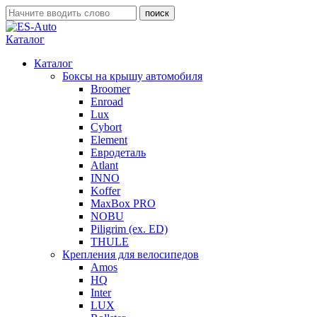
Каталог
Каталог
Боксы на крышу автомобиля
Broomer
Enroad
Lux
Cybort
Element
Евродеталь
Atlant
INNO
Koffer
MaxBox PRO
NOBU
Piligrim (ex. ED)
THULE
Крепления для велосипедов
Amos
HQ
Inter
LUX