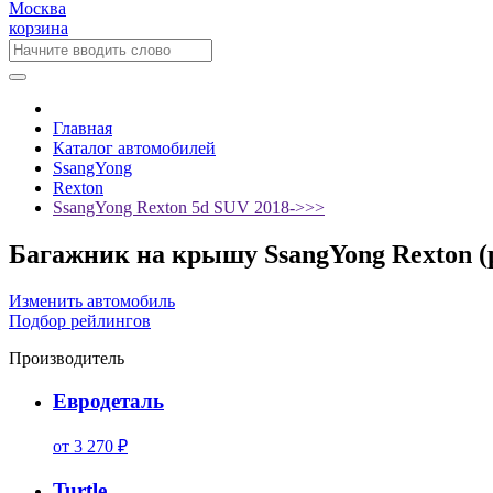
Москва
корзина
Главная
Каталог автомобилей
SsangYong
Rexton
SsangYong Rexton 5d SUV 2018->>>
Багажник на крышу SsangYong Rexton (р
Изменить автомобиль
Подбор рейлингов
Производитель
Евродеталь
от 3 270 ₽
Turtle