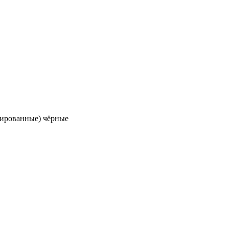
дированные) чёрные