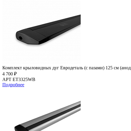
Комплект крыловидных дуг Евродеталь (с пазами) 125 см (ано
4 700 ₽
АРТ ET3325WB
Подробнее