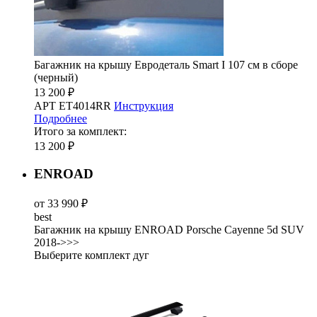
Багажник на крышу Евродеталь Smart I 107 см в сборе
(черный)
13 200 ₽
АРТ ET4014RR
Инструкция
Подробнее
Итого за комплект:
13 200 ₽
ENROAD
от 33 990 ₽
best
Багажник на крышу ENROAD Porsche Cayenne 5d SUV
2018->>>
Выберите комплект дуг