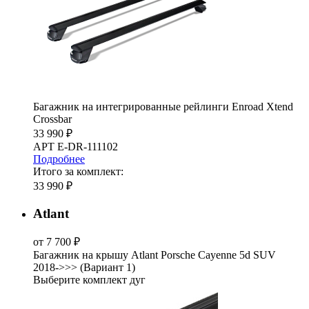
Багажник на интегрированные рейлинги Enroad Xtend
Crossbar
33 990 ₽
АРТ E-DR-111102
Подробнее
Итого за комплект:
33 990 ₽
Atlant
от 7 700 ₽
Багажник на крышу Atlant Porsche Cayenne 5d SUV
2018->>> (Вариант 1)
Выберите комплект дуг