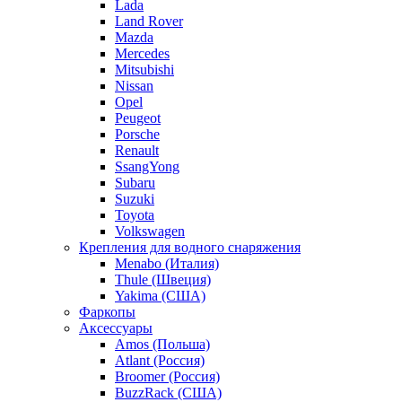
Lada
Land Rover
Mazda
Mercedes
Mitsubishi
Nissan
Opel
Peugeot
Porsche
Renault
SsangYong
Subaru
Suzuki
Toyota
Volkswagen
Крепления для водного снаряжения
Menabo (Италия)
Thule (Швеция)
Yakima (США)
Фаркопы
Аксессуары
Amos (Польша)
Atlant (Россия)
Broomer (Россия)
BuzzRack (США)