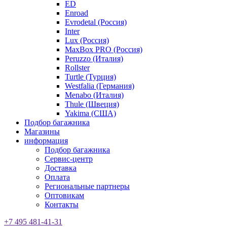
ED
Enroad
Evrodetal (Россия)
Inter
Lux (Россия)
MaxBox PRO (Россия)
Peruzzo (Италия)
Rollster
Turtle (Турция)
Westfalia (Германия)
Menabo (Италия)
Thule (Швеция)
Yakima (США)
Подбор багажника
Магазины
информация
Подбор багажника
Сервис-центр
Доставка
Оплата
Региональные партнеры
Оптовикам
Контакты
+7 495 481-41-31