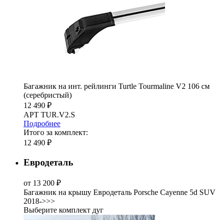
Багажник на инт. рейлинги Turtle Tourmaline V2 106 см
(серебристый)
12 490 ₽
АРТ TUR.V2.S
Подробнее
Итого за комплект:
12 490 ₽
Евродеталь
от 13 200 ₽
Багажник на крышу Евродеталь Porsche Cayenne 5d SUV
2018->>>
Выберите комплект дуг