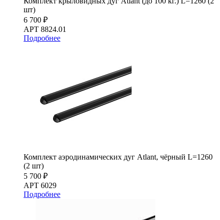
Комплект крыловидных дуг Atlant (до 100 кг.) L=1260 (2
шт)
6 700 ₽
АРТ 8824.01
Подробнее
Комплект аэродинамических дуг Atlant, чёрный L=1260
(2 шт)
5 700 ₽
АРТ 6029
Подробнее