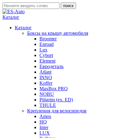
Каталог
Каталог
Боксы на крышу автомобиля
Broomer
Enroad
Lux
Cybort
Element
Евродеталь
Atlant
INNO
Koffer
MaxBox PRO
NOBU
Piligrim (ex. ED)
THULE
Крепления для велосипедов
Amos
HQ
Inter
LUX