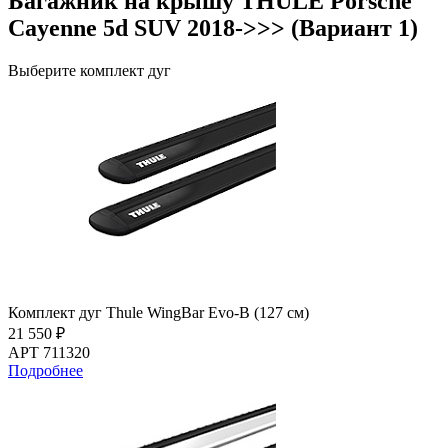
Багажник на крышу THULE Porsche
Cayenne 5d SUV 2018->>> (Вариант 1)
Выберите комплект дуг
Комплект дуг Thule WingBar Evo-B (127 см)
21 550 ₽
АРТ 711320
Подробнее