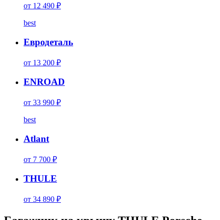
от 12 490 ₽
best
Евродеталь
от 13 200 ₽
ENROAD
от 33 990 ₽
best
Atlant
от 7 700 ₽
THULE
от 34 890 ₽