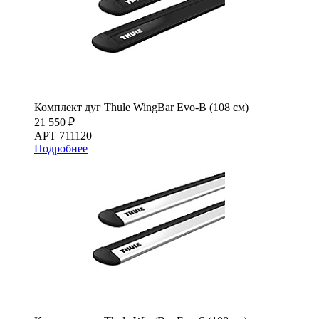
Комплект дуг Thule WingBar Evo-B (108 см)
21 550 ₽
АРТ 711120
Подробнее