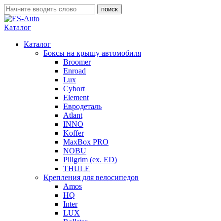
Каталог
Каталог
Боксы на крышу автомобиля
Broomer
Enroad
Lux
Cybort
Element
Евродеталь
Atlant
INNO
Koffer
MaxBox PRO
NOBU
Piligrim (ex. ED)
THULE
Крепления для велосипедов
Amos
HQ
Inter
LUX