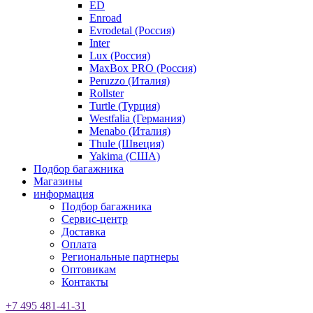
ED
Enroad
Evrodetal (Россия)
Inter
Lux (Россия)
MaxBox PRO (Россия)
Peruzzo (Италия)
Rollster
Turtle (Турция)
Westfalia (Германия)
Menabo (Италия)
Thule (Швеция)
Yakima (США)
Подбор багажника
Магазины
информация
Подбор багажника
Сервис-центр
Доставка
Оплата
Региональные партнеры
Оптовикам
Контакты
+7 495 481-41-31