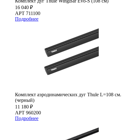
Комплект дуг Thule WingBar Evo-S (108 см)
16 040 ₽
АРТ 711100
Подробнее
Комплект аэродинамических дуг Thule L=108 см.
(черный)
11 180 ₽
АРТ 960200
Подробнее