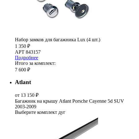
Набор замков для багажника Lux (4 шт.)
1 350 ₽
АРТ 843157
Подробнее
Итого за комплект:
7 600 ₽
Atlant
от 13 150 ₽
Багажник на крышу Atlant Porsche Cayenne 5d SUV
2003-2009
Выберите комплект дуг