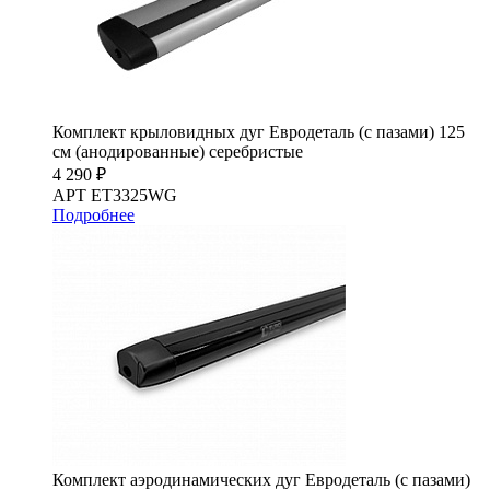
Комплект крыловидных дуг Евродеталь (с пазами) 125
см (анодированные) серебристые
4 290 ₽
АРТ ET3325WG
Подробнее
Комплект аэродинамических дуг Евродеталь (с пазами)