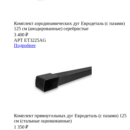
Комплект аэродинамических дуг Евродеталь (с пазами)
125 см (анодированные) серебристые
3 400 ₽
АРТ ET3225AG
Подробнее
Комплект прямоугольных дуг Евродеталь (с пазами) 125
см (стальные оцинкованные)
1 350 ₽