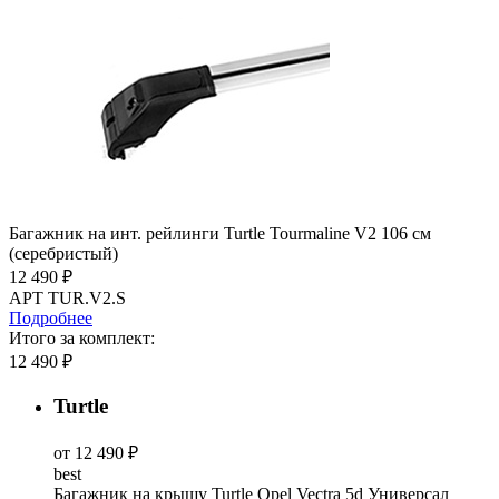
Багажник на инт. рейлинги Turtle Tourmaline V2 106 см
(серебристый)
12 490 ₽
АРТ TUR.V2.S
Подробнее
Итого за комплект:
12 490 ₽
Turtle
от 12 490 ₽
best
Багажник на крышу Turtle Opel Vectra 5d Универсал