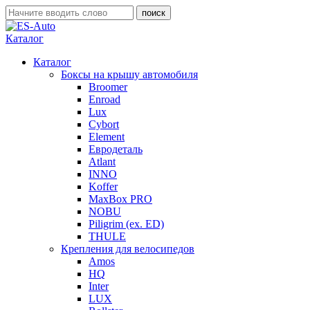
Каталог
Каталог
Боксы на крышу автомобиля
Broomer
Enroad
Lux
Cybort
Element
Евродеталь
Atlant
INNO
Koffer
MaxBox PRO
NOBU
Piligrim (ex. ED)
THULE
Крепления для велосипедов
Amos
HQ
Inter
LUX