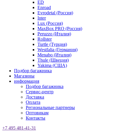
ED
Enroad
Evrodetal (Россия)
Inter
Lux (Россия)
MaxBox PRO (Россия)
Peruzzo (Италия)
Rollster
Turtle (Турция)
Westfalia (Германия)
Menabo (Италия)
Thule (Швеция)
Yakima (США)
Подбор багажника
Магазины
информация
Подбор багажника
Сервис-центр
Доставка
Оплата
Региональные партнеры
Оптовикам
Контакты
+7 495 481-41-31