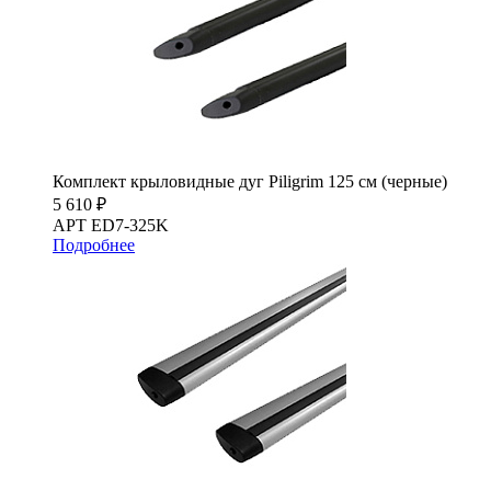
Комплект крыловидные дуг Piligrim 125 см (черные)
5 610 ₽
АРТ ED7-325K
Подробнее