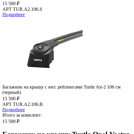
15 500 ₽
АРТ TUR.A2.106.S
Подробнее
Багажник на крышу с инт. рейлингами Turtle Air-2 106 см
(черный)
15 500 ₽
АРТ TUR.A2.106.B
Подробнее
Итого за комплект:
15 500 ₽