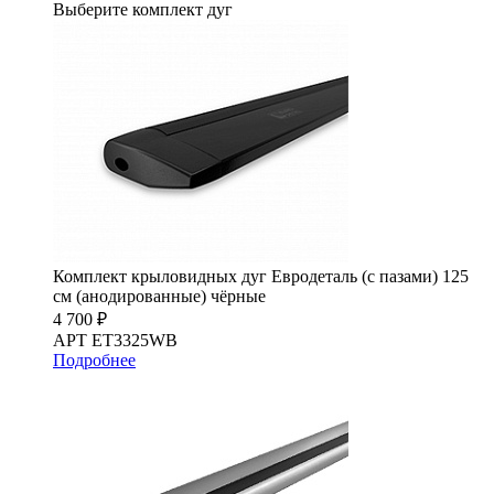
Выберите комплект дуг
Комплект крыловидных дуг Евродеталь (с пазами) 125
см (анодированные) чёрные
4 700 ₽
АРТ ET3325WB
Подробнее