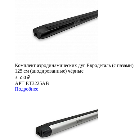
Комплект аэродинамических дуг Евродеталь (с пазами)
125 см (анодированные) чёрные
3 550 ₽
АРТ ET3225AB
Подробнее