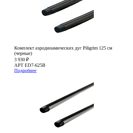
Комплект аэродинамических дуг Piligrim 125 см
(черные)
3 930 ₽
АРТ ED7-625B
Подробнее