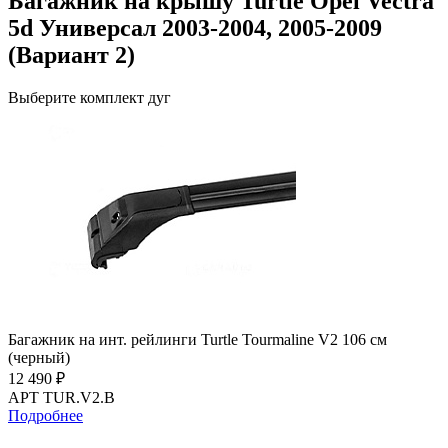
Багажник на крышу Turtle Opel Vectra
5d Универсал 2003-2004, 2005-2009
(Вариант 2)
Выберите комплект дуг
Багажник на инт. рейлинги Turtle Tourmaline V2 106 см
(черный)
12 490 ₽
АРТ TUR.V2.B
Подробнее