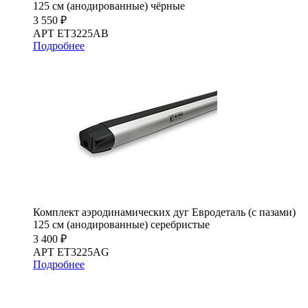
125 см (анодированные) чёрные
3 550 ₽
АРТ ET3225AB
Подробнее
Комплект аэродинамических дуг Евродеталь (с пазами)
125 см (анодированные) серебристые
3 400 ₽
АРТ ET3225AG
Подробнее