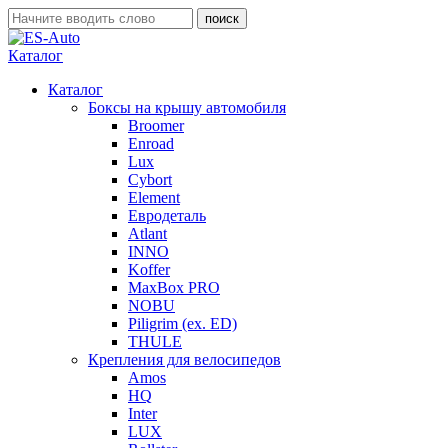
Каталог
Каталог
Боксы на крышу автомобиля
Broomer
Enroad
Lux
Cybort
Element
Евродеталь
Atlant
INNO
Koffer
MaxBox PRO
NOBU
Piligrim (ex. ED)
THULE
Крепления для велосипедов
Amos
HQ
Inter
LUX