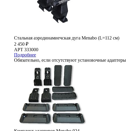
Стальная аэродинамиечская дуга Menabo (L=112 см)
2 450 ₽
АРТ 333000
Подробнее
Обязательно, если отсутствуют установочные адаптеры
Комплект адаптеров Menabo 024