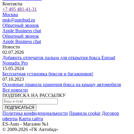
Контакты
+7 495 481-41-31
Москва
msk@autobud.ru
Обратный звонок
Apple Business chat
Обратный звонок
Apple Business chat
Новости
02.07.2026
Добавить отпечаток пальца для открытия бокса Enroad
Nomadix Pro
15.05.2024
Бесплатная установка боксов и багажников!
07.10.2023
Основные правила хранения бокса на крышу автомобиля
Все новости
ПОДПИСКА НА РАССЫЛКУ
Политика конфиденциальности
Правила cookie
Договор
оферты
Карта сайта
ES-Auto - Магазин №1
© 2009-2026 «ГК Автобад»