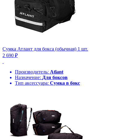
Сумка Атлант для бокса (обычная) 1 шт.
2 690 ₽
Производитель:
Atlant
Назначение:
Для боксов
Тип аксессуара:
Сумка в бокс