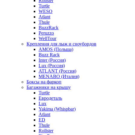
Rollster
Turtle
WESO
Atlant
Thule
BuzzRack
Peruzzo
WellTour
Крепления для лыж и сноубордов
AMOS (Польша)
Buzz Rack
Inter (Россия)
Lux (Россия)
ATLANT (Россия)
MENABO (Италия)
Боксы на фаркоп
Багажники на крышу
Turtle
Евродеталь
Lux
Yakima (Whispbar)
Atlant
ED
Thule
Rollster