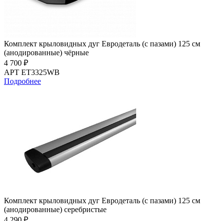
Комплект крыловидных дуг Евродеталь (с пазами) 125 см
(анодированные) чёрные
4 700 ₽
АРТ ET3325WB
Подробнее
Комплект крыловидных дуг Евродеталь (с пазами) 125 см
(анодированные) серебристые
4 290 ₽