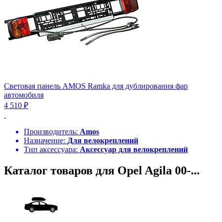
Световая панель AMOS Ramka для дублирования фар
автомобиля
4 510 ₽
Производитель:
Amos
Назначение:
Для велокреплений
Тип аксессуара:
Аксессуар для велокреплений
Каталог товаров для Opel Agila 00-...