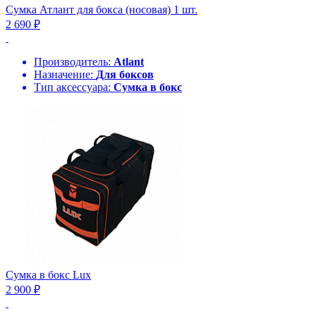
Сумка Атлант для бокса (носовая) 1 шт.
2 690 ₽
Производитель:
Atlant
Назначение:
Для боксов
Тип аксессуара:
Сумка в бокс
Сумка в бокс Lux
2 900 ₽