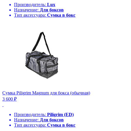
Производитель:
Lux
Назначение:
Для боксов
Тип аксессуара:
Сумка в бокс
Сумка Piligrim Magnum для бокса (обычная)
3 600 ₽
Производитель:
Piligrim (ED)
Назначение:
Для боксов
Тип аксессуара:
Сумка в бокс