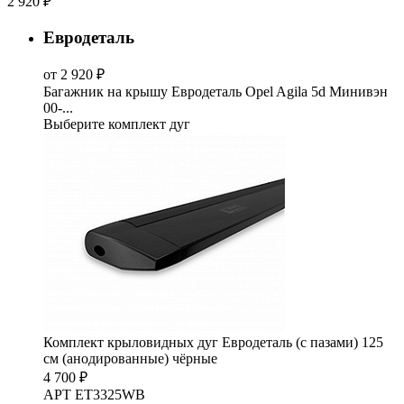
2 920 ₽
Евродеталь
от 2 920 ₽
Багажник на крышу Евродеталь Opel Agila 5d Минивэн
00-...
Выберите комплект дуг
Комплект крыловидных дуг Евродеталь (с пазами) 125
см (анодированные) чёрные
4 700 ₽
АРТ ET3325WB