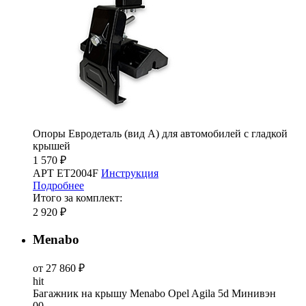
Опоры Евродеталь (вид А) для автомобилей с гладкой
крышей
1 570 ₽
АРТ ET2004F
Инструкция
Подробнее
Итого за комплект:
2 920 ₽
Menabo
от 27 860 ₽
hit
Багажник на крышу Menabo Opel Agila 5d Минивэн
00-...