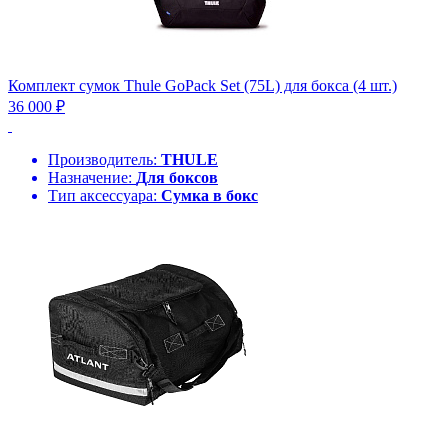
Комплект сумок Thule GoPack Set (75L) для бокса (4 шт.)
36 000 ₽
Производитель:
THULE
Назначение:
Для боксов
Тип аксессуара:
Сумка в бокс