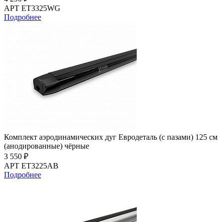
АРТ ET3325WG
Подробнее
Комплект аэродинамических дуг Евродеталь (с пазами) 125 см
(анодированные) чёрные
3 550 ₽
АРТ ET3225AB
Подробнее