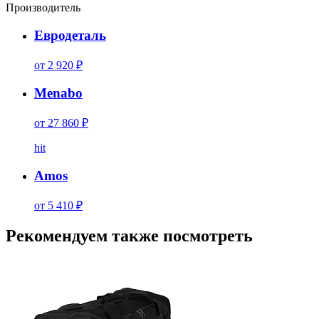
Производитель
Евродеталь
от 2 920 ₽
Menabo
от 27 860 ₽
hit
Amos
от 5 410 ₽
Рекомендуем также посмотреть