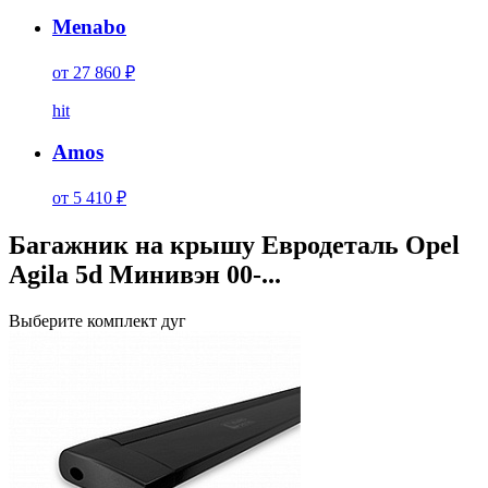
Menabo
от 27 860 ₽
hit
Amos
от 5 410 ₽
Багажник на крышу Евродеталь Opel
Agila 5d Минивэн 00-...
Выберите комплект дуг