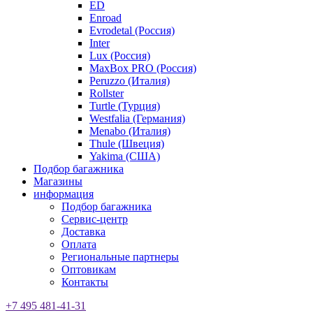
ED
Enroad
Evrodetal (Россия)
Inter
Lux (Россия)
MaxBox PRO (Россия)
Peruzzo (Италия)
Rollster
Turtle (Турция)
Westfalia (Германия)
Menabo (Италия)
Thule (Швеция)
Yakima (США)
Подбор багажника
Магазины
информация
Подбор багажника
Сервис-центр
Доставка
Оплата
Региональные партнеры
Оптовикам
Контакты
+7 495 481-41-31