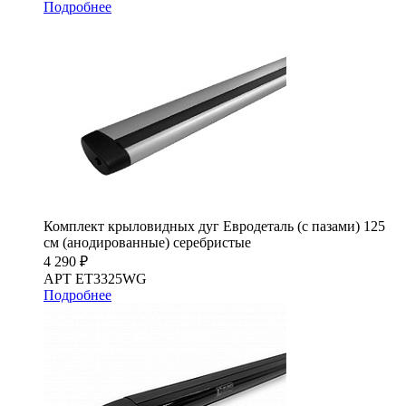
Подробнее
Комплект крыловидных дуг Евродеталь (с пазами) 125
см (анодированные) серебристые
4 290 ₽
АРТ ET3325WG
Подробнее