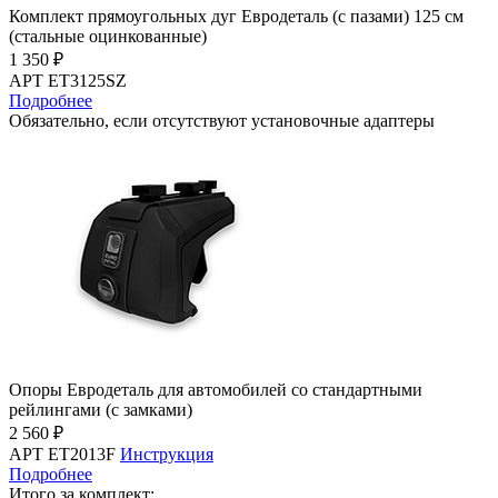
Комплект прямоугольных дуг Евродеталь (с пазами) 125 см
(стальные оцинкованные)
1 350 ₽
АРТ ET3125SZ
Подробнее
Обязательно, если отсутствуют установочные адаптеры
Опоры Евродеталь для автомобилей со стандартными
рейлингами (с замками)
2 560 ₽
АРТ ET2013F
Инструкция
Подробнее
Итого за комплект: