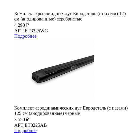
Комплект крыловидных дуг Евродеталь (с пазами) 125
см (анодированные) серебристые
4 290 ₽
АРТ ET3325WG
Подробнее
Комплект аэродинамических дуг Евродеталь (с пазами)
125 см (анодированные) чёрные
3 550 ₽
АРТ ET3225AB
Подробнее