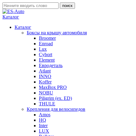
Каталог
Каталог
Боксы на крышу автомобиля
Broomer
Enroad
Lux
Cybort
Element
Евродеталь
Atlant
INNO
Koffer
MaxBox PRO
NOBU
Piligrim (ex. ED)
THULE
Крепления для велосипедов
Amos
HQ
Inter
LUX