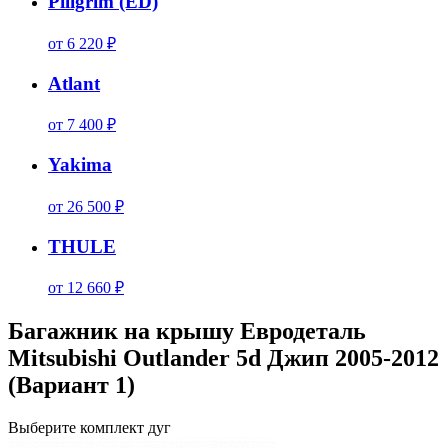
Piligrim (ED)
от 6 220 ₽
Atlant
от 7 400 ₽
Yakima
от 26 500 ₽
THULE
от 12 660 ₽
Багажник на крышу Евродеталь
Mitsubishi Outlander 5d Джип 2005-2012
(Вариант 1)
Выберите комплект дуг