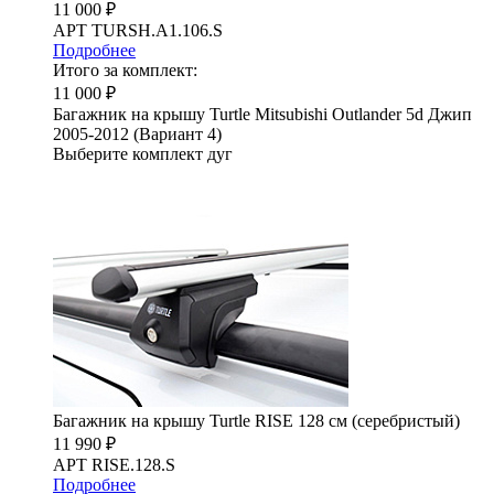
11 000 ₽
АРТ TURSH.A1.106.S
Подробнее
Итого за комплект:
11 000 ₽
Багажник на крышу Turtle Mitsubishi Outlander 5d Джип
2005-2012 (Вариант 4)
Выберите комплект дуг
Багажник на крышу Turtle RISE 128 см (серебристый)
11 990 ₽
АРТ RISE.128.S
Подробнее