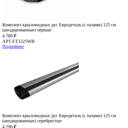
Комплект крыловидных дуг Евродеталь (с пазами) 125 см
(анодированные) чёрные
4 700 ₽
АРТ ET3325WB
Подробнее
Комплект крыловидных дуг Евродеталь (с пазами) 125 см
(анодированные) серебристые
4 290 ₽