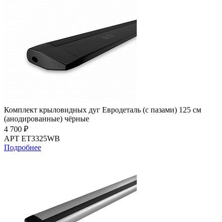
Комплект крыловидных дуг Евродеталь (с пазами) 125 см
(анодированные) чёрные
4 700 ₽
АРТ ET3325WB
Подробнее