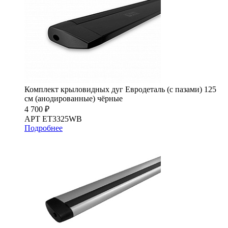
Комплект крыловидных дуг Евродеталь (с пазами) 125
см (анодированные) чёрные
4 700 ₽
АРТ ET3325WB
Подробнее