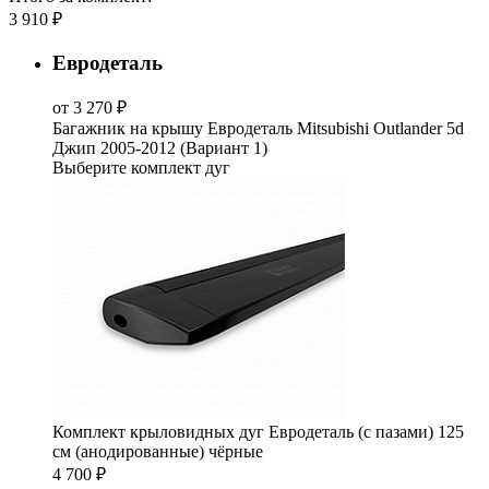
3 910 ₽
Евродеталь
от 3 270 ₽
Багажник на крышу Евродеталь Mitsubishi Outlander 5d
Джип 2005-2012 (Вариант 1)
Выберите комплект дуг
Комплект крыловидных дуг Евродеталь (с пазами) 125
см (анодированные) чёрные
4 700 ₽