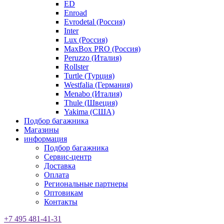
ED
Enroad
Evrodetal (Россия)
Inter
Lux (Россия)
MaxBox PRO (Россия)
Peruzzo (Италия)
Rollster
Turtle (Турция)
Westfalia (Германия)
Menabo (Италия)
Thule (Швеция)
Yakima (США)
Подбор багажника
Магазины
информация
Подбор багажника
Сервис-центр
Доставка
Оплата
Региональные партнеры
Оптовикам
Контакты
+7 495 481-41-31