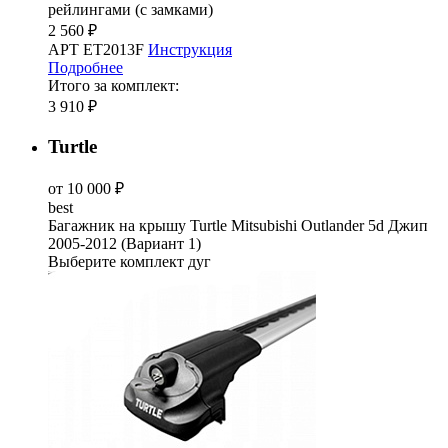
рейлингами (с замками)
2 560 ₽
АРТ ET2013F
Инструкция
Подробнее
Итого за комплект:
3 910 ₽
Turtle
от 10 000 ₽
best
Багажник на крышу Turtle Mitsubishi Outlander 5d Джип
2005-2012 (Вариант 1)
Выберите комплект дуг