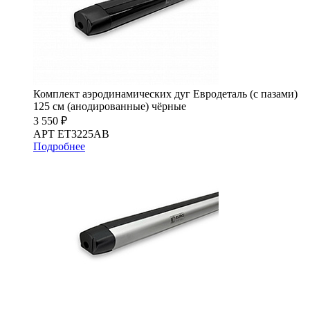
Комплект аэродинамических дуг Евродеталь (с пазами)
125 см (анодированные) чёрные
3 550 ₽
АРТ ET3225AB
Подробнее