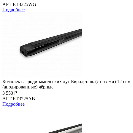
АРТ ET3325WG
Подробнее
Комплект аэродинамических дуг Евродеталь (с пазами) 125 см
(анодированные) чёрные
3 550 ₽
АРТ ET3225AB
Подробнее