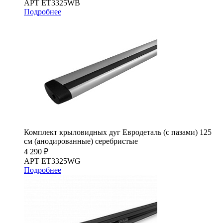
АРТ ET3325WB
Подробнее
Комплект крыловидных дуг Евродеталь (с пазами) 125
см (анодированные) серебристые
4 290 ₽
АРТ ET3325WG
Подробнее