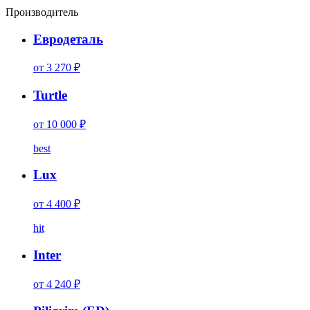
Производитель
Евродеталь
от 3 270 ₽
Turtle
от 10 000 ₽
best
Lux
от 4 400 ₽
hit
Inter
от 4 240 ₽