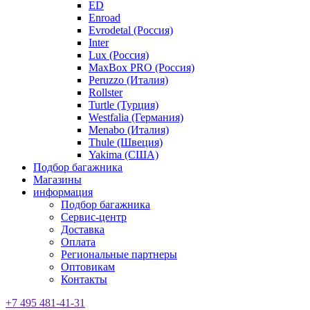
ED
Enroad
Evrodetal (Россия)
Inter
Lux (Россия)
MaxBox PRO (Россия)
Peruzzo (Италия)
Rollster
Turtle (Турция)
Westfalia (Германия)
Menabo (Италия)
Thule (Швеция)
Yakima (США)
Подбор багажника
Магазины
информация
Подбор багажника
Сервис-центр
Доставка
Оплата
Региональные партнеры
Оптовикам
Контакты
+7 495 481-41-31