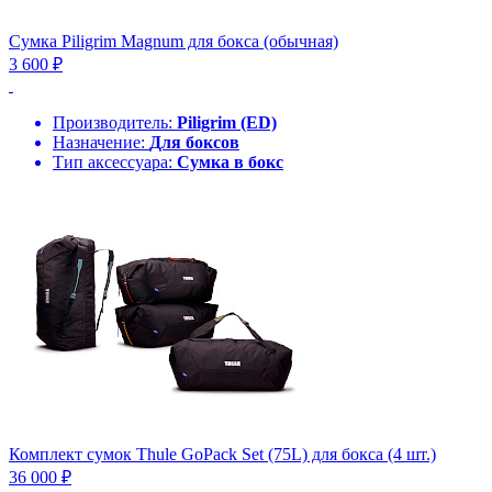
Сумка Piligrim Magnum для бокса (обычная)
3 600 ₽
Производитель:
Piligrim (ED)
Назначение:
Для боксов
Тип аксессуара:
Сумка в бокс
Комплект сумок Thule GoPack Set (75L) для бокса (4 шт.)
36 000 ₽