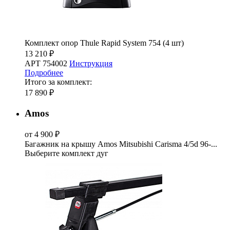
Комплект опор Thule Rapid System 754 (4 шт)
13 210 ₽
АРТ 754002
Инструкция
Подробнее
Итого за комплект:
17 890 ₽
Amos
от 4 900 ₽
Багажник на крышу Amos Mitsubishi Carisma 4/5d 96-...
Выберите комплект дуг