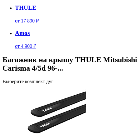
THULE
от 17 890 ₽
Amos
от 4 900 ₽
Багажник на крышу THULE Mitsubishi
Carisma 4/5d 96-...
Выберите комплект дуг