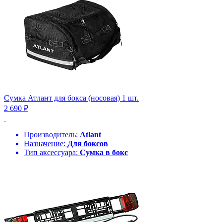
Сумка Атлант для бокса (носовая) 1 шт.
2 690 ₽
Производитель:
Atlant
Назначение:
Для боксов
Тип аксессуара:
Сумка в бокс