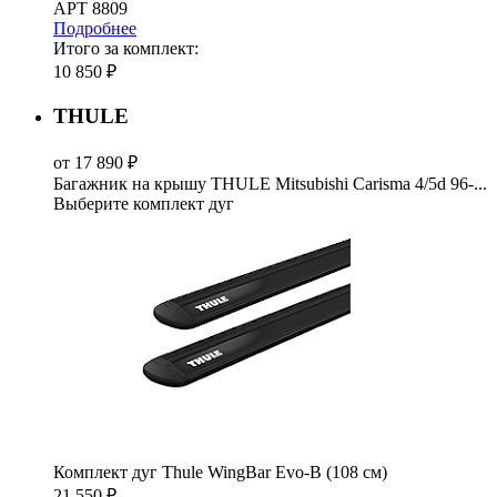
АРТ 8809
Подробнее
Итого за комплект:
10 850 ₽
THULE
от 17 890 ₽
Багажник на крышу THULE Mitsubishi Carisma 4/5d 96-...
Выберите комплект дуг
Комплект дуг Thule WingBar Evo-B (108 см)
21 550 ₽