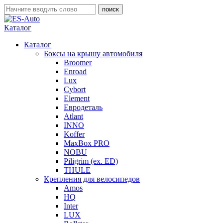
Каталог
Каталог
Боксы на крышу автомобиля
Broomer
Enroad
Lux
Cybort
Element
Евродеталь
Atlant
INNO
Koffer
MaxBox PRO
NOBU
Piligrim (ex. ED)
THULE
Крепления для велосипедов
Amos
HQ
Inter
LUX