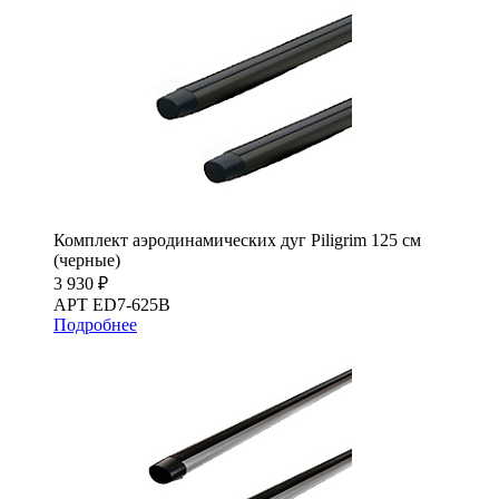
Комплект аэродинамических дуг Piligrim 125 см
(черные)
3 930 ₽
АРТ ED7-625B
Подробнее