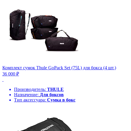
Комплект сумок Thule GoPack Set (75L) для бокса (4 шт.)
36 000 ₽
Производитель:
THULE
Назначение:
Для боксов
Тип аксессуара:
Сумка в бокс