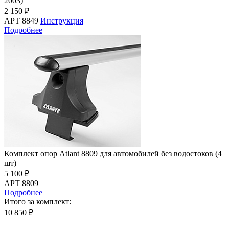
2003)
2 150 ₽
АРТ 8849
Инструкция
Подробнее
Комплект опор Atlant 8809 для автомобилей без водостоков (4
шт)
5 100 ₽
АРТ 8809
Подробнее
Итого за комплект:
10 850 ₽