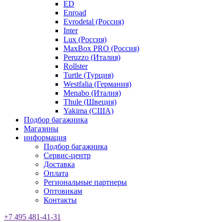
ED
Enroad
Evrodetal (Россия)
Inter
Lux (Россия)
MaxBox PRO (Россия)
Peruzzo (Италия)
Rollster
Turtle (Турция)
Westfalia (Германия)
Menabo (Италия)
Thule (Швеция)
Yakima (США)
Подбор багажника
Магазины
информация
Подбор багажника
Сервис-центр
Доставка
Оплата
Региональные партнеры
Оптовикам
Контакты
+7 495 481-41-31