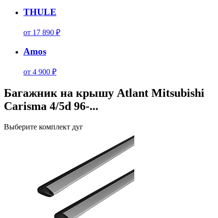
THULE
от 17 890 ₽
Amos
от 4 900 ₽
Багажник на крышу Atlant Mitsubishi
Carisma 4/5d 96-...
Выберите комплект дуг