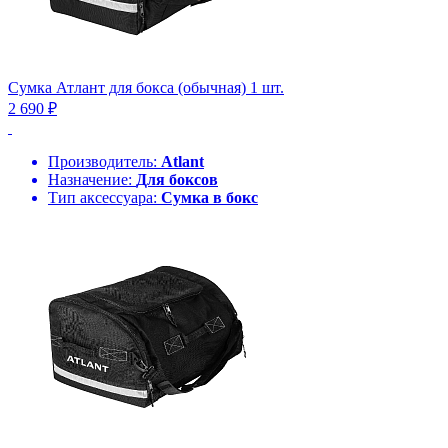
Сумка Атлант для бокса (обычная) 1 шт.
2 690 ₽
Производитель:
Atlant
Назначение:
Для боксов
Тип аксессуара:
Сумка в бокс