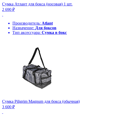
Сумка Атлант для бокса (носовая) 1 шт.
2 690 ₽
Производитель:
Atlant
Назначение:
Для боксов
Тип аксессуара:
Сумка в бокс
Сумка Piligrim Magnum для бокса (обычная)
3 600 ₽