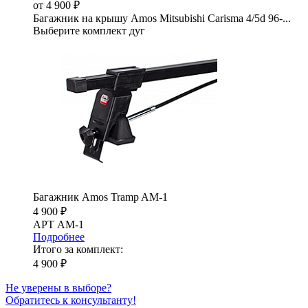
от 4 900 ₽
Багажник на крышу Amos Mitsubishi Carisma 4/5d 96-...
Выберите комплект дуг
Багажник Amos Tramp AM-1
4 900 ₽
АРТ AM-1
Подробнее
Итого за комплект:
4 900 ₽
Не уверены в выборе?
Обратитесь к консультанту!