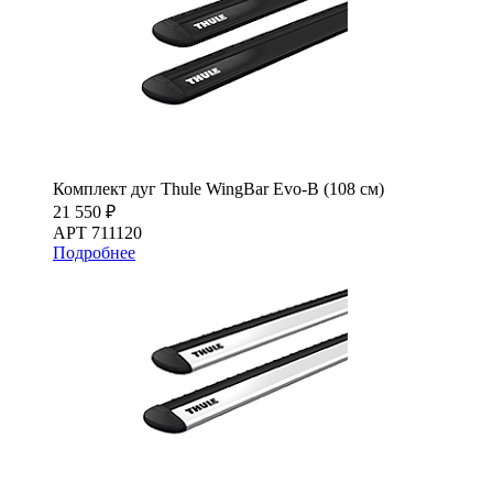
Комплект дуг Thule WingBar Evo-B (108 см)
21 550 ₽
АРТ 711120
Подробнее