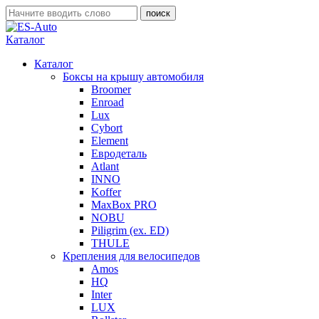
Каталог
Каталог
Боксы на крышу автомобиля
Broomer
Enroad
Lux
Cybort
Element
Евродеталь
Atlant
INNO
Koffer
MaxBox PRO
NOBU
Piligrim (ex. ED)
THULE
Крепления для велосипедов
Amos
HQ
Inter
LUX