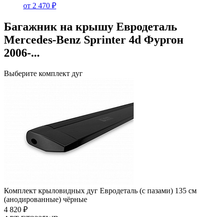
от 2 470 ₽
Багажник на крышу Евродеталь
Mercedes-Benz Sprinter 4d Фургон
2006-...
Выберите комплект дуг
Комплект крыловидных дуг Евродеталь (с пазами) 135 см
(анодированные) чёрные
4 820 ₽