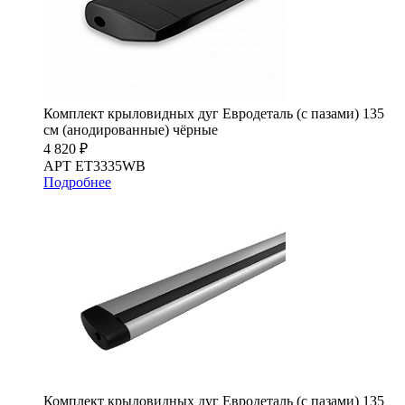
Комплект крыловидных дуг Евродеталь (с пазами) 135
см (анодированные) чёрные
4 820 ₽
АРТ ET3335WB
Подробнее
Комплект крыловидных дуг Евродеталь (с пазами) 135