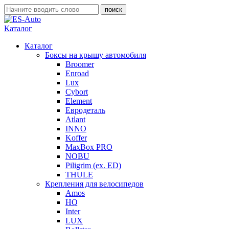
Каталог
Каталог
Боксы на крышу автомобиля
Broomer
Enroad
Lux
Cybort
Element
Евродеталь
Atlant
INNO
Koffer
MaxBox PRO
NOBU
Piligrim (ex. ED)
THULE
Крепления для велосипедов
Amos
HQ
Inter
LUX