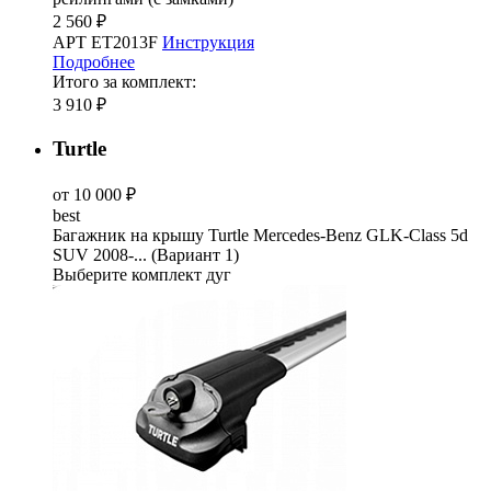
2 560 ₽
АРТ ET2013F
Инструкция
Подробнее
Итого за комплект:
3 910 ₽
Turtle
от 10 000 ₽
best
Багажник на крышу Turtle Mercedes-Benz GLK-Class 5d
SUV 2008-... (Вариант 1)
Выберите комплект дуг