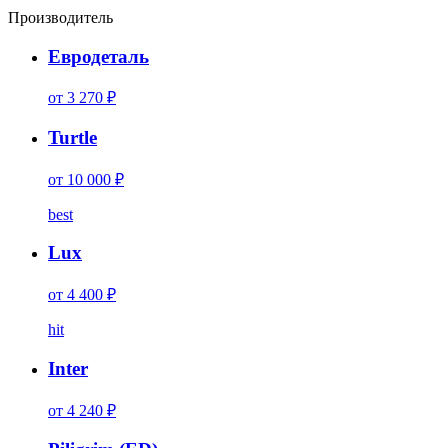
Производитель
Евродеталь
от 3 270 ₽
Turtle
от 10 000 ₽
best
Lux
от 4 400 ₽
hit
Inter
от 4 240 ₽