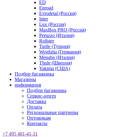
ED
Enroad
Evrodetal (Россия)
Inter
Lux (Россия)
MaxBox PRO (Россия)
Peruzzo (Италия)
Rollster
Turtle (Турция)
Westfalia (Германия)
Menabo (Италия)
Thule (Швеция)
Yakima (США)
Подбор багажника
Магазины
информация
Подбор багажника
Сервис-центр
Доставка
Оплата
Региональные партнеры
Оптовикам
Контакты
+7 495 481-41-31