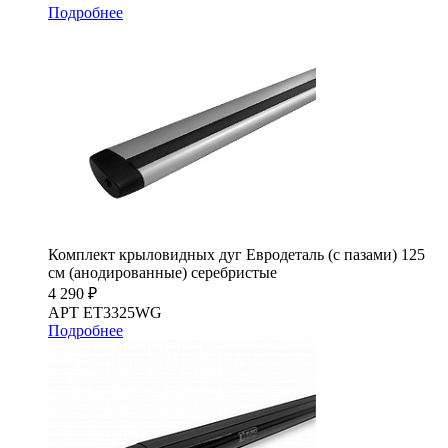
Подробнее
Комплект крыловидных дуг Евродеталь (с пазами) 125
см (анодированные) серебристые
4 290 ₽
АРТ ET3325WG
Подробнее