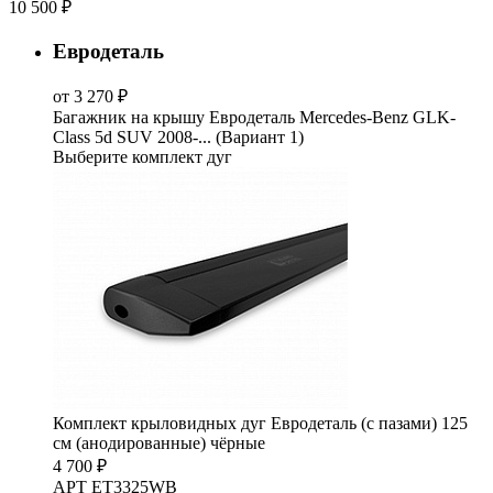
10 500 ₽
Евродеталь
от 3 270 ₽
Багажник на крышу Евродеталь Mercedes-Benz GLK-
Class 5d SUV 2008-... (Вариант 1)
Выберите комплект дуг
Комплект крыловидных дуг Евродеталь (с пазами) 125
см (анодированные) чёрные
4 700 ₽
АРТ ET3325WB