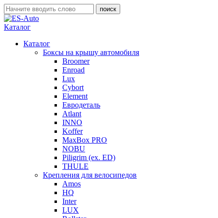
Каталог
Каталог
Боксы на крышу автомобиля
Broomer
Enroad
Lux
Cybort
Element
Евродеталь
Atlant
INNO
Koffer
MaxBox PRO
NOBU
Piligrim (ex. ED)
THULE
Крепления для велосипедов
Amos
HQ
Inter
LUX