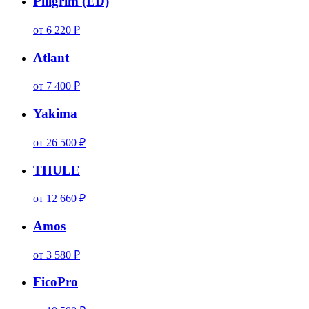
Piligrim (ED)
от 6 220 ₽
Atlant
от 7 400 ₽
Yakima
от 26 500 ₽
THULE
от 12 660 ₽
Amos
от 3 580 ₽
FicoPro