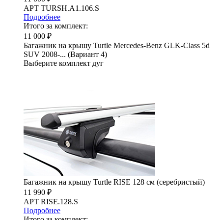
АРТ TURSH.A1.106.S
Подробнее
Итого за комплект:
11 000 ₽
Багажник на крышу Turtle Mercedes-Benz GLK-Class 5d
SUV 2008-... (Вариант 4)
Выберите комплект дуг
Багажник на крышу Turtle RISE 128 см (серебристый)
11 990 ₽
АРТ RISE.128.S
Подробнее
Итого за комплект: