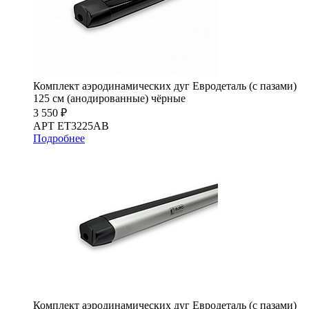
Комплект аэродинамических дуг Евродеталь (с пазами)
125 см (анодированные) чёрные
3 550 ₽
АРТ ET3225AB
Подробнее
Комплект аэродинамических дуг Евродеталь (с пазами)