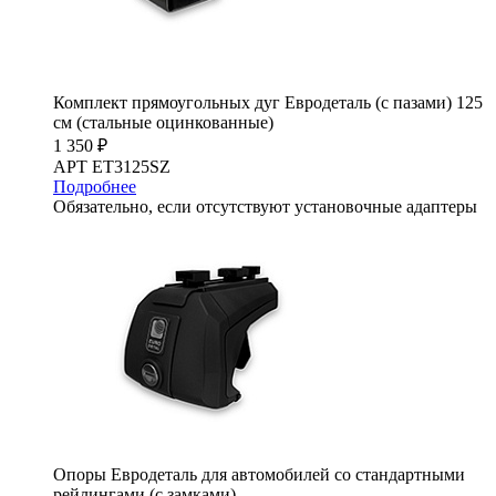
Комплект прямоугольных дуг Евродеталь (с пазами) 125
см (стальные оцинкованные)
1 350 ₽
АРТ ET3125SZ
Подробнее
Обязательно, если отсутствуют установочные адаптеры
Опоры Евродеталь для автомобилей со стандартными
рейлингами (с замками)