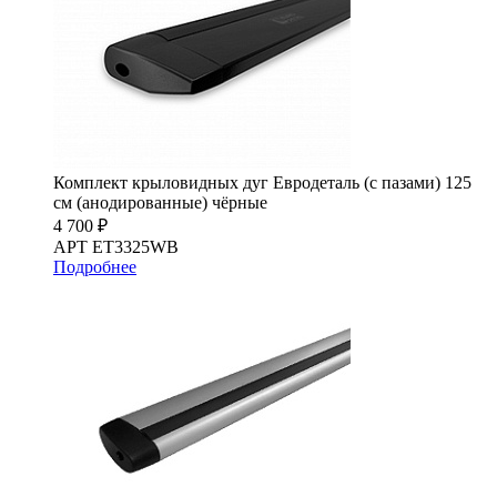
Комплект крыловидных дуг Евродеталь (с пазами) 125
см (анодированные) чёрные
4 700 ₽
АРТ ET3325WB
Подробнее