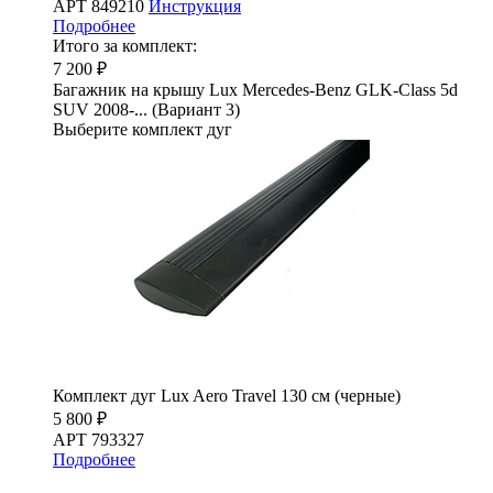
АРТ 849210
Инструкция
Подробнее
Итого за комплект:
7 200 ₽
Багажник на крышу Lux Mercedes-Benz GLK-Class 5d
SUV 2008-... (Вариант 3)
Выберите комплект дуг
Комплект дуг Lux Aero Travel 130 см (черные)
5 800 ₽
АРТ 793327
Подробнее