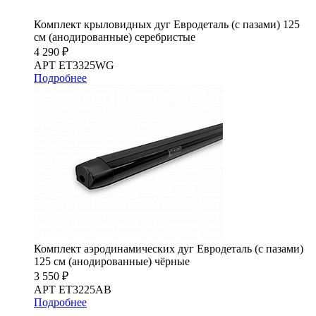
Комплект крыловидных дуг Евродеталь (с пазами) 125
см (анодированные) серебристые
4 290 ₽
АРТ ET3325WG
Подробнее
Комплект аэродинамических дуг Евродеталь (с пазами)
125 см (анодированные) чёрные
3 550 ₽
АРТ ET3225AB
Подробнее