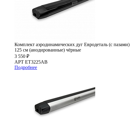
Комплект аэродинамических дуг Евродеталь (с пазами)
125 см (анодированные) чёрные
3 550 ₽
АРТ ET3225AB
Подробнее