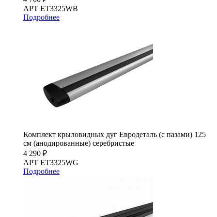
АРТ ET3325WB
Подробнее
Комплект крыловидных дуг Евродеталь (с пазами) 125
см (анодированные) серебристые
4 290 ₽
АРТ ET3325WG
Подробнее