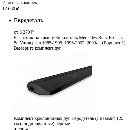
Итого за комплект:
12 660 ₽
Евродеталь
от 3 270 ₽
Багажник на крышу Евродеталь Mercedes-Benz E-Class
5d Универсал 1985-1995, 1996-2002, 2003-... (Вариант 1)
Выберите комплект дуг
Комплект крыловидных дуг Евродеталь (с пазами) 125
см (анодированные) чёрные
4 700 ₽