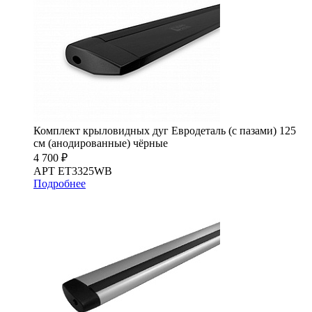
Комплект крыловидных дуг Евродеталь (с пазами) 125
см (анодированные) чёрные
4 700 ₽
АРТ ET3325WB
Подробнее