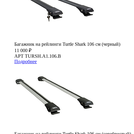
Багажник на рейлинги Turtle Shark 106 см (черный)
11 000 ₽
АРТ TURSH.A1.106.B
Подробнее
Багажник на рейлинги Turtle Shark 106 см (серебристый)