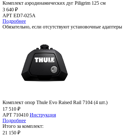
Комплект аэродинамических дуг Piligrim 125 см
3 640 ₽
АРТ ED7-025A
Подробнее
Обязательно, если отсутствуют установочные адаптеры
Комплект опор Thule Evo Raised Rail 7104 (4 шт.)
17 510 ₽
АРТ 710410
Инструкция
Подробнее
Итого за комплект:
21 150 ₽