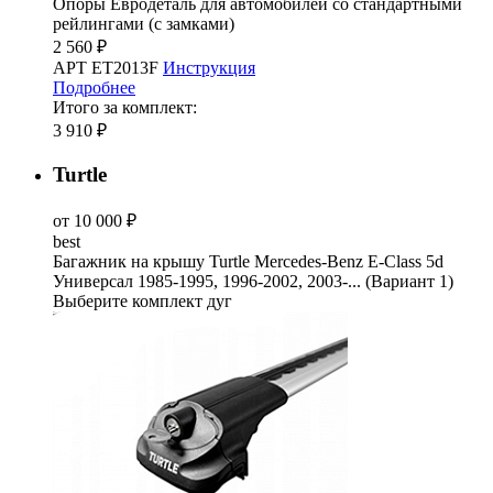
Опоры Евродеталь для автомобилей со стандартными
рейлингами (с замками)
2 560 ₽
АРТ ET2013F
Инструкция
Подробнее
Итого за комплект:
3 910 ₽
Turtle
от 10 000 ₽
best
Багажник на крышу Turtle Mercedes-Benz E-Class 5d
Универсал 1985-1995, 1996-2002, 2003-... (Вариант 1)
Выберите комплект дуг