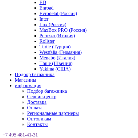
ED
Enroad
Evrodetal (Россия)
Inter
Lux (Россия)
MaxBox PRO (Россия)
Peruzzo (Италия)
Rollster
Turtle (Турция)
Westfalia (Германия)
Menabo (Италия)
Thule (Швеция)
Yakima (США)
Подбор багажника
Магазины
информация
Подбор багажника
Сервис-центр
Доставка
Оплата
Региональные партнеры
Оптовикам
Контакты
+7 495 481-41-31