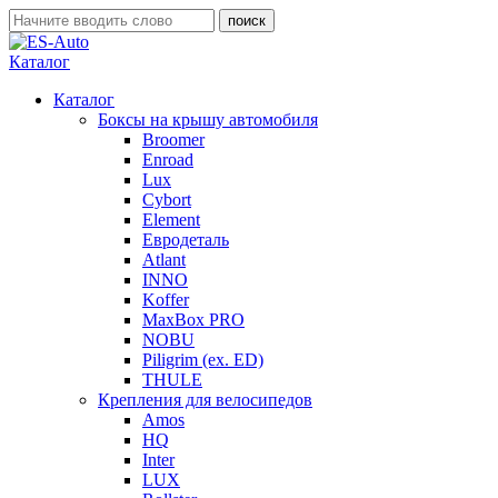
Каталог
Каталог
Боксы на крышу автомобиля
Broomer
Enroad
Lux
Cybort
Element
Евродеталь
Atlant
INNO
Koffer
MaxBox PRO
NOBU
Piligrim (ex. ED)
THULE
Крепления для велосипедов
Amos
HQ
Inter
LUX