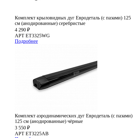
Комплект крыловидных дуг Евродеталь (с пазами) 125
см (анодированные) серебристые
4 290 ₽
АРТ ET3325WG
Подробнее
Комплект аэродинамических дуг Евродеталь (с пазами)
125 см (анодированные) чёрные
3 550 ₽
АРТ ET3225AB