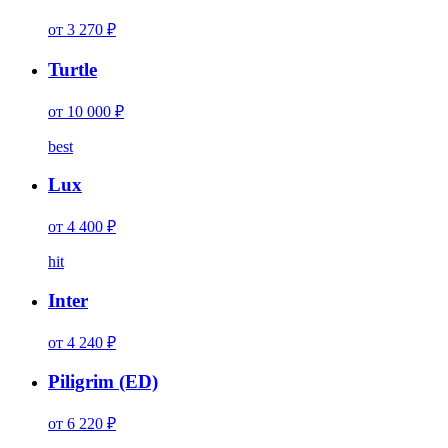
от 3 270 ₽
Turtle
от 10 000 ₽
best
Lux
от 4 400 ₽
hit
Inter
от 4 240 ₽
Piligrim (ED)
от 6 220 ₽