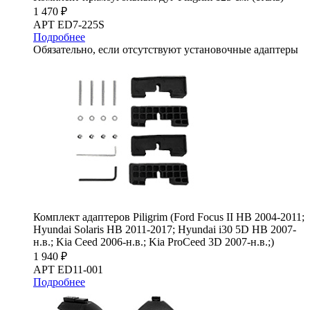
1 470 ₽
АРТ ED7-225S
Подробнее
Обязательно, если отсутствуют установочные адаптеры
Комплект адаптеров Piligrim (Ford Focus II HB 2004-2011;
Hyundai Solaris HB 2011-2017; Hyundai i30 5D HB 2007-
н.в.; Kia Ceed 2006-н.в.; Kia ProCeed 3D 2007-н.в.;)
1 940 ₽
АРТ ED11-001
Подробнее