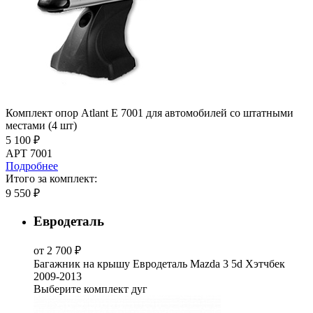
Комплект опор Atlant E 7001 для автомобилей со штатными
местами (4 шт)
5 100 ₽
АРТ 7001
Подробнее
Итого за комплект:
9 550 ₽
Евродеталь
от 2 700 ₽
Багажник на крышу Евродеталь Mazda 3 5d Хэтчбек
2009-2013
Выберите комплект дуг