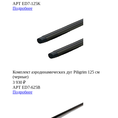
АРТ ED7-125K
Подробнее
Комплект аэродинамических дуг Piligrim 125 см
(черные)
3 930 ₽
АРТ ED7-625B
Подробнее