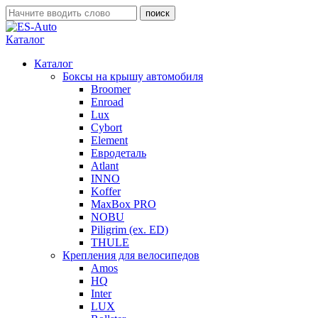
Каталог
Каталог
Боксы на крышу автомобиля
Broomer
Enroad
Lux
Cybort
Element
Евродеталь
Atlant
INNO
Koffer
MaxBox PRO
NOBU
Piligrim (ex. ED)
THULE
Крепления для велосипедов
Amos
HQ
Inter
LUX