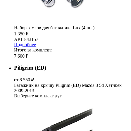
Набор замков для багажника Lux (4 шт.)
1 350 ₽
АРТ 843157
Подробнее
Итого за комплект:
7 600 ₽
Piligrim (ED)
от 8 550 ₽
Багажник на крышу Piligrim (ED) Mazda 3 5d Хэтчбек
2009-2013
Выберите комплект дуг