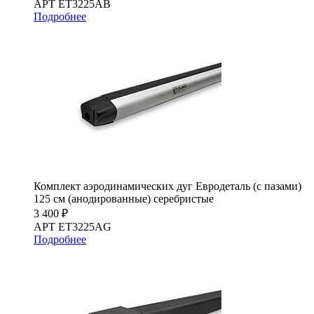
АРТ ET3225AB
Подробнее
Комплект аэродинамических дуг Евродеталь (с пазами)
125 см (анодированные) серебристые
3 400 ₽
АРТ ET3225AG
Подробнее