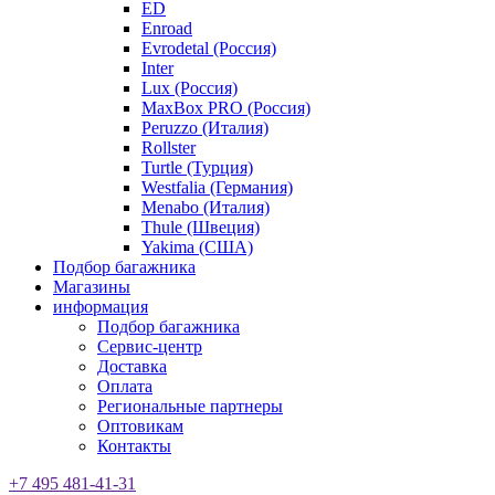
ED
Enroad
Evrodetal (Россия)
Inter
Lux (Россия)
MaxBox PRO (Россия)
Peruzzo (Италия)
Rollster
Turtle (Турция)
Westfalia (Германия)
Menabo (Италия)
Thule (Швеция)
Yakima (США)
Подбор багажника
Магазины
информация
Подбор багажника
Сервис-центр
Доставка
Оплата
Региональные партнеры
Оптовикам
Контакты
+7 495 481-41-31