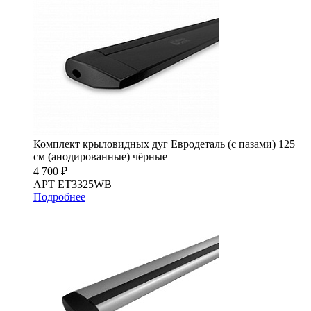
Комплект крыловидных дуг Евродеталь (с пазами) 125
см (анодированные) чёрные
4 700 ₽
АРТ ET3325WB
Подробнее