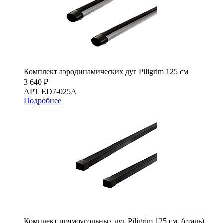
Комплект аэродинамических дуг Piligrim 125 см
3 640 ₽
АРТ ED7-025A
Подробнее
Комплект прямоугольных дуг Piligrim 125 см. (сталь)