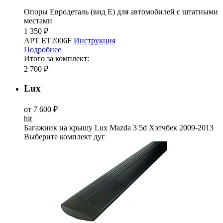
Опоры Евродеталь (вид Е) для автомобилей с штатными
местами
1 350 ₽
АРТ ET2006F
Инструкция
Подробнее
Итого за комплект:
2 700 ₽
Lux
от 7 600 ₽
hit
Багажник на крышу Lux Mazda 3 5d Хэтчбек 2009-2013
Выберите комплект дуг