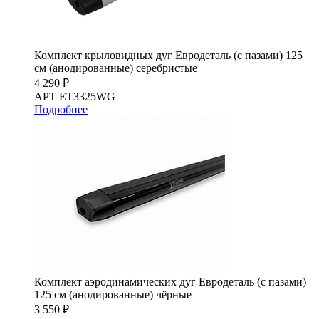
Комплект крыловидных дуг Евродеталь (с пазами) 125
см (анодированные) серебристые
4 290 ₽
АРТ ET3325WG
Подробнее
Комплект аэродинамических дуг Евродеталь (с пазами)
125 см (анодированные) чёрные
3 550 ₽