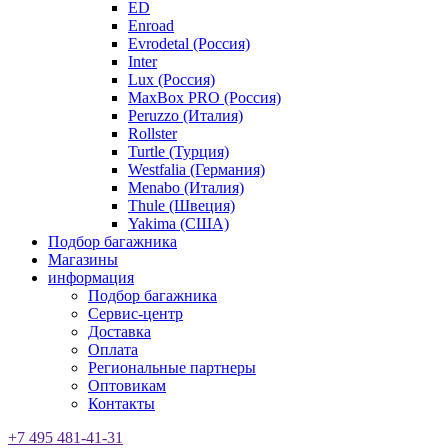
ED
Enroad
Evrodetal (Россия)
Inter
Lux (Россия)
MaxBox PRO (Россия)
Peruzzo (Италия)
Rollster
Turtle (Турция)
Westfalia (Германия)
Menabo (Италия)
Thule (Швеция)
Yakima (США)
Подбор багажника
Магазины
информация
Подбор багажника
Сервис-центр
Доставка
Оплата
Региональные партнеры
Оптовикам
Контакты
+7 495 481-41-31