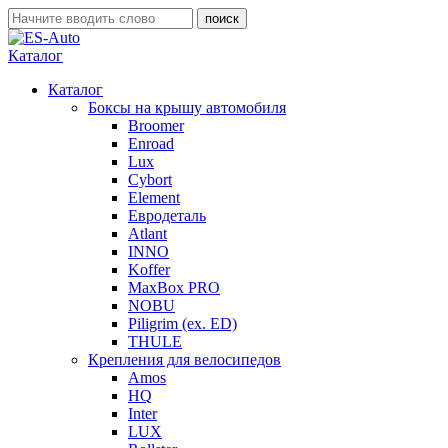
Каталог
Каталог
Боксы на крышу автомобиля
Broomer
Enroad
Lux
Cybort
Element
Евродеталь
Atlant
INNO
Koffer
MaxBox PRO
NOBU
Piligrim (ex. ED)
THULE
Крепления для велосипедов
Amos
HQ
Inter
LUX