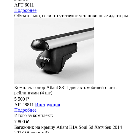
АРТ 6011
Подробнее
Обязательно, если отсутствуют установочные адаптеры
Комплект опор Atlant 8811 для автомобилей с инт.
рейлингами (4 шт)
5 500 ₽
АРТ 8811
Инструкция
Подробнее
Итого за комплект:
7 800 ₽
Багажник на крышу Atlant KIA Soul 5d Хэтчбек 2014-
2018 (Вариант 3)