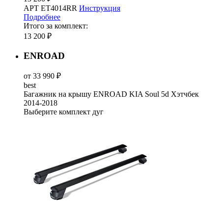
АРТ ET4014RR
Инструкция
Подробнее
Итого за комплект:
13 200 ₽
ENROAD
от 33 990 ₽
best
Багажник на крышу ENROAD KIA Soul 5d Хэтчбек
2014-2018
Выберите комплект дуг