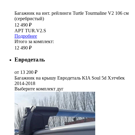
Багажник на инт. рейлинги Turtle Tourmaline V2 106 см
(серебристый)
12 490 ₽
АРТ TUR.V2.S
Подробнее
Итого за комплект:
12 490 ₽
Евродеталь
от 13 200 ₽
Багажник на крышу Евродеталь KIA Soul 5d Хэтчбек
2014-2018
Выберите комплект дуг