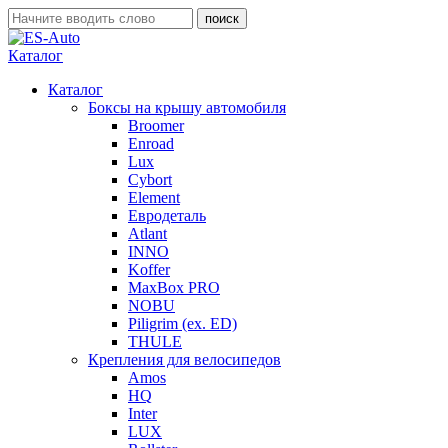
Каталог
Каталог
Боксы на крышу автомобиля
Broomer
Enroad
Lux
Cybort
Element
Евродеталь
Atlant
INNO
Koffer
MaxBox PRO
NOBU
Piligrim (ex. ED)
THULE
Крепления для велосипедов
Amos
HQ
Inter
LUX