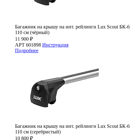
Багажник на крышу на инт. рейлинги Lux Scout БК-6
110 см (чёрный)
11 900 ₽
АРТ 601898
Инструкция
Подробнее
Багажник на крышу на инт. рейлинги Lux Scout БК-6
110 см (серебристый)
10 800 ₽