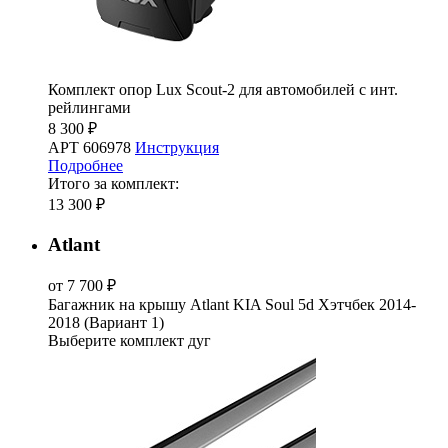
Комплект опор Lux Scout-2 для автомобилей с инт.
рейлингами
8 300 ₽
АРТ 606978
Инструкция
Подробнее
Итого за комплект:
13 300 ₽
Atlant
от 7 700 ₽
Багажник на крышу Atlant KIA Soul 5d Хэтчбек 2014-
2018 (Вариант 1)
Выберите комплект дуг