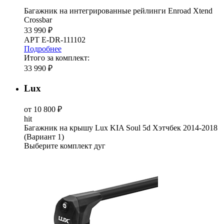
Багажник на интегрированные рейлинги Enroad Xtend
Crossbar
33 990 ₽
АРТ E-DR-111102
Подробнее
Итого за комплект:
33 990 ₽
Lux
от 10 800 ₽
hit
Багажник на крышу Lux KIA Soul 5d Хэтчбек 2014-2018
(Вариант 1)
Выберите комплект дуг