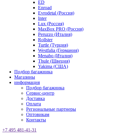
ED
Enroad
Evrodetal (Россия)
Inter
Lux (Россия)
MaxBox PRO (Россия)
Peruzzo (Италия)
Rollster
Turtle (Турция)
Westfalia (Германия)
Menabo (Италия)
Thule (Швеция)
Yakima (США)
Подбор багажника
Магазины
информация
Подбор багажника
Сервис-центр
Доставка
Оплата
Региональные партнеры
Оптовикам
Контакты
+7 495 481-41-31