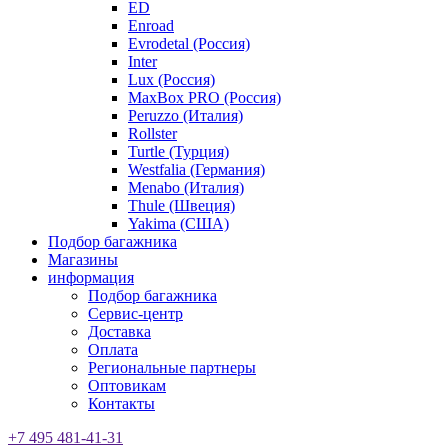
ED
Enroad
Evrodetal (Россия)
Inter
Lux (Россия)
MaxBox PRO (Россия)
Peruzzo (Италия)
Rollster
Turtle (Турция)
Westfalia (Германия)
Menabo (Италия)
Thule (Швеция)
Yakima (США)
Подбор багажника
Магазины
информация
Подбор багажника
Сервис-центр
Доставка
Оплата
Региональные партнеры
Оптовикам
Контакты
+7 495 481-41-31