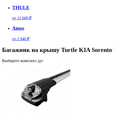
THULE
от 12 660 ₽
Amos
от 2 940 ₽
Багажник на крышу Turtle KIA Sorento 
Выберите комплект дуг