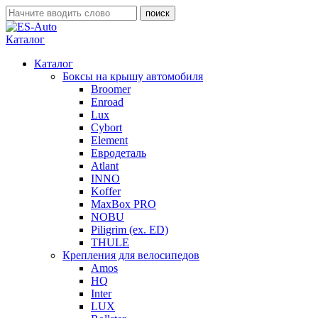
Каталог
Каталог
Боксы на крышу автомобиля
Broomer
Enroad
Lux
Cybort
Element
Евродеталь
Atlant
INNO
Koffer
MaxBox PRO
NOBU
Piligrim (ex. ED)
THULE
Крепления для велосипедов
Amos
HQ
Inter
LUX