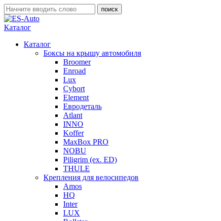
Каталог
Каталог
Боксы на крышу автомобиля
Broomer
Enroad
Lux
Cybort
Element
Евродеталь
Atlant
INNO
Koffer
MaxBox PRO
NOBU
Piligrim (ex. ED)
THULE
Крепления для велосипедов
Amos
HQ
Inter
LUX