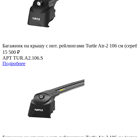
Багажник на крышу с инт. рейлингами Turtle Air-2 106 см (сере
15 500 ₽
АРТ TUR.A2.106.S
Подробнее