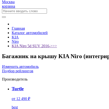
Москва
корзина
Главная
Каталог автомобилей
KIA
Niro
KIA Niro 5d SUV 2016->>>
Багажник на крышу KIA Niro (интегриро
Изменить автомобиль
Подбор рейлингов
Производитель
Turtle
от 12 490 ₽
best