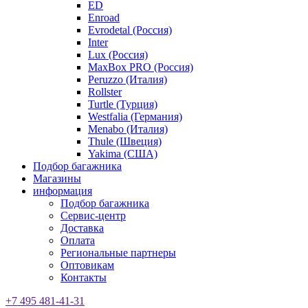
ED
Enroad
Evrodetal (Россия)
Inter
Lux (Россия)
MaxBox PRO (Россия)
Peruzzo (Италия)
Rollster
Turtle (Турция)
Westfalia (Германия)
Menabo (Италия)
Thule (Швеция)
Yakima (США)
Подбор багажника
Магазины
информация
Подбор багажника
Сервис-центр
Доставка
Оплата
Региональные партнеры
Оптовикам
Контакты
+7 495 481-41-31