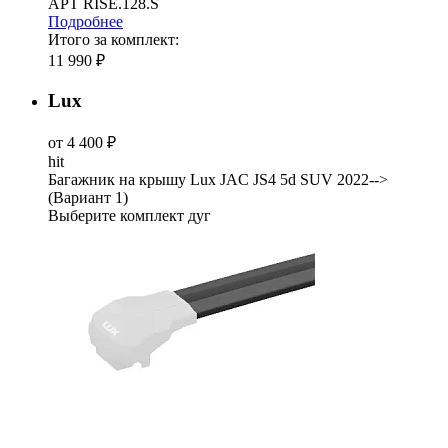
АРТ RISE.128.S
Подробнее
Итого за комплект:
11 990 ₽
Lux
от 4 400 ₽
hit
Багажник на крышу Lux JAC JS4 5d SUV 2022-->
(Вариант 1)
Выберите комплект дуг