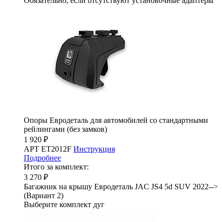
Обязательно, если отсутствуют установочные адаптеры
Опоры Евродеталь для автомобилей со стандартными
рейлингами (без замков)
1 920 ₽
АРТ ET2012F
Инструкция
Подробнее
Итого за комплект:
3 270 ₽
Багажник на крышу Евродеталь JAC JS4 5d SUV 2022-->
(Вариант 2)
Выберите комплект дуг