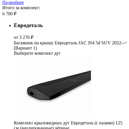
Подробнее
Итого за комплект:
6 700 ₽
Евродеталь
от 3 270 ₽
Багажник на крышу Евродеталь JAC JS4 5d SUV 2022-->
(Вариант 1)
Выберите комплект дуг
Комплект крыловидных дуг Евродеталь (с пазами) 125
см (анодированные) чёрные