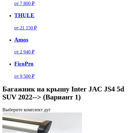
от 7 800 ₽
THULE
от 21 150 ₽
Amos
от 2 940 ₽
FicoPro
от 9 500 ₽
Багажник на крышу Inter JAC JS4 5d
SUV 2022--> (Вариант 1)
Выберите комплект дуг