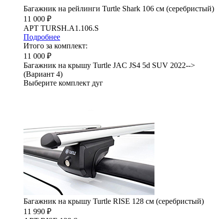
Багажник на рейлинги Turtle Shark 106 см (серебристый)
11 000 ₽
АРТ TURSH.A1.106.S
Подробнее
Итого за комплект:
11 000 ₽
Багажник на крышу Turtle JAC JS4 5d SUV 2022-->
(Вариант 4)
Выберите комплект дуг
Багажник на крышу Turtle RISE 128 см (серебристый)
11 990 ₽