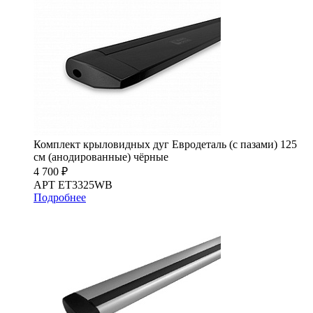
Комплект крыловидных дуг Евродеталь (с пазами) 125
см (анодированные) чёрные
4 700 ₽
АРТ ET3325WB
Подробнее