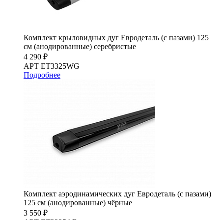
Комплект крыловидных дуг Евродеталь (с пазами) 125
см (анодированные) серебристые
4 290 ₽
АРТ ET3325WG
Подробнее
Комплект аэродинамических дуг Евродеталь (с пазами)
125 см (анодированные) чёрные
3 550 ₽