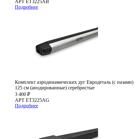
АРТ ET3225AB
Подробнее
Комплект аэродинамических дуг Евродеталь (с пазами)
125 см (анодированные) серебристые
3 400 ₽
АРТ ET3225AG
Подробнее