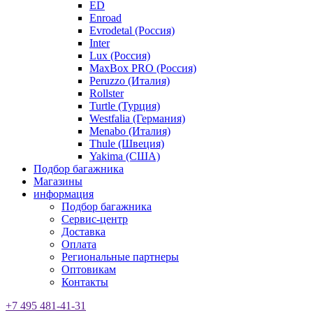
ED
Enroad
Evrodetal (Россия)
Inter
Lux (Россия)
MaxBox PRO (Россия)
Peruzzo (Италия)
Rollster
Turtle (Турция)
Westfalia (Германия)
Menabo (Италия)
Thule (Швеция)
Yakima (США)
Подбор багажника
Магазины
информация
Подбор багажника
Сервис-центр
Доставка
Оплата
Региональные партнеры
Оптовикам
Контакты
+7 495 481-41-31