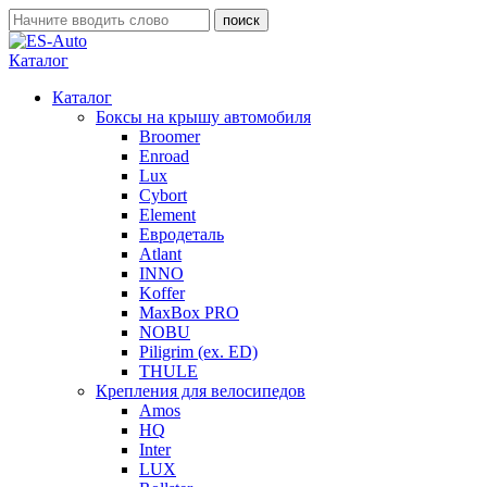
Каталог
Каталог
Боксы на крышу автомобиля
Broomer
Enroad
Lux
Cybort
Element
Евродеталь
Atlant
INNO
Koffer
MaxBox PRO
NOBU
Piligrim (ex. ED)
THULE
Крепления для велосипедов
Amos
HQ
Inter
LUX