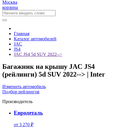
Москва
корзина
Главная
Каталог автомобилей
JAC
JS4
JAC JS4 5d SUV 2022-->
Багажник на крышу JAC JS4
(рейлинги) 5d SUV 2022--> | Inter
Изменить автомобиль
Подбор рейлингов
Производитель
Евродеталь
от 3 270 ₽