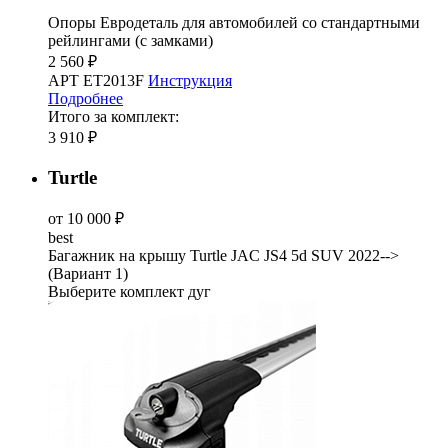
Опоры Евродеталь для автомобилей со стандартными
рейлингами (с замками)
2 560 ₽
АРТ ET2013F
Инструкция
Подробнее
Итого за комплект:
3 910 ₽
Turtle
от 10 000 ₽
best
Багажник на крышу Turtle JAC JS4 5d SUV 2022-->
(Вариант 1)
Выберите комплект дуг