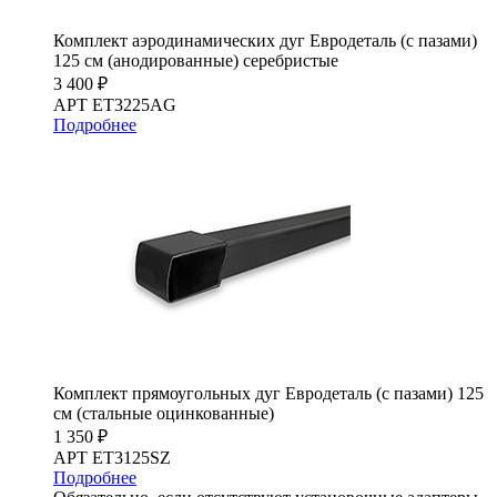
Комплект аэродинамических дуг Евродеталь (с пазами)
125 см (анодированные) серебристые
3 400 ₽
АРТ ET3225AG
Подробнее
Комплект прямоугольных дуг Евродеталь (с пазами) 125
см (стальные оцинкованные)
1 350 ₽
АРТ ET3125SZ
Подробнее