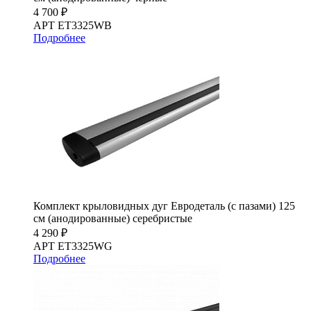
4 700 ₽
АРТ ET3325WB
Подробнее
Комплект крыловидных дуг Евродеталь (с пазами) 125
см (анодированные) серебристые
4 290 ₽
АРТ ET3325WG
Подробнее