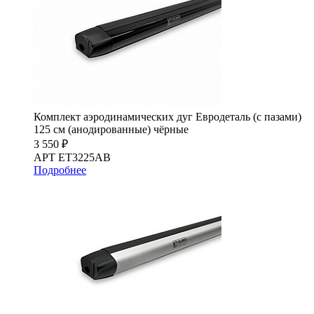
Комплект аэродинамических дуг Евродеталь (с пазами)
125 см (анодированные) чёрные
3 550 ₽
АРТ ET3225AB
Подробнее