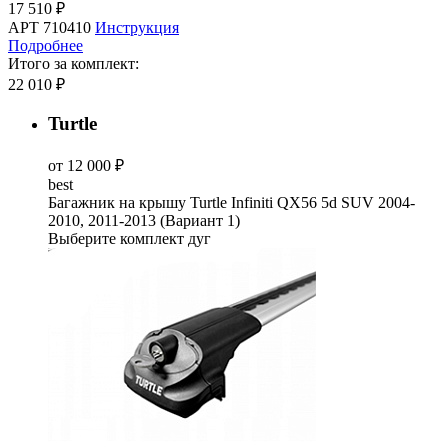
17 510 ₽
АРТ 710410
Инструкция
Подробнее
Итого за комплект:
22 010 ₽
Turtle
от 12 000 ₽
best
Багажник на крышу Turtle Infiniti QX56 5d SUV 2004-
2010, 2011-2013 (Вариант 1)
Выберите комплект дуг