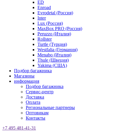
ED
Enroad
Evrodetal (Россия)
Inter
Lux (Россия)
MaxBox PRO (Россия)
Peruzzo (Италия)
Rollster
Turtle (Турция)
Westfalia (Германия)
Menabo (Италия)
Thule (Швеция)
Yakima (США)
Подбор багажника
Магазины
информация
Подбор багажника
Сервис-центр
Доставка
Оплата
Региональные партнеры
Оптовикам
Контакты
+7 495 481-41-31