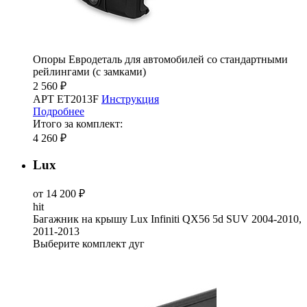
Опоры Евродеталь для автомобилей со стандартными
рейлингами (с замками)
2 560 ₽
АРТ ET2013F
Инструкция
Подробнее
Итого за комплект:
4 260 ₽
Lux
от 14 200 ₽
hit
Багажник на крышу Lux Infiniti QX56 5d SUV 2004-2010,
2011-2013
Выберите комплект дуг