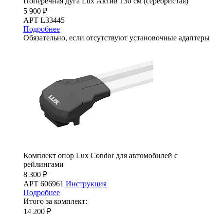
Поперечная дуга Lux Актив 130 см (серебристая)
5 900 ₽
АРТ L33445
Подробнее
Обязательно, если отсутствуют установочные адаптеры
Комплект опор Lux Condor для автомобилей с
рейлингами
8 300 ₽
АРТ 606961
Инструкция
Подробнее
Итого за комплект:
14 200 ₽