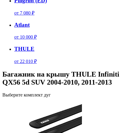
Piligrim (ED)
от 7 080 ₽
Atlant
от 10 000 ₽
THULE
от 22 010 ₽
Багажник на крышу THULE Infiniti
QX56 5d SUV 2004-2010, 2011-2013
Выберите комплект дуг