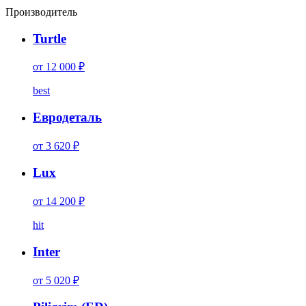
Производитель
Turtle
от 12 000 ₽
best
Евродеталь
от 3 620 ₽
Lux
от 14 200 ₽
hit
Inter
от 5 020 ₽