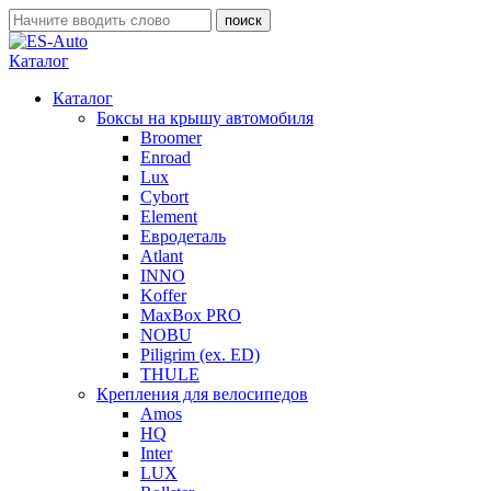
Каталог
Каталог
Боксы на крышу автомобиля
Broomer
Enroad
Lux
Cybort
Element
Евродеталь
Atlant
INNO
Koffer
MaxBox PRO
NOBU
Piligrim (ex. ED)
THULE
Крепления для велосипедов
Amos
HQ
Inter
LUX