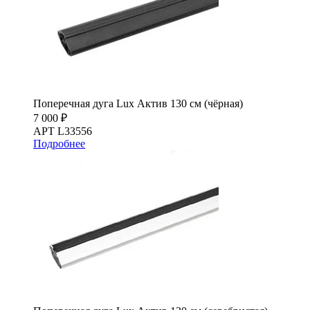
Поперечная дуга Lux Актив 130 см (чёрная)
7 000 ₽
АРТ L33556
Подробнее