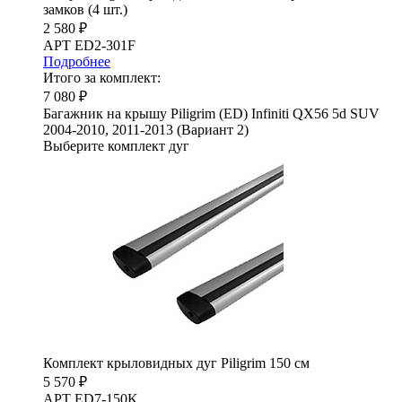
замков (4 шт.)
2 580 ₽
АРТ ED2-301F
Подробнее
Итого за комплект:
7 080 ₽
Багажник на крышу Piligrim (ED) Infiniti QX56 5d SUV
2004-2010, 2011-2013 (Вариант 2)
Выберите комплект дуг
Комплект крыловидных дуг Piligrim 150 см
5 570 ₽
АРТ ED7-150K