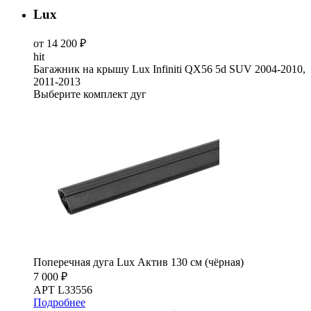
Lux
от 14 200 ₽
hit
Багажник на крышу Lux Infiniti QX56 5d SUV 2004-2010,
2011-2013
Выберите комплект дуг
Поперечная дуга Lux Актив 130 см (чёрная)
7 000 ₽
АРТ L33556
Подробнее