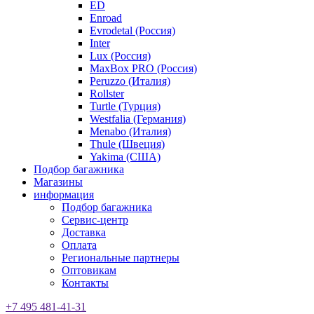
ED
Enroad
Evrodetal (Россия)
Inter
Lux (Россия)
MaxBox PRO (Россия)
Peruzzo (Италия)
Rollster
Turtle (Турция)
Westfalia (Германия)
Menabo (Италия)
Thule (Швеция)
Yakima (США)
Подбор багажника
Магазины
информация
Подбор багажника
Сервис-центр
Доставка
Оплата
Региональные партнеры
Оптовикам
Контакты
+7 495 481-41-31