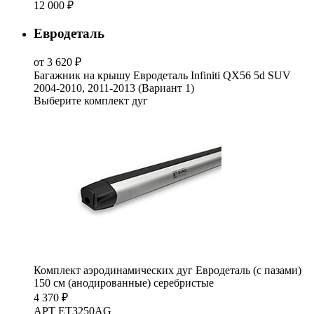
12 000 ₽
Евродеталь
от 3 620 ₽
Багажник на крышу Евродеталь Infiniti QX56 5d SUV
2004-2010, 2011-2013 (Вариант 1)
Выберите комплект дуг
Комплект аэродинамических дуг Евродеталь (с пазами)
150 см (анодированные) серебристые
4 370 ₽
АРТ ET3250AG