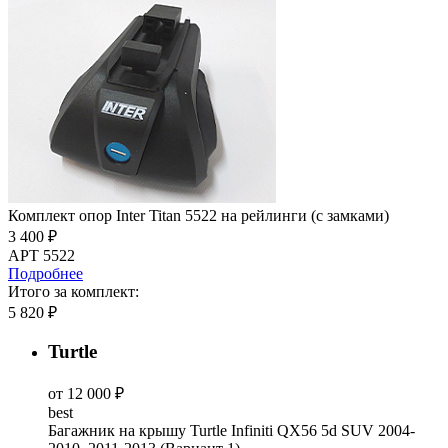
Комплект опор Inter Titan 5522 на рейлинги (с замками)
3 400 ₽
АРТ 5522
Подробнее
Итого за комплект:
5 820 ₽
Turtle
от 12 000 ₽
best
Багажник на крышу Turtle Infiniti QX56 5d SUV 2004-