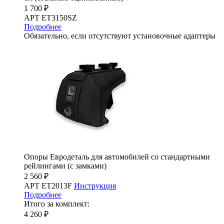
1 700 ₽
АРТ ET3150SZ
Подробнее
Обязательно, если отсутствуют установочные адаптеры
Опоры Евродеталь для автомобилей со стандартными
рейлингами (с замками)
2 560 ₽
АРТ ET2013F
Инструкция
Подробнее
Итого за комплект:
4 260 ₽