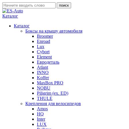
Каталог
Каталог
Боксы на крышу автомобиля
Broomer
Enroad
Lux
Cybort
Element
Евродеталь
Atlant
INNO
Koffer
MaxBox PRO
NOBU
Piligrim (ex. ED)
THULE
Крепления для велосипедов
Amos
HQ
Inter
LUX