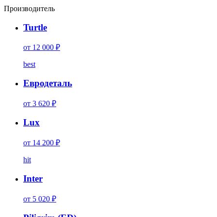
Производитель
Turtle
от 12 000 ₽
best
Евродеталь
от 3 620 ₽
Lux
от 14 200 ₽
hit
Inter
от 5 020 ₽