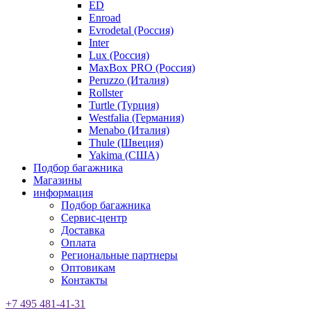
ED
Enroad
Evrodetal (Россия)
Inter
Lux (Россия)
MaxBox PRO (Россия)
Peruzzo (Италия)
Rollster
Turtle (Турция)
Westfalia (Германия)
Menabo (Италия)
Thule (Швеция)
Yakima (США)
Подбор багажника
Магазины
информация
Подбор багажника
Сервис-центр
Доставка
Оплата
Региональные партнеры
Оптовикам
Контакты
+7 495 481-41-31