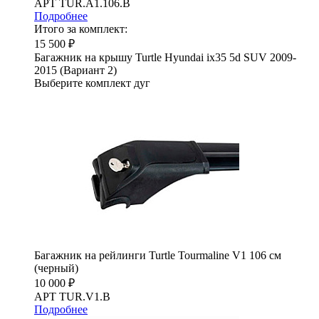
АРТ TUR.A1.106.B
Подробнее
Итого за комплект:
15 500 ₽
Багажник на крышу Turtle Hyundai ix35 5d SUV 2009-
2015 (Вариант 2)
Выберите комплект дуг
Багажник на рейлинги Turtle Tourmaline V1 106 см
(черный)
10 000 ₽
АРТ TUR.V1.B
Подробнее