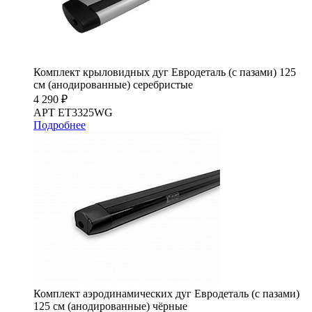
Комплект крыловидных дуг Евродеталь (с пазами) 125
см (анодированные) серебристые
4 290 ₽
АРТ ET3325WG
Подробнее
Комплект аэродинамических дуг Евродеталь (с пазами)
125 см (анодированные) чёрные