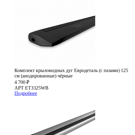
Комплект крыловидных дуг Евродеталь (с пазами) 125
см (анодированные) чёрные
4 700 ₽
АРТ ET3325WB
Подробнее