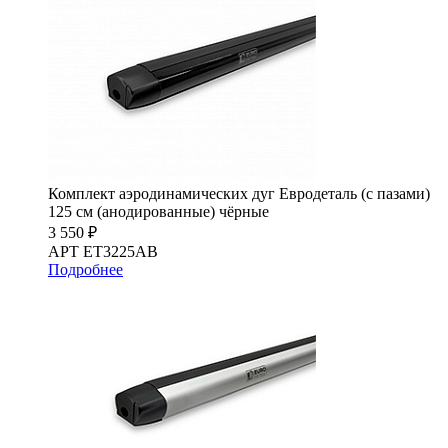
Комплект аэродинамических дуг Евродеталь (с пазами)
125 см (анодированные) чёрные
3 550 ₽
АРТ ET3225AB
Подробнее