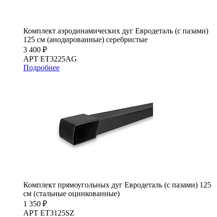
Комплект аэродинамических дуг Евродеталь (с пазами)
125 см (анодированные) серебристые
3 400 ₽
АРТ ET3225AG
Подробнее
Комплект прямоугольных дуг Евродеталь (с пазами) 125
см (стальные оцинкованные)
1 350 ₽
АРТ ET3125SZ