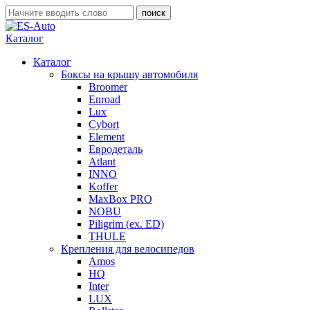
Каталог
Каталог
Боксы на крышу автомобиля
Broomer
Enroad
Lux
Cybort
Element
Евродеталь
Atlant
INNO
Koffer
MaxBox PRO
NOBU
Piligrim (ex. ED)
THULE
Крепления для велосипедов
Amos
HQ
Inter
LUX