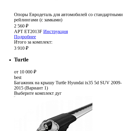
Опоры Евродеталь для автомобилей со стандартными
рейлингами (с замками)
2 560 ₽
АРТ ET2013F
Инструкция
Подробнее
Итого за комплект:
3 910 ₽
Turtle
от 10 000 ₽
best
Багажник на крышу Turtle Hyundai ix35 5d SUV 2009-
2015 (Вариант 1)
Выберите комплект дуг