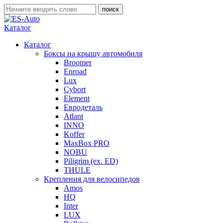
Каталог
Каталог
Боксы на крышу автомобиля
Broomer
Enroad
Lux
Cybort
Element
Евродеталь
Atlant
INNO
Koffer
MaxBox PRO
NOBU
Piligrim (ex. ED)
THULE
Крепления для велосипедов
Amos
HQ
Inter
LUX