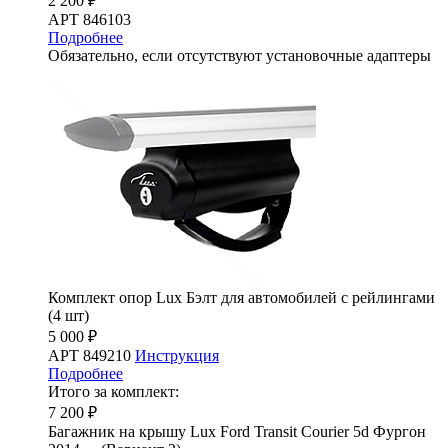
2 200 ₽
АРТ 846103
Подробнее
Обязательно, если отсутствуют установочные адаптеры
Комплект опор Lux Бэлт для автомобилей с рейлингами
(4 шт)
5 000 ₽
АРТ 849210
Инструкция
Подробнее
Итого за комплект:
7 200 ₽
Багажник на крышу Lux Ford Transit Courier 5d Фургон