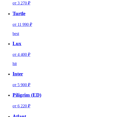
от 3 270 ₽
Turtle
от 11 990 ₽
best
Lux
от 4 400 ₽
hit
Inter
от 5 900 ₽
Piligrim (ED)
от 6 220 ₽
Atlant