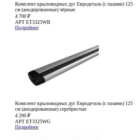
Комплект крыловидных дуг Евродеталь (с пазами) 125
см (анодированные) чёрные
4 700 ₽
АРТ ET3325WB
Подробнее
Комплект крыловидных дуг Евродеталь (с пазами) 125
см (анодированные) серебристые
4 290 ₽
АРТ ET3325WG
Подробнее