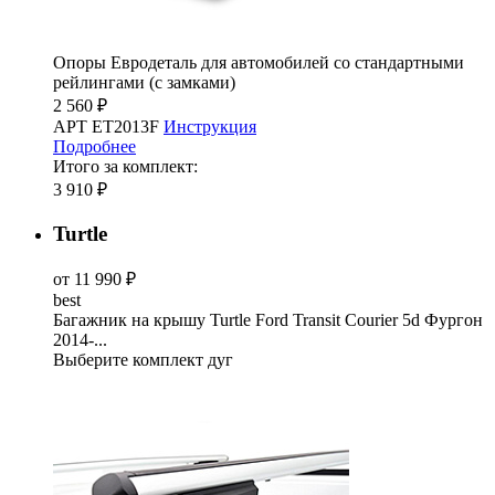
Опоры Евродеталь для автомобилей со стандартными
рейлингами (с замками)
2 560 ₽
АРТ ET2013F
Инструкция
Подробнее
Итого за комплект:
3 910 ₽
Turtle
от 11 990 ₽
best
Багажник на крышу Turtle Ford Transit Courier 5d Фургон
2014-...
Выберите комплект дуг