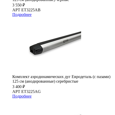
3 550 ₽
АРТ ET3225AB
Подробнее
Комплект аэродинамических дуг Евродеталь (с пазами)
125 см (анодированные) серебристые
3 400 ₽
АРТ ET3225AG
Подробнее