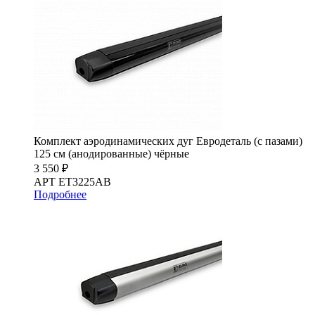
Комплект аэродинамических дуг Евродеталь (с пазами)
125 см (анодированные) чёрные
3 550 ₽
АРТ ET3225AB
Подробнее