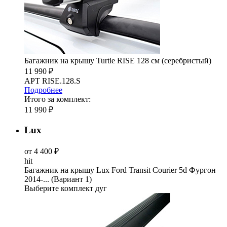
Багажник на крышу Turtle RISE 128 см (серебристый)
11 990 ₽
АРТ RISE.128.S
Подробнее
Итого за комплект:
11 990 ₽
Lux
от 4 400 ₽
hit
Багажник на крышу Lux Ford Transit Courier 5d Фургон
2014-... (Вариант 1)
Выберите комплект дуг