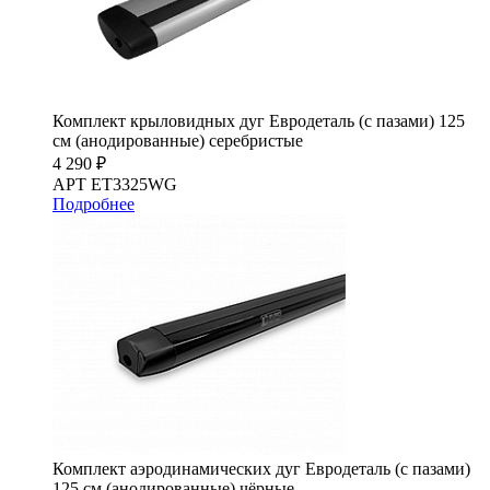
Комплект крыловидных дуг Евродеталь (с пазами) 125
см (анодированные) серебристые
4 290 ₽
АРТ ET3325WG
Подробнее
Комплект аэродинамических дуг Евродеталь (с пазами)
125 см (анодированные) чёрные