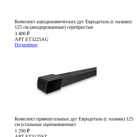
Комплект аэродинамических дуг Евродеталь (с пазами)
125 см (анодированные) серебристые
3 400 ₽
АРТ ET3225AG
Подробнее
Комплект прямоугольных дуг Евродеталь (с пазами) 125
см (стальные оцинкованные)
1 350 ₽
АРТ ET3125SZ