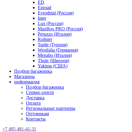
ED
Enroad
Evrodetal (Россия)
Inter
Lux (Россия)
MaxBox PRO (Россия)
Peruzzo (Италия)
Rollster
Turtle (Турция)
Westfalia (Германия)
Menabo (Италия)
Thule (Швеция)
Yakima (США)
Подбор багажника
Магазины
информация
Подбор багажника
Сервис-центр
Доставка
Оплата
Региональные партнеры
Оптовикам
Контакты
+7 495 481-41-31