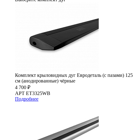
Комплект крыловидных дуг Евродеталь (с пазами) 125
см (анодированные) чёрные
4 700 ₽
АРТ ET3325WB
Подробнее