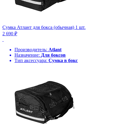
Сумка Атлант для бокса (обычная) 1 шт.
2 690 ₽
Производитель:
Atlant
Назначение:
Для боксов
Тип аксессуара:
Сумка в бокс