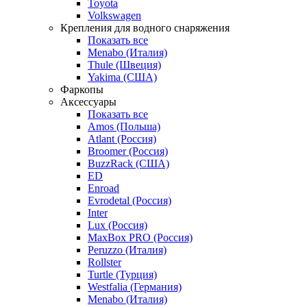
Toyota
Volkswagen
Крепления для водного снаряжения
Показать все
Menabo (Италия)
Thule (Швеция)
Yakima (США)
Фаркопы
Аксессуары
Показать все
Amos (Польша)
Atlant (Россия)
Broomer (Россия)
BuzzRack (США)
ED
Enroad
Evrodetal (Россия)
Inter
Lux (Россия)
MaxBox PRO (Россия)
Peruzzo (Италия)
Rollster
Turtle (Турция)
Westfalia (Германия)
Menabo (Италия)