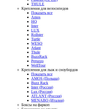
THULE
Крепления для велосипедов
Показать все
Amos
HQ
Inter
LUX
Rollster
Turtle
WESO
Atlant
Thule
BuzzRack
Peruzzo
WellTour
Крепления для лыж и сноубордов
Показать все
AMOS (Польша)
Buzz Rack
Inter (Россия)
Lux (Россия)
ATLANT (Россия)
MENABO (Италия)
Боксы на фаркоп