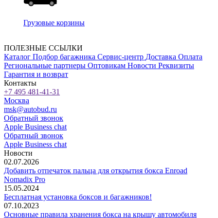
Грузовые корзины
ПОЛЕЗНЫЕ ССЫЛКИ
Каталог
Подбор багажника
Сервис-центр
Доставка
Оплата
Региональные партнеры
Оптовикам
Новости
Реквизиты
Гарантия и возврат
Контакты
+7 495 481-41-31
Москва
msk@autobud.ru
Обратный звонок
Apple Business chat
Обратный звонок
Apple Business chat
Новости
02.07.2026
Добавить отпечаток пальца для открытия бокса Enroad
Nomadix Pro
15.05.2024
Бесплатная установка боксов и багажников!
07.10.2023
Основные правила хранения бокса на крышу автомобиля