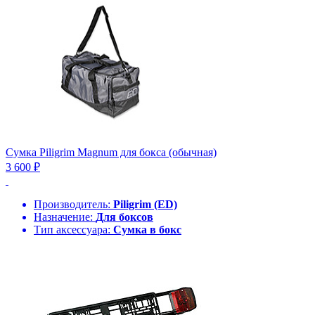
Сумка Piligrim Magnum для бокса (обычная)
3 600 ₽
Производитель:
Piligrim (ED)
Назначение:
Для боксов
Тип аксессуара:
Сумка в бокс