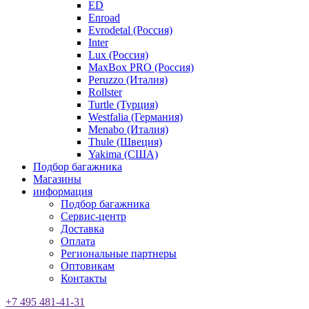
ED
Enroad
Evrodetal (Россия)
Inter
Lux (Россия)
MaxBox PRO (Россия)
Peruzzo (Италия)
Rollster
Turtle (Турция)
Westfalia (Германия)
Menabo (Италия)
Thule (Швеция)
Yakima (США)
Подбор багажника
Магазины
информация
Подбор багажника
Сервис-центр
Доставка
Оплата
Региональные партнеры
Оптовикам
Контакты
+7 495 481-41-31