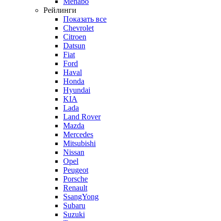
Menabo
Рейлинги
Показать все
Chevrolet
Citroen
Datsun
Fiat
Ford
Haval
Honda
Hyundai
KIA
Lada
Land Rover
Mazda
Mercedes
Mitsubishi
Nissan
Opel
Peugeot
Porsche
Renault
SsangYong
Subaru
Suzuki