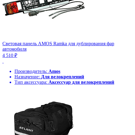
Световая панель AMOS Ramka для дублирования фар
автомобиля
4 510 ₽
Производитель:
Amos
Назначение:
Для велокреплений
Тип аксессуара:
Аксессуар для велокреплений