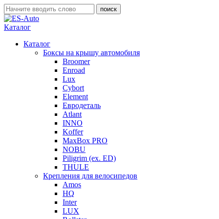
Каталог
Каталог
Боксы на крышу автомобиля
Broomer
Enroad
Lux
Cybort
Element
Евродеталь
Atlant
INNO
Koffer
MaxBox PRO
NOBU
Piligrim (ex. ED)
THULE
Крепления для велосипедов
Amos
HQ
Inter
LUX