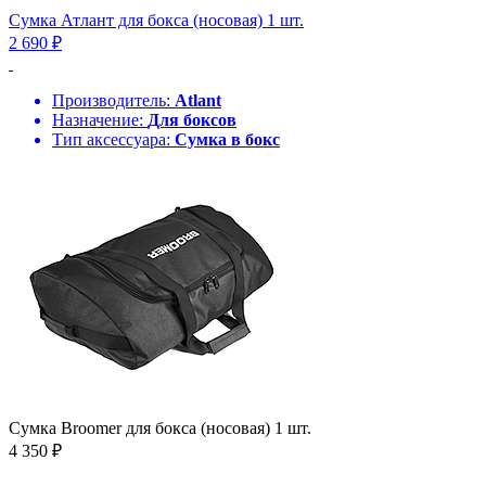
Сумка Атлант для бокса (носовая) 1 шт.
2 690 ₽
Производитель:
Atlant
Назначение:
Для боксов
Тип аксессуара:
Сумка в бокс
Сумка Broomer для бокса (носовая) 1 шт.
4 350 ₽