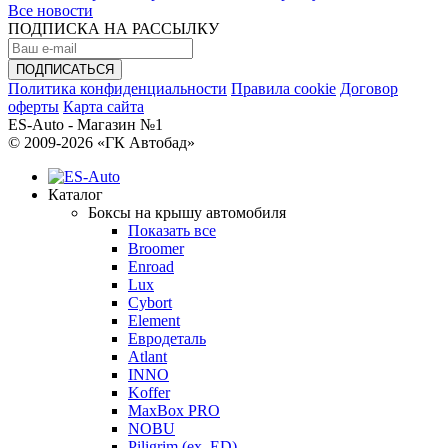
Все новости
ПОДПИСКА НА РАССЫЛКУ
Политика конфиденциальности
Правила cookie
Договор
оферты
Карта сайта
ES-Auto - Магазин №1
© 2009-2026 «ГК Автобад»
Каталог
Боксы на крышу автомобиля
Показать все
Broomer
Enroad
Lux
Cybort
Element
Евродеталь
Atlant
INNO
Koffer
MaxBox PRO
NOBU
Piligrim (ex. ED)