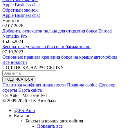
Apple Business chat
Обратный звонок
Apple Business chat
Новости
02.07.2026
Добавить отпечаток пальца для открытия бокса Enroad
Nomadix Pro
15.05.2024
Бесплатная установка боксов и багажников!
07.10.2023
Основные правила хранения бокса на крышу автомобиля
Все новости
ПОДПИСКА НА РАССЫЛКУ
Политика конфиденциальности
Правила cookie
Договор
оферты
Карта сайта
ES-Auto - Магазин №1
© 2009-2026 «ГК Автобад»
Каталог
Боксы на крышу автомобиля
Показать все