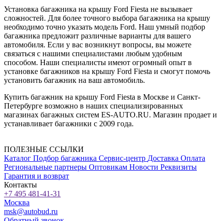
Установка багажника на крышу Ford Fiesta не вызывает
сложностей. Для более точного выбора багажника на крышу
необходимо точно указать модель Ford. Наш умный подбор
багажника предложит различные варианты для вашего
автомобиля. Если у вас возникнут вопросы, вы можете
связаться с нашими специалистами любым удобным
способом. Наши специалисты имеют огромный опыт в
установке багажников на крышу Ford Fiesta и смогут помочь
установить багажник на ваш автомобиль.
Купить багажник на крышу Ford Fiesta в Москве и Санкт-
Петербурге возможно в наших специализированных
магазинах багажных систем ES-AUTO.RU. Магазин продает и
устанавливает багажники с 2009 года.
ПОЛЕЗНЫЕ ССЫЛКИ
Каталог
Подбор багажника
Сервис-центр
Доставка
Оплата
Региональные партнеры
Оптовикам
Новости
Реквизиты
Гарантия и возврат
Контакты
+7 495 481-41-31
Москва
msk@autobud.ru
Обратный звонок