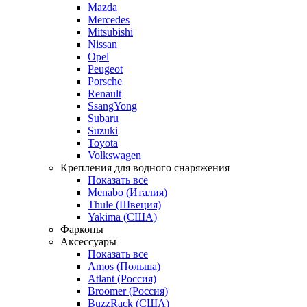
Mazda
Mercedes
Mitsubishi
Nissan
Opel
Peugeot
Porsche
Renault
SsangYong
Subaru
Suzuki
Toyota
Volkswagen
Крепления для водного снаряжения
Показать все
Menabo (Италия)
Thule (Швеция)
Yakima (США)
Фаркопы
Аксессуары
Показать все
Amos (Польша)
Atlant (Россия)
Broomer (Россия)
BuzzRack (США)