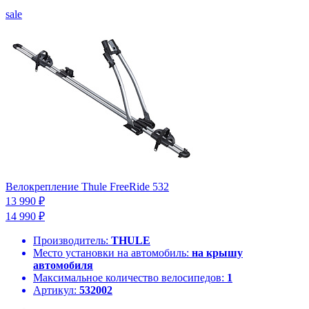
sale
Велокрепление Thule FreeRide 532
13 990 ₽
14 990 ₽
Производитель:
THULE
Место установки на автомобиль:
на крышу
автомобиля
Максимальное количество велосипедов:
1
Артикул:
532002