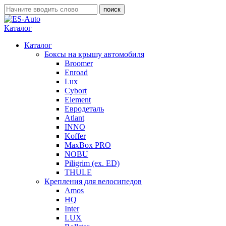
Каталог
Каталог
Боксы на крышу автомобиля
Broomer
Enroad
Lux
Cybort
Element
Евродеталь
Atlant
INNO
Koffer
MaxBox PRO
NOBU
Piligrim (ex. ED)
THULE
Крепления для велосипедов
Amos
HQ
Inter
LUX