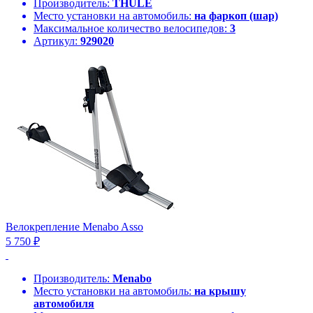
Производитель:
THULE
Место установки на автомобиль:
на фаркоп (шар)
Максимальное количество велосипедов:
3
Артикул:
929020
Велокрепление Menabo Asso
5 750 ₽
Производитель:
Menabo
Место установки на автомобиль:
на крышу
автомобиля