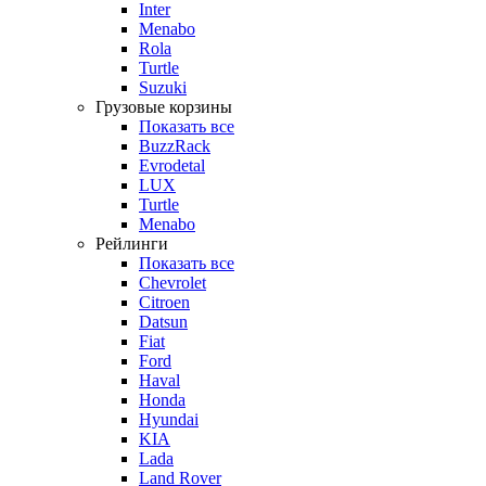
Inter
Menabo
Rola
Turtle
Suzuki
Грузовые корзины
Показать все
BuzzRack
Evrodetal
LUX
Turtle
Menabo
Рейлинги
Показать все
Chevrolet
Citroen
Datsun
Fiat
Ford
Haval
Honda
Hyundai
KIA
Lada
Land Rover