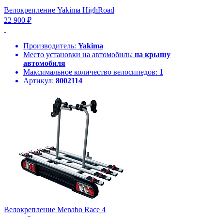
Велокрепление Yakima HighRoad
22 900 ₽
Производитель:
Yakima
Место установки на автомобиль:
на крышу
автомобиля
Максимальное количество велосипедов:
1
Артикул:
8002114
Велокрепление Menabo Race 4