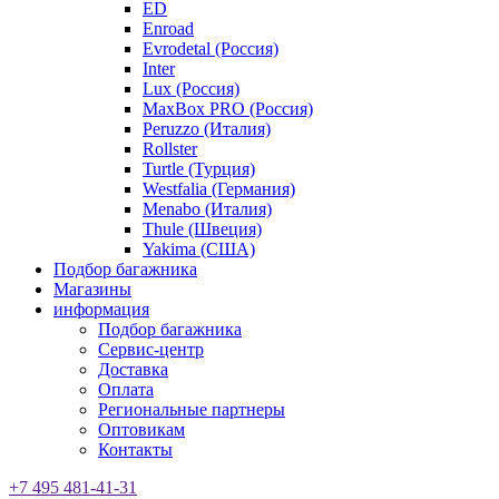
ED
Enroad
Evrodetal (Россия)
Inter
Lux (Россия)
MaxBox PRO (Россия)
Peruzzo (Италия)
Rollster
Turtle (Турция)
Westfalia (Германия)
Menabo (Италия)
Thule (Швеция)
Yakima (США)
Подбор багажника
Магазины
информация
Подбор багажника
Сервис-центр
Доставка
Оплата
Региональные партнеры
Оптовикам
Контакты
+7 495 481-41-31