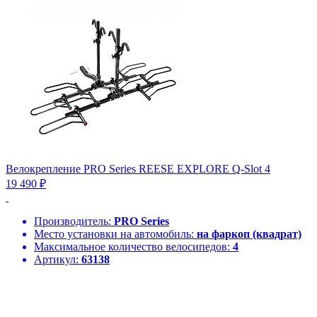
Велокрепление PRO Series REESE EXPLORE Q-Slot 4
19 490 ₽
Производитель:
PRO Series
Место установки на автомобиль:
на фаркоп (квадрат)
Максимальное количество велосипедов:
4
Артикул:
63138