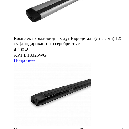
Комплект крыловидных дуг Евродеталь (с пазами) 125
см (анодированные) серебристые
4 290 ₽
АРТ ET3325WG
Подробнее