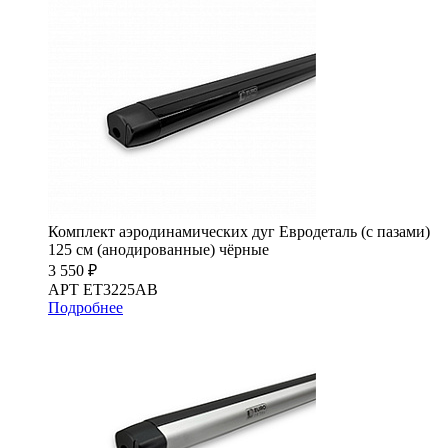
Комплект аэродинамических дуг Евродеталь (с пазами)
125 см (анодированные) чёрные
3 550 ₽
АРТ ET3225AB
Подробнее