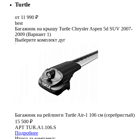
Turtle
от 11 990 ₽
best
Багажник на крышу Turtle Chrysler Aspen 5d SUV 2007-
2009 (Вариант 1)
Выберите комплект дуг
Багажник на рейлинги Turtle Air-1 106 см (серебристый)
15 500 ₽
АРТ TUR.A1.106.S
Подробнее
Итого за комплект: