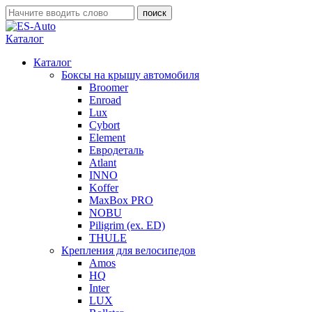
Каталог
Каталог
Боксы на крышу автомобиля
Broomer
Enroad
Lux
Cybort
Element
Евродеталь
Atlant
INNO
Koffer
MaxBox PRO
NOBU
Piligrim (ex. ED)
THULE
Крепления для велосипедов
Amos
HQ
Inter
LUX