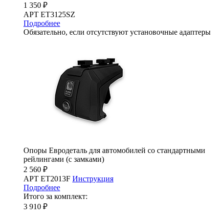
1 350 ₽
АРТ ET3125SZ
Подробнее
Обязательно, если отсутствуют установочные адаптеры
Опоры Евродеталь для автомобилей со стандартными
рейлингами (с замками)
2 560 ₽
АРТ ET2013F
Инструкция
Подробнее
Итого за комплект:
3 910 ₽