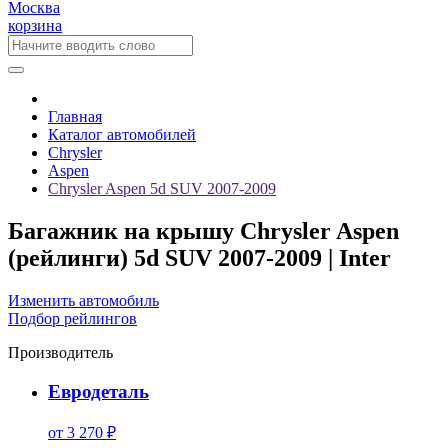
Москва
корзина
Главная
Каталог автомобилей
Chrysler
Aspen
Chrysler Aspen 5d SUV 2007-2009
Багажник на крышу Chrysler Aspen
(рейлинги) 5d SUV 2007-2009 | Inter
Изменить автомобиль
Подбор рейлингов
Производитель
Евродеталь
от 3 270 ₽