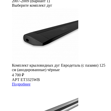
2007-2009 (Вариант 1)
Выберите комплект дуг
Комплект крыловидных дуг Евродеталь (с пазами) 125
см (анодированные) чёрные
4 700 ₽
АРТ ET3325WB
Подробнее