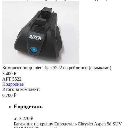
Комплект опор Inter Titan 5522 на рейлинги (с замками)
3 400 ₽
АРТ 5522
Подробнее
Итого за комплект:
6 700 ₽
Евродеталь
от 3 270 ₽
Багажник на крышу Евродеталь Chrysler Aspen 5d SUV