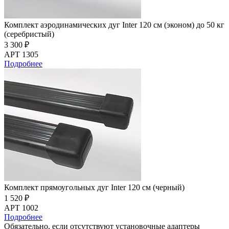
Комплект аэродинамических дуг Inter 120 см (эконом) до 50 кг
(серебристый)
3 300 ₽
АРТ 1305
Подробнее
Комплект прямоугольных дуг Inter 120 см (черный)
1 520 ₽
АРТ 1002
Подробнее
Обязательно, если отсутствуют установочные адаптеры