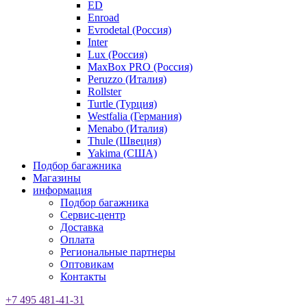
ED
Enroad
Evrodetal (Россия)
Inter
Lux (Россия)
MaxBox PRO (Россия)
Peruzzo (Италия)
Rollster
Turtle (Турция)
Westfalia (Германия)
Menabo (Италия)
Thule (Швеция)
Yakima (США)
Подбор багажника
Магазины
информация
Подбор багажника
Сервис-центр
Доставка
Оплата
Региональные партнеры
Оптовикам
Контакты
+7 495 481-41-31