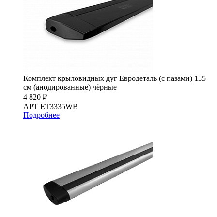
Комплект крыловидных дуг Евродеталь (с пазами) 135
см (анодированные) чёрные
4 820 ₽
АРТ ET3335WB
Подробнее