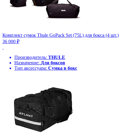
Комплект сумок Thule GoPack Set (75L) для бокса (4 шт.)
36 000 ₽
Производитель:
THULE
Назначение:
Для боксов
Тип аксессуара:
Сумка в бокс