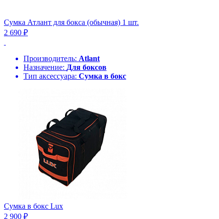
Сумка Атлант для бокса (обычная) 1 шт.
2 690 ₽
Производитель:
Atlant
Назначение:
Для боксов
Тип аксессуара:
Сумка в бокс
Сумка в бокс Lux
2 900 ₽