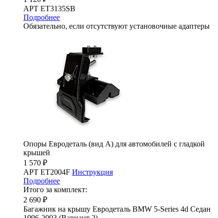
АРТ ET3135SB
Подробнее
Обязательно, если отсутствуют установочные адаптеры
Опоры Евродеталь (вид А) для автомобилей с гладкой
крышей
1 570 ₽
АРТ ET2004F
Инструкция
Подробнее
Итого за комплект:
2 690 ₽
Багажник на крышу Евродеталь BMW 5-Series 4d Седан
1996-2003 (Вариант 2)