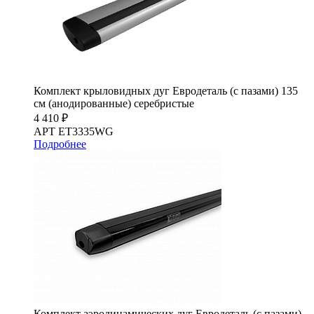
Комплект крыловидных дуг Евродеталь (с пазами) 135
см (анодированные) серебристые
4 410 ₽
АРТ ET3335WG
Подробнее
Комплект аэродинамических дуг Евродеталь (с пазами)