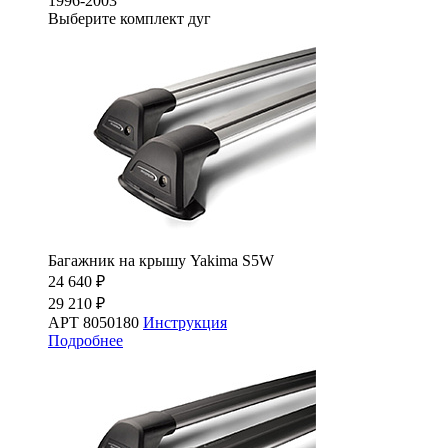
1996-2003
Выберите комплект дуг
Багажник на крышу Yakima S5W
24 640 ₽
29 210 ₽
АРТ 8050180
Инструкция
Подробнее