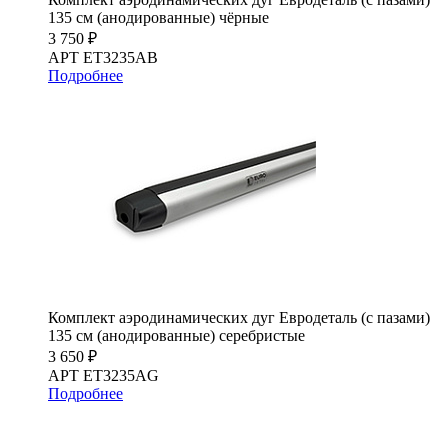
135 см (анодированные) чёрные
3 750 ₽
АРТ ET3235AB
Подробнее
Комплект аэродинамических дуг Евродеталь (с пазами)
135 см (анодированные) серебристые
3 650 ₽
АРТ ET3235AG
Подробнее