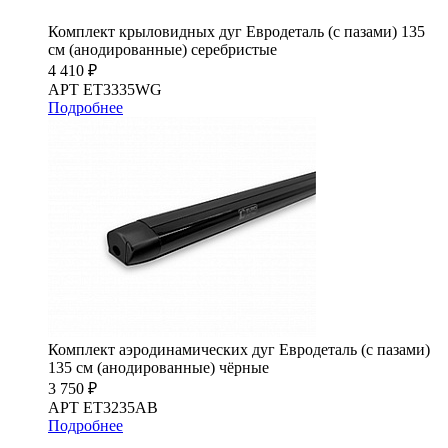
Комплект крыловидных дуг Евродеталь (с пазами) 135
см (анодированные) серебристые
4 410 ₽
АРТ ET3335WG
Подробнее
Комплект аэродинамических дуг Евродеталь (с пазами)
135 см (анодированные) чёрные
3 750 ₽
АРТ ET3235AB
Подробнее