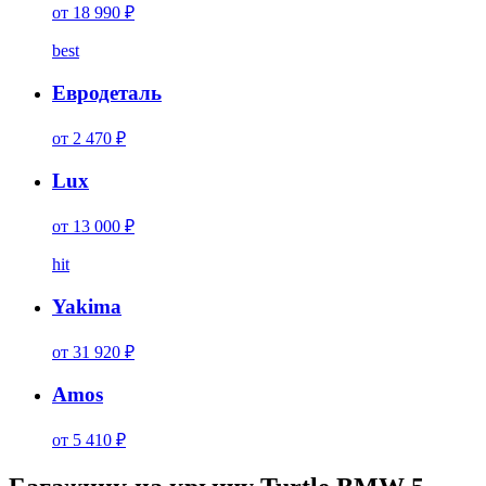
от 18 990 ₽
best
Евродеталь
от 2 470 ₽
Lux
от 13 000 ₽
hit
Yakima
от 31 920 ₽
Amos
от 5 410 ₽