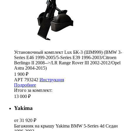
Установочный комплект Lux БК-3 (ШМ999) (BMW 3-
Series E46 1999-2005/5-Series E39 1996-2003/Citroen
Berlingo II 2008-->/LR Range Rover III 2002-2012/Opel
Astra 2004-2015)
1 900 ₽
АРТ 793242
Инструкция
Подробнее
Итого за комплект:
13 000 ₽
Yakima
от 31 920 ₽
Багажник на крышу Yakima BMW 5-Series 4d Седан