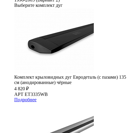
Выберите комплект дуг
Комплект крыловидных дуг Евродеталь (с пазами) 135
см (анодированные) чёрные
4 820 ₽
АРТ ET3335WB
Подробнее