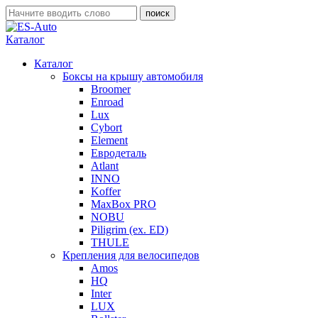
Каталог
Каталог
Боксы на крышу автомобиля
Broomer
Enroad
Lux
Cybort
Element
Евродеталь
Atlant
INNO
Koffer
MaxBox PRO
NOBU
Piligrim (ex. ED)
THULE
Крепления для велосипедов
Amos
HQ
Inter
LUX