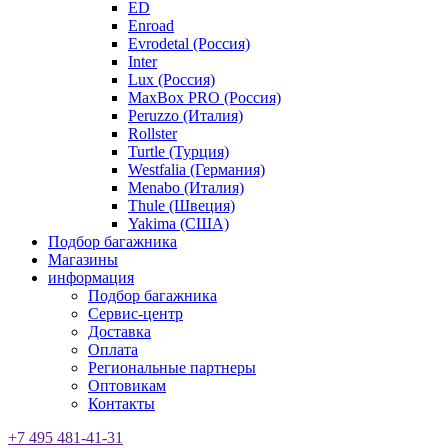
ED
Enroad
Evrodetal (Россия)
Inter
Lux (Россия)
MaxBox PRO (Россия)
Peruzzo (Италия)
Rollster
Turtle (Турция)
Westfalia (Германия)
Menabo (Италия)
Thule (Швеция)
Yakima (США)
Подбор багажника
Магазины
информация
Подбор багажника
Сервис-центр
Доставка
Оплата
Региональные партнеры
Оптовикам
Контакты
+7 495 481-41-31