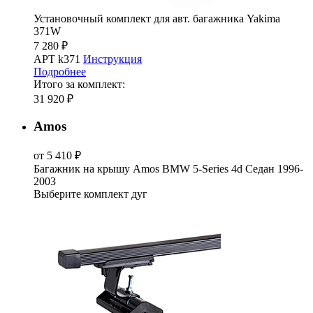
Установочный комплект для авт. багажника Yakima
371W
7 280 ₽
АРТ k371
Инструкция
Подробнее
Итого за комплект:
31 920 ₽
Amos
от 5 410 ₽
Багажник на крышу Amos BMW 5-Series 4d Седан 1996-
2003
Выберите комплект дуг