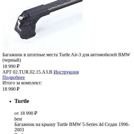
Багажник в штатные места Turtle Air-3 для автомобилей BMW
(черный)
18 990 ₽
АРТ 02.TUR.02.15.A3.B
Инструкция
Подробнее
Итого за комплект:
18 990 ₽
Turtle
от 18 990 ₽
best
Багажник на крышу Turtle BMW 5-Series 4d Седан 1996-
2003