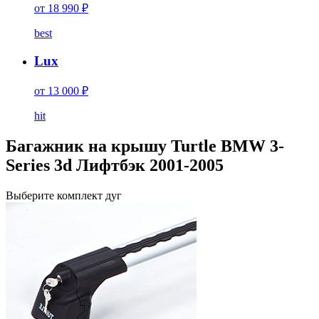
от 18 990 ₽
best
Lux
от 13 000 ₽
hit
Багажник на крышу Turtle BMW 3-
Series 3d Лифтбэк 2001-2005
Выберите комплект дуг