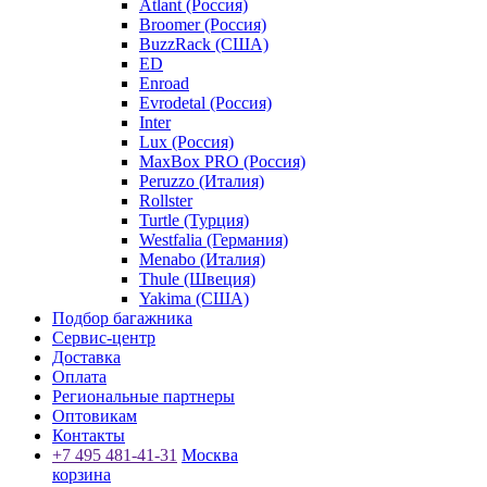
Atlant (Россия)
Broomer (Россия)
BuzzRack (США)
ED
Enroad
Evrodetal (Россия)
Inter
Lux (Россия)
MaxBox PRO (Россия)
Peruzzo (Италия)
Rollster
Turtle (Турция)
Westfalia (Германия)
Menabo (Италия)
Thule (Швеция)
Yakima (США)
Подбор багажника
Сервис-центр
Доставка
Оплата
Региональные партнеры
Оптовикам
Контакты
+7 495 481-41-31
Москва
корзина