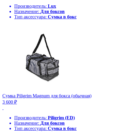
Производитель:
Lux
Назначение:
Для боксов
Тип аксессуара:
Сумка в бокс
Сумка Piligrim Magnum для бокса (обычная)
3 600 ₽
Производитель:
Piligrim (ED)
Назначение:
Для боксов
Тип аксессуара:
Сумка в бокс