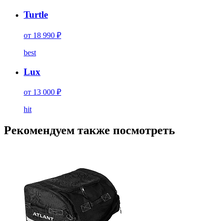
Turtle
от 18 990 ₽
best
Lux
от 13 000 ₽
hit
Рекомендуем также посмотреть