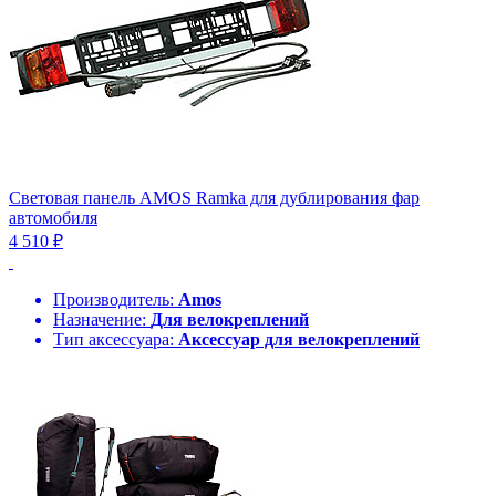
Световая панель AMOS Ramka для дублирования фар
автомобиля
4 510 ₽
Производитель:
Amos
Назначение:
Для велокреплений
Тип аксессуара:
Аксессуар для велокреплений