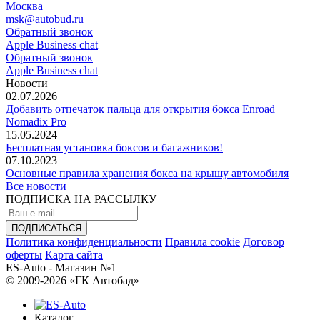
Москва
msk@autobud.ru
Обратный звонок
Apple Business chat
Обратный звонок
Apple Business chat
Новости
02.07.2026
Добавить отпечаток пальца для открытия бокса Enroad
Nomadix Pro
15.05.2024
Бесплатная установка боксов и багажников!
07.10.2023
Основные правила хранения бокса на крышу автомобиля
Все новости
ПОДПИСКА НА РАССЫЛКУ
Политика конфиденциальности
Правила cookie
Договор
оферты
Карта сайта
ES-Auto - Магазин №1
© 2009-2026 «ГК Автобад»
Каталог