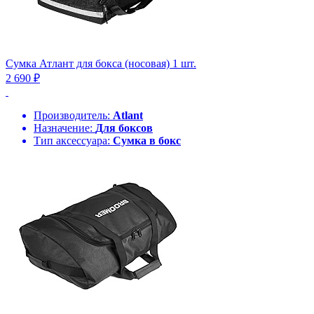
Сумка Атлант для бокса (носовая) 1 шт.
2 690 ₽
Производитель:
Atlant
Назначение:
Для боксов
Тип аксессуара:
Сумка в бокс