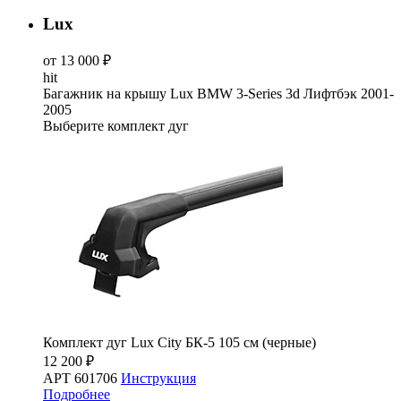
Lux
от 13 000 ₽
hit
Багажник на крышу Lux BMW 3-Series 3d Лифтбэк 2001-
2005
Выберите комплект дуг
Комплект дуг Lux City БК-5 105 см (черные)
12 200 ₽
АРТ 601706
Инструкция
Подробнее