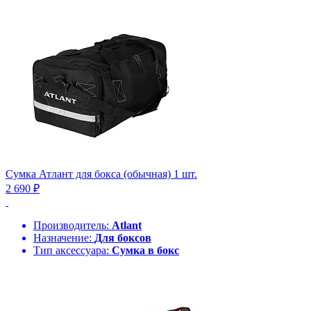
Сумка Атлант для бокса (обычная) 1 шт.
2 690 ₽
Производитель:
Atlant
Назначение:
Для боксов
Тип аксессуара:
Сумка в бокс