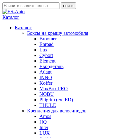
Каталог
Каталог
Боксы на крышу автомобиля
Broomer
Enroad
Lux
Cybort
Element
Евродеталь
Atlant
INNO
Koffer
MaxBox PRO
NOBU
Piligrim (ex. ED)
THULE
Крепления для велосипедов
Amos
HQ
Inter
LUX