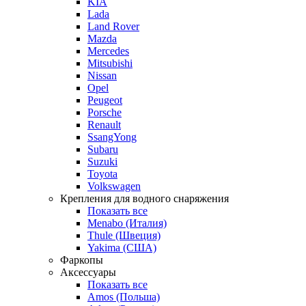
KIA
Lada
Land Rover
Mazda
Mercedes
Mitsubishi
Nissan
Opel
Peugeot
Porsche
Renault
SsangYong
Subaru
Suzuki
Toyota
Volkswagen
Крепления для водного снаряжения
Показать все
Menabo (Италия)
Thule (Швеция)
Yakima (США)
Фаркопы
Аксессуары
Показать все
Amos (Польша)