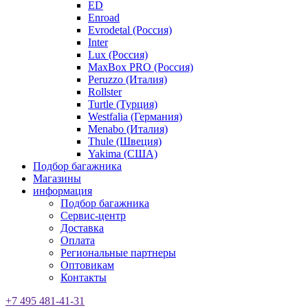
ED
Enroad
Evrodetal (Россия)
Inter
Lux (Россия)
MaxBox PRO (Россия)
Peruzzo (Италия)
Rollster
Turtle (Турция)
Westfalia (Германия)
Menabo (Италия)
Thule (Швеция)
Yakima (США)
Подбор багажника
Магазины
информация
Подбор багажника
Сервис-центр
Доставка
Оплата
Региональные партнеры
Оптовикам
Контакты
+7 495 481-41-31