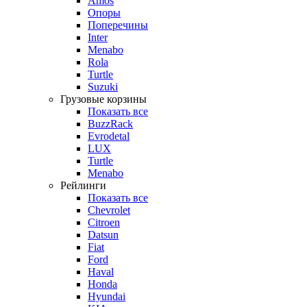
Amos
Опоры
Поперечины
Inter
Menabo
Rola
Turtle
Suzuki
Грузовые корзины
Показать все
BuzzRack
Evrodetal
LUX
Turtle
Menabo
Рейлинги
Показать все
Chevrolet
Citroen
Datsun
Fiat
Ford
Haval
Honda
Hyundai