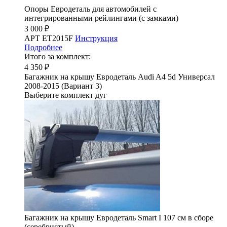
Опоры Евродеталь для автомобилей с
интегрированными рейлингами (с замками)
3 000 ₽
АРТ ET2015F
Инструкция
Подробнее
Итого за комплект:
4 350 ₽
Багажник на крышу Евродеталь Audi A4 5d Универсал
2008-2015 (Вариант 3)
Выберите комплект дуг
Багажник на крышу Евродеталь Smart I 107 см в сборе
(серебристый)