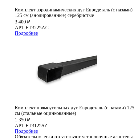
Комплект аэродинамических дуг Евродеталь (с пазами)
125 см (анодированные) серебристые
3 400 ₽
АРТ ET3225AG
Подробнее
Комплект прямоугольных дуг Евродеталь (с пазами) 125
см (стальные оцинкованные)
1 350 ₽
АРТ ET3125SZ
Подробнее
Обязательно, если отсутствуют установочные адаптеры