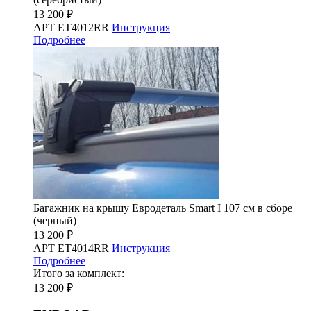
13 200 ₽
АРТ ET4012RR
Инструкция
Подробнее
Багажник на крышу Евродеталь Smart I 107 см в сборе
(черный)
13 200 ₽
АРТ ET4014RR
Инструкция
Подробнее
Итого за комплект:
13 200 ₽