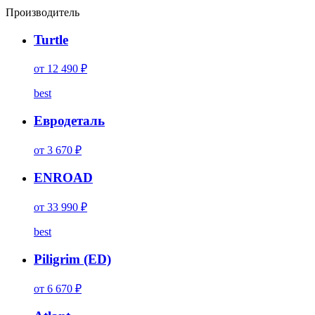
Производитель
Turtle
от 12 490 ₽
best
Евродеталь
от 3 670 ₽
ENROAD
от 33 990 ₽
best
Piligrim (ED)
от 6 670 ₽