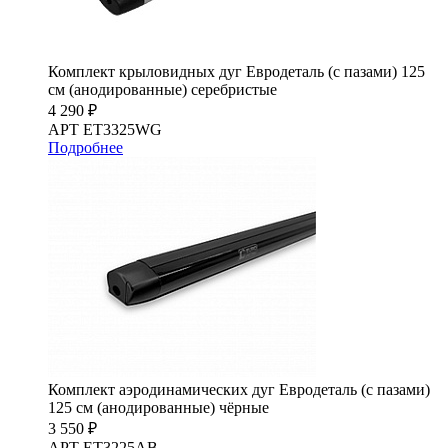
Комплект крыловидных дуг Евродеталь (с пазами) 125
см (анодированные) серебристые
4 290 ₽
АРТ ET3325WG
Подробнее
Комплект аэродинамических дуг Евродеталь (с пазами)
125 см (анодированные) чёрные
3 550 ₽
АРТ ET3225AB