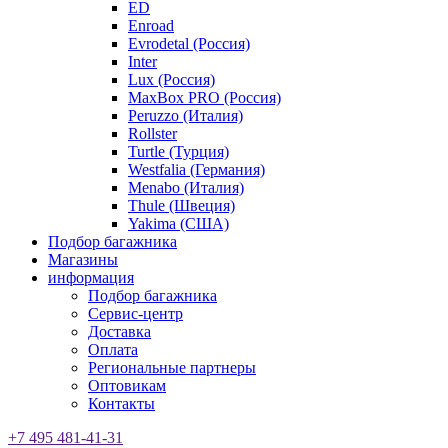
ED
Enroad
Evrodetal (Россия)
Inter
Lux (Россия)
MaxBox PRO (Россия)
Peruzzo (Италия)
Rollster
Turtle (Турция)
Westfalia (Германия)
Menabo (Италия)
Thule (Швеция)
Yakima (США)
Подбор багажника
Магазины
информация
Подбор багажника
Сервис-центр
Доставка
Оплата
Региональные партнеры
Оптовикам
Контакты
+7 495 481-41-31