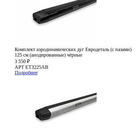
Комплект аэродинамических дуг Евродеталь (с пазами)
125 см (анодированные) чёрные
3 550 ₽
АРТ ET3225AB
Подробнее