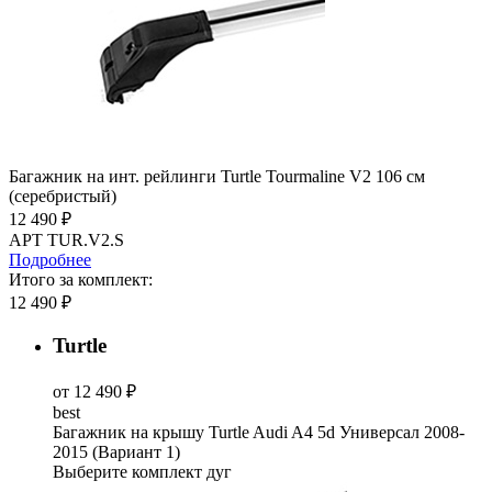
Багажник на инт. рейлинги Turtle Tourmaline V2 106 см
(серебристый)
12 490 ₽
АРТ TUR.V2.S
Подробнее
Итого за комплект:
12 490 ₽
Turtle
от 12 490 ₽
best
Багажник на крышу Turtle Audi A4 5d Универсал 2008-
2015 (Вариант 1)
Выберите комплект дуг