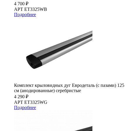
4 700 ₽
АРТ ET3325WB
Подробнее
Комплект крыловидных дуг Евродеталь (с пазами) 125
см (анодированные) серебристые
4 290 ₽
АРТ ET3325WG
Подробнее