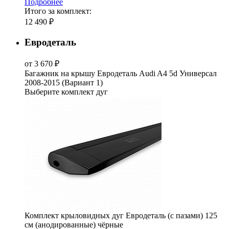
Подробнее
Итого за комплект:
12 490 ₽
Евродеталь
от 3 670 ₽
Багажник на крышу Евродеталь Audi A4 5d Универсал
2008-2015 (Вариант 1)
Выберите комплект дуг
Комплект крыловидных дуг Евродеталь (с пазами) 125
см (анодированные) чёрные