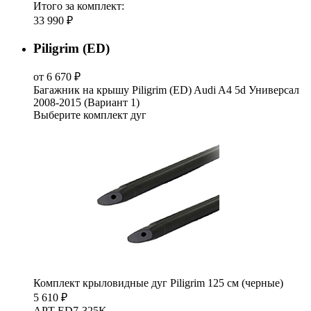
Итого за комплект:
33 990 ₽
Piligrim (ED)
от 6 670 ₽
Багажник на крышу Piligrim (ED) Audi A4 5d Универсал
2008-2015 (Вариант 1)
Выберите комплект дуг
Комплект крыловидные дуг Piligrim 125 см (черные)
5 610 ₽
АРТ ED7-325K