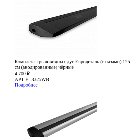
Комплект крыловидных дуг Евродеталь (с пазами) 125
см (анодированные) чёрные
4 700 ₽
АРТ ET3325WB
Подробнее