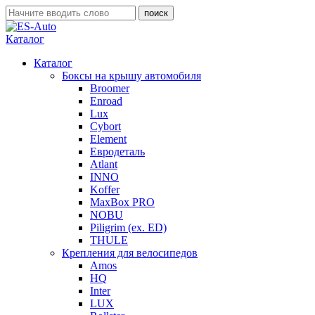
Каталог
Каталог
Боксы на крышу автомобиля
Broomer
Enroad
Lux
Cybort
Element
Евродеталь
Atlant
INNO
Koffer
MaxBox PRO
NOBU
Piligrim (ex. ED)
THULE
Крепления для велосипедов
Amos
HQ
Inter
LUX