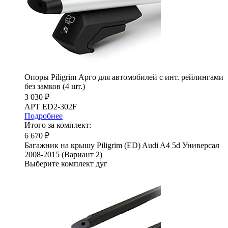
Опоры Piligrim Арго для автомобилей с инт. рейлингами
без замков (4 шт.)
3 030 ₽
АРТ ED2-302F
Подробнее
Итого за комплект:
6 670 ₽
Багажник на крышу Piligrim (ED) Audi A4 5d Универсал
2008-2015 (Вариант 2)
Выберите комплект дуг