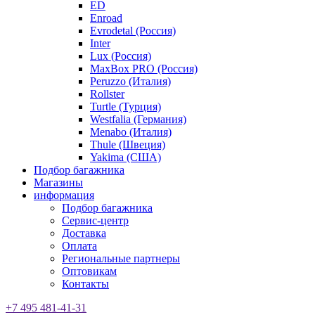
ED
Enroad
Evrodetal (Россия)
Inter
Lux (Россия)
MaxBox PRO (Россия)
Peruzzo (Италия)
Rollster
Turtle (Турция)
Westfalia (Германия)
Menabo (Италия)
Thule (Швеция)
Yakima (США)
Подбор багажника
Магазины
информация
Подбор багажника
Сервис-центр
Доставка
Оплата
Региональные партнеры
Оптовикам
Контакты
+7 495 481-41-31