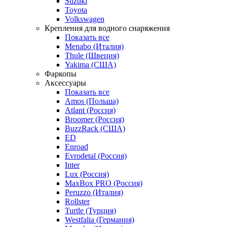
Suzuki
Toyota
Volkswagen
Крепления для водного снаряжения
Показать все
Menabo (Италия)
Thule (Швеция)
Yakima (США)
Фаркопы
Аксессуары
Показать все
Amos (Польша)
Atlant (Россия)
Broomer (Россия)
BuzzRack (США)
ED
Enroad
Evrodetal (Россия)
Inter
Lux (Россия)
MaxBox PRO (Россия)
Peruzzo (Италия)
Rollster
Turtle (Турция)
Westfalia (Германия)