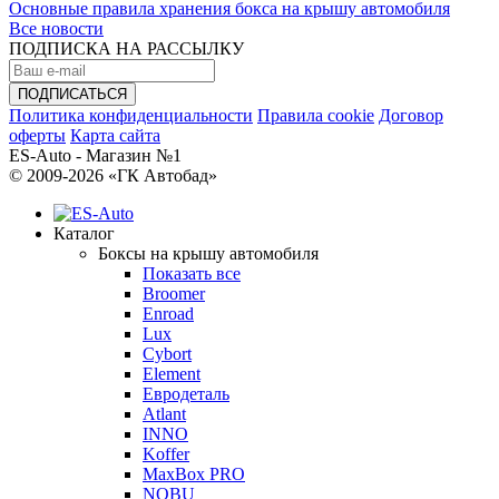
Основные правила хранения бокса на крышу автомобиля
Все новости
ПОДПИСКА НА РАССЫЛКУ
Политика конфиденциальности
Правила cookie
Договор
оферты
Карта сайта
ES-Auto - Магазин №1
© 2009-2026 «ГК Автобад»
Каталог
Боксы на крышу автомобиля
Показать все
Broomer
Enroad
Lux
Cybort
Element
Евродеталь
Atlant
INNO
Koffer
MaxBox PRO
NOBU