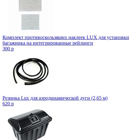
Комплект противоскользящих наклеек LUX для установки
багажника на интегрированные рейлинги
300
p
Резинка Lux для аэродинамической дуги (2,65 м)
620
p