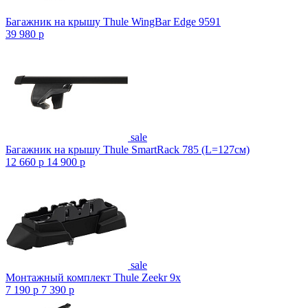
Багажник на крышу Thule WingBar Edge 9591
39 980
p
sale
Багажник на крышу Thule SmartRack 785 (L=127см)
12 660
p
14 900
p
sale
Монтажный комплект Thule Zeekr 9x
7 190
p
7 390
p