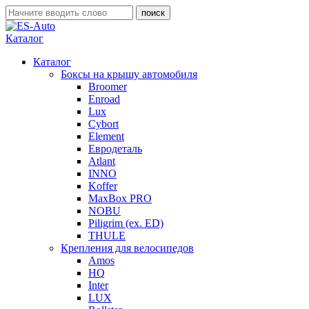
Каталог
Каталог
Боксы на крышу автомобиля
Broomer
Enroad
Lux
Cybort
Element
Евродеталь
Atlant
INNO
Koffer
MaxBox PRO
NOBU
Piligrim (ex. ED)
THULE
Крепления для велосипедов
Amos
HQ
Inter
LUX