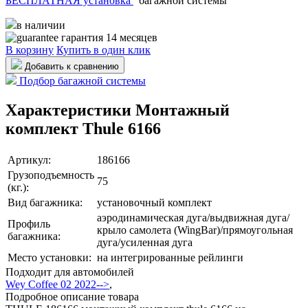
БЕСПЛАТНАЯ установка
багажной системы
в наличии
гарантия 14 месяцев
В корзину
Купить в один клик
Добавить к сравнению
Подбор багажной системы
Характеристики Монтажный
комплект Thule 6166
Артикул:
186166
Грузоподъемность
75
(кг.):
Вид багажника:
установочный комплект
аэродинамическая дуга/выдвижная дуга/
Профиль
крыло самолета (WingBar)/прямоугольная
багажника:
дуга/усиленная дуга
Место установки:
на интегрированные рейлинги
Подходит для автомобилей
Wey Coffee 02 2022-->
,
Подробное описание товара