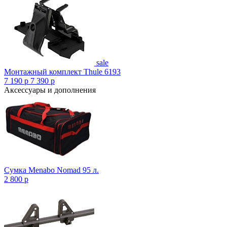
sale
Монтажный комплект Thule 6193
7 190
p
7 390
p
Аксессуары и дополнения
Сумка Menabo Nomad 95 л.
2 800
p