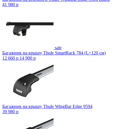
41 980
p
sale
Багажник на крышу Thule SmartRack 784 (L=120 см)
12 660
p
14 900
p
Багажник на крышу Thule WingBar Edge 9594
39 980
p