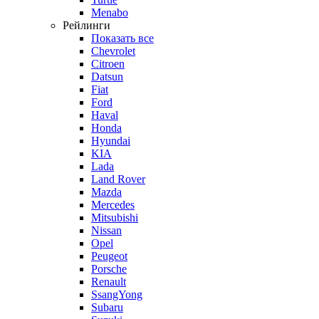
Menabo
Рейлинги
Показать все
Chevrolet
Citroen
Datsun
Fiat
Ford
Haval
Honda
Hyundai
KIA
Lada
Land Rover
Mazda
Mercedes
Mitsubishi
Nissan
Opel
Peugeot
Porsche
Renault
SsangYong
Subaru