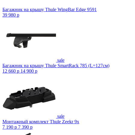
Багажник на крышу Thule WingBar Edge 9591
39 980
p
sale
Багажник на крышу Thule SmartRack 785 (L=127см)
12 660
p
14 900
p
sale
Монтажный комплект Thule Zeekr 9x
7 190
p
7 390
p