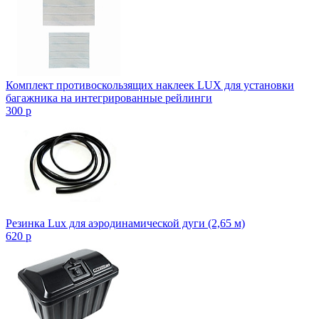
Комплект противоскользящих наклеек LUX для установки
багажника на интегрированные рейлинги
300
p
Резинка Lux для аэродинамической дуги (2,65 м)
620
p