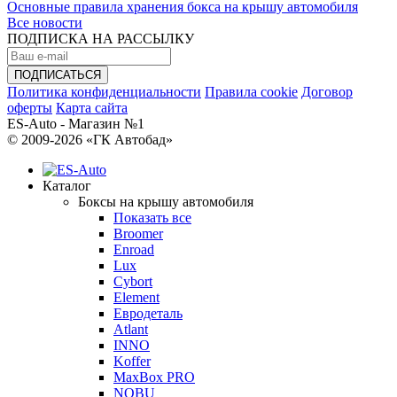
Основные правила хранения бокса на крышу автомобиля
Все новости
ПОДПИСКА НА РАССЫЛКУ
Политика конфиденциальности
Правила cookie
Договор
оферты
Карта сайта
ES-Auto - Магазин №1
© 2009-2026 «ГК Автобад»
Каталог
Боксы на крышу автомобиля
Показать все
Broomer
Enroad
Lux
Cybort
Element
Евродеталь
Atlant
INNO
Koffer
MaxBox PRO
NOBU