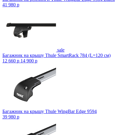
41 980
p
sale
Багажник на крышу Thule SmartRack 784 (L=120 см)
12 660
p
14 900
p
Багажник на крышу Thule WingBar Edge 9594
39 980
p