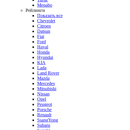
Menabo
Рейлинги
Показать все
Chevrolet
Citroen
Datsun
Fiat
Ford
Haval
Honda
Hyundai
KIA
Lada
Land Rover
Mazda
Mercedes
Mitsubishi
Nissan
Opel
Peugeot
Porsche
Renault
SsangYong
Subaru