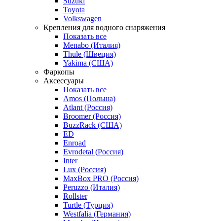
Suzuki
Toyota
Volkswagen
Крепления для водного снаряжения
Показать все
Menabo (Италия)
Thule (Швеция)
Yakima (США)
Фаркопы
Аксессуары
Показать все
Amos (Польша)
Atlant (Россия)
Broomer (Россия)
BuzzRack (США)
ED
Enroad
Evrodetal (Россия)
Inter
Lux (Россия)
MaxBox PRO (Россия)
Peruzzo (Италия)
Rollster
Turtle (Турция)
Westfalia (Германия)