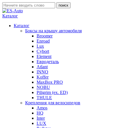
Каталог
Каталог
Боксы на крышу автомобиля
Broomer
Enroad
Lux
Cybort
Element
Евродеталь
Atlant
INNO
Koffer
MaxBox PRO
NOBU
Piligrim (ex. ED)
THULE
Крепления для велосипедов
Amos
HQ
Inter
LUX