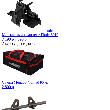
sale
Монтажный комплект Thule 6010
7 190
p
7 390
p
Аксессуары и дополнения
Сумка Menabo Nomad 95 л.
2 800
p