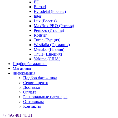
ED
Enroad
Evrodetal (Россия)
Inter
Lux (Россия)
MaxBox PRO (Россия)
Peruzzo (Италия)
Rollster
Turtle (Турция)
Westfalia (Германия)
Menabo (Италия)
Thule (Швеция)
Yakima (США)
Подбор багажника
Магазины
информация
Подбор багажника
Сервис-центр
Доставка
Оплата
Региональные партнеры
Оптовикам
Контакты
+7 495 481-41-31