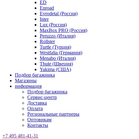
ED
Enroad
Evrodetal (Россия)
Inter
Lux (Россия)
MaxBox PRO (Россия)
Peruzzo (Италия)
Rollster
Turtle (Турция)
Westfalia (Германия)
Menabo (Италия)
Thule (Швеция)
Yakima (США)
Подбор багажника
Магазины
информация
Подбор багажника
Сервис-центр
Доставка
Оплата
Региональные партнеры
Оптовикам
Контакты
+7 495 481-41-31