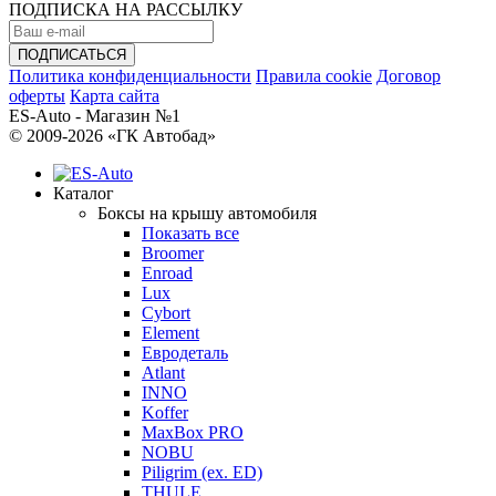
ПОДПИСКА НА РАССЫЛКУ
Политика конфиденциальности
Правила cookie
Договор
оферты
Карта сайта
ES-Auto - Магазин №1
© 2009-2026 «ГК Автобад»
Каталог
Боксы на крышу автомобиля
Показать все
Broomer
Enroad
Lux
Cybort
Element
Евродеталь
Atlant
INNO
Koffer
MaxBox PRO
NOBU
Piligrim (ex. ED)
THULE