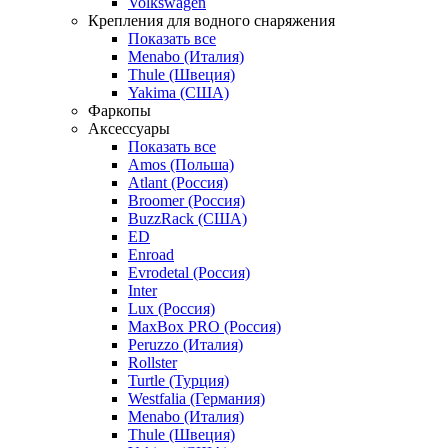
Volkswagen
Крепления для водного снаряжения
Показать все
Menabo (Италия)
Thule (Швеция)
Yakima (США)
Фаркопы
Аксессуары
Показать все
Amos (Польша)
Atlant (Россия)
Broomer (Россия)
BuzzRack (США)
ED
Enroad
Evrodetal (Россия)
Inter
Lux (Россия)
MaxBox PRO (Россия)
Peruzzo (Италия)
Rollster
Turtle (Турция)
Westfalia (Германия)
Menabo (Италия)
Thule (Швеция)