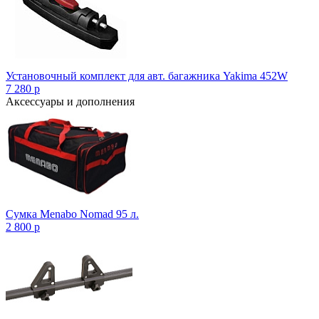
Установочный комплект для авт. багажника Yakima 452W
7 280
p
Аксессуары и дополнения
Сумка Menabo Nomad 95 л.
2 800
p