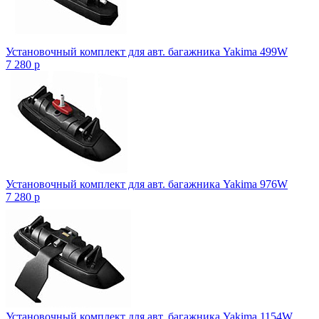
Установочный комплект для авт. багажника Yakima 499W
7 280
p
Установочный комплект для авт. багажника Yakima 976W
7 280
p
Установочный комплект для авт. багажника Yakima 1154W