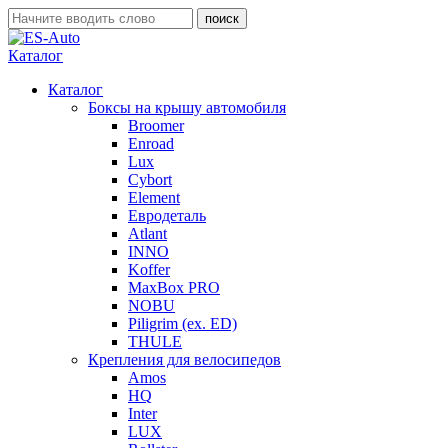
Каталог
Каталог
Боксы на крышу автомобиля
Broomer
Enroad
Lux
Cybort
Element
Евродеталь
Atlant
INNO
Koffer
MaxBox PRO
NOBU
Piligrim (ex. ED)
THULE
Крепления для велосипедов
Amos
HQ
Inter
LUX