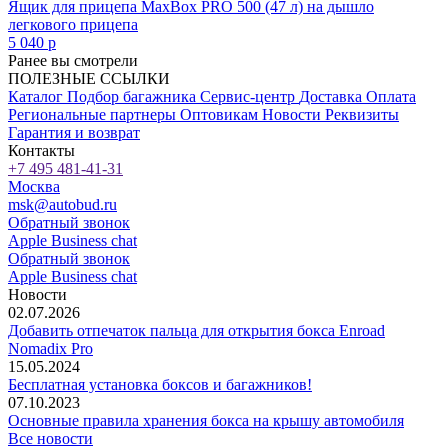
Ящик для прицепа MaxBox PRO 500 (47 л) на дышло
легкового прицепа
5 040
p
Ранее вы смотрели
ПОЛЕЗНЫЕ ССЫЛКИ
Каталог
Подбор багажника
Сервис-центр
Доставка
Оплата
Региональные партнеры
Оптовикам
Новости
Реквизиты
Гарантия и возврат
Контакты
+7 495 481-41-31
Москва
msk@autobud.ru
Обратный звонок
Apple Business chat
Обратный звонок
Apple Business chat
Новости
02.07.2026
Добавить отпечаток пальца для открытия бокса Enroad
Nomadix Pro
15.05.2024
Бесплатная установка боксов и багажников!
07.10.2023
Основные правила хранения бокса на крышу автомобиля
Все новости