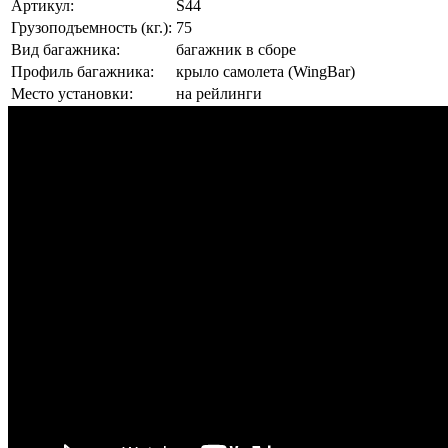
Артикул:
S44
Грузоподъемность (кг.):
75
Вид багажника:
багажник в сборе
Профиль багажника:
крыло самолета (WingBar)
Место установки:
на рейлинги