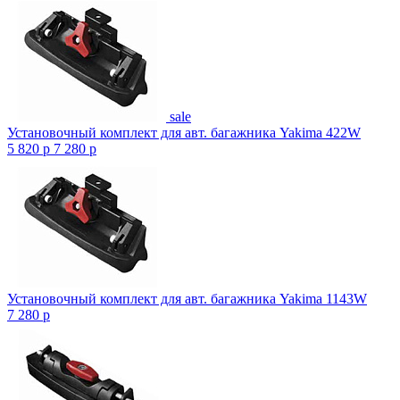
sale
Установочный комплект для авт. багажника Yakima 422W
5 820
p
7 280
p
Установочный комплект для авт. багажника Yakima 1143W
7 280
p