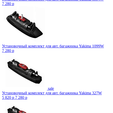
7 280
p
Установочный комплект для авт. багажника Yakima 1099W
7 280
p
sale
Установочный комплект для авт. багажника Yakima 327W
5 820
p
7 280
p