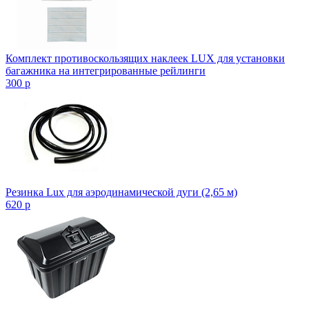
Комплект противоскользящих наклеек LUX для установки
багажника на интегрированные рейлинги
300
p
Резинка Lux для аэродинамической дуги (2,65 м)
620
p