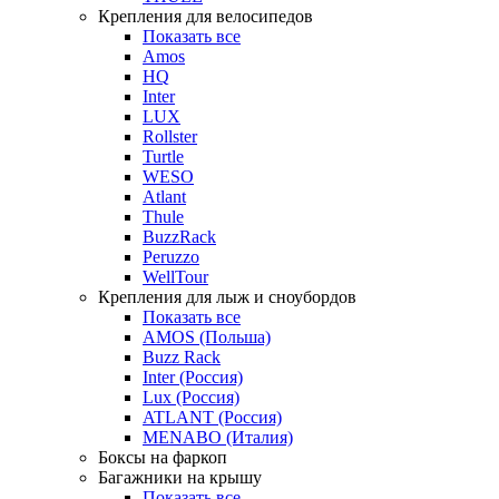
Крепления для велосипедов
Показать все
Amos
HQ
Inter
LUX
Rollster
Turtle
WESO
Atlant
Thule
BuzzRack
Peruzzo
WellTour
Крепления для лыж и сноубордов
Показать все
AMOS (Польша)
Buzz Rack
Inter (Россия)
Lux (Россия)
ATLANT (Россия)
MENABO (Италия)
Боксы на фаркоп
Багажники на крышу
Показать все