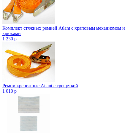
Комплект стяжных ремней Atlant с храповым механизмом и
крюками
1 230
p
Ремни крепежные Atlant с трещеткой
1 010
p