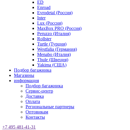
ED
Enroad
Evrodetal (Россия)
Inter
Lux (Россия)
MaxBox PRO (Россия)
Peruzzo (Италия)
Rollster
Turtle (Турция)
Westfalia (Германия)
Menabo (Италия)
Thule (Швеция)
Yakima (США)
Подбор багажника
Магазины
информация
Подбор багажника
Сервис-центр
Доставка
Оплата
Региональные партнеры
Оптовикам
Контакты
+7 495 481-41-31