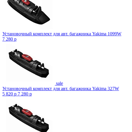
Установочный комплект для авт. багажника Yakima 1099W
7 280
p
sale
Установочный комплект для авт. багажника Yakima 327W
5 820
p
7 280
p