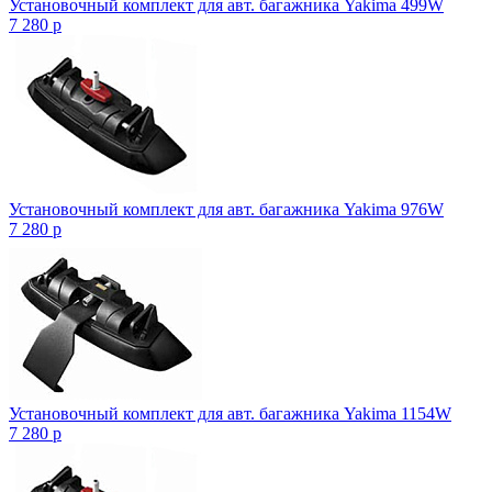
Установочный комплект для авт. багажника Yakima 499W
7 280
p
Установочный комплект для авт. багажника Yakima 976W
7 280
p
Установочный комплект для авт. багажника Yakima 1154W
7 280
p