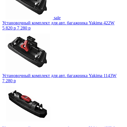
sale
Установочный комплект для авт. багажника Yakima 422W
5 820
p
7 280
p
Установочный комплект для авт. багажника Yakima 1143W
7 280
p