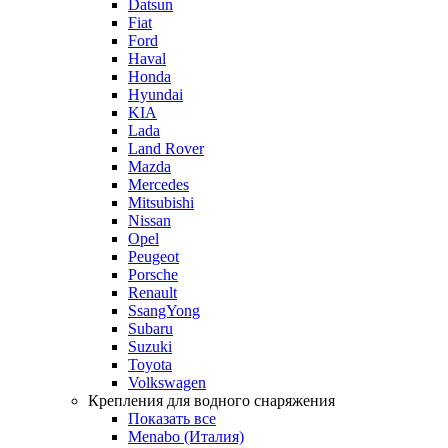
Datsun
Fiat
Ford
Haval
Honda
Hyundai
KIA
Lada
Land Rover
Mazda
Mercedes
Mitsubishi
Nissan
Opel
Peugeot
Porsche
Renault
SsangYong
Subaru
Suzuki
Toyota
Volkswagen
Крепления для водного снаряжения
Показать все
Menabo (Италия)