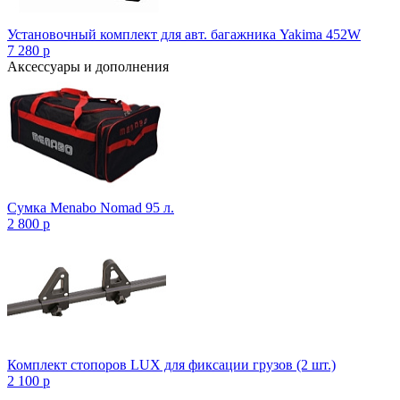
Установочный комплект для авт. багажника Yakima 452W
7 280
p
Аксессуары и дополнения
Сумка Menabo Nomad 95 л.
2 800
p
Комплект стопоров LUX для фиксации грузов (2 шт.)
2 100
p