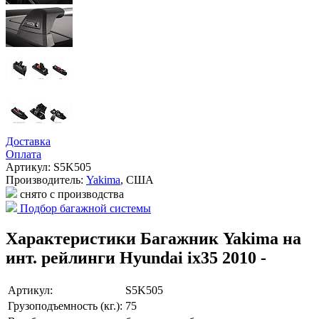
Доставка
Оплата
Артикул: S5K505
Производитель:
Yakima
,
США
снято с производства
Подбор багажной системы
Характеристики Багажник Yakima на
инт. рейлинги Hyundai ix35 2010 -
Артикул:
S5K505
Грузоподъемность (кг.):
75