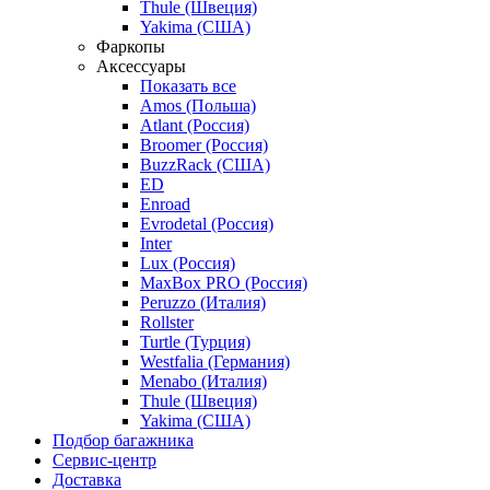
Thule (Швеция)
Yakima (США)
Фаркопы
Аксессуары
Показать все
Amos (Польша)
Atlant (Россия)
Broomer (Россия)
BuzzRack (США)
ED
Enroad
Evrodetal (Россия)
Inter
Lux (Россия)
MaxBox PRO (Россия)
Peruzzo (Италия)
Rollster
Turtle (Турция)
Westfalia (Германия)
Menabo (Италия)
Thule (Швеция)
Yakima (США)
Подбор багажника
Сервис-центр
Доставка