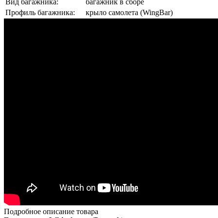
Вид багажника:
багажник в сборе
Профиль багажника:
крыло самолета (WingBar)
Подробное описание товара