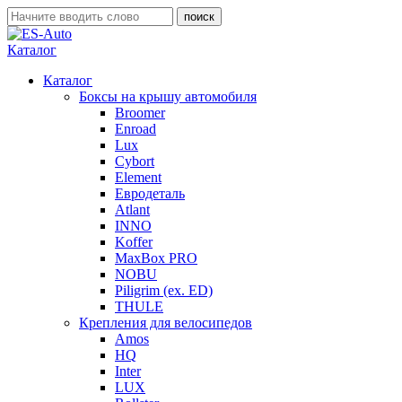
Каталог
Каталог
Боксы на крышу автомобиля
Broomer
Enroad
Lux
Cybort
Element
Евродеталь
Atlant
INNO
Koffer
MaxBox PRO
NOBU
Piligrim (ex. ED)
THULE
Крепления для велосипедов
Amos
HQ
Inter
LUX