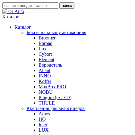
Каталог
Каталог
Боксы на крышу автомобиля
Broomer
Enroad
Lux
Cybort
Element
Евродеталь
Atlant
INNO
Koffer
MaxBox PRO
NOBU
Piligrim (ex. ED)
THULE
Крепления для велосипедов
Amos
HQ
Inter
LUX