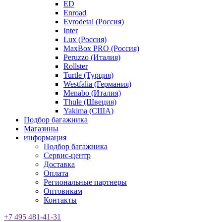
ED
Enroad
Evrodetal (Россия)
Inter
Lux (Россия)
MaxBox PRO (Россия)
Peruzzo (Италия)
Rollster
Turtle (Турция)
Westfalia (Германия)
Menabo (Италия)
Thule (Швеция)
Yakima (США)
Подбор багажника
Магазины
информация
Подбор багажника
Сервис-центр
Доставка
Оплата
Региональные партнеры
Оптовикам
Контакты
+7 495 481-41-31