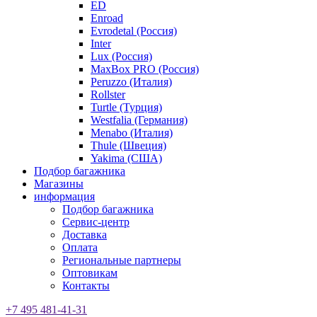
ED
Enroad
Evrodetal (Россия)
Inter
Lux (Россия)
MaxBox PRO (Россия)
Peruzzo (Италия)
Rollster
Turtle (Турция)
Westfalia (Германия)
Menabo (Италия)
Thule (Швеция)
Yakima (США)
Подбор багажника
Магазины
информация
Подбор багажника
Сервис-центр
Доставка
Оплата
Региональные партнеры
Оптовикам
Контакты
+7 495 481-41-31