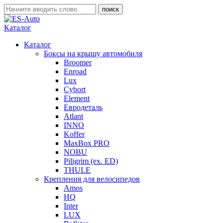
Каталог
Каталог
Боксы на крышу автомобиля
Broomer
Enroad
Lux
Cybort
Element
Евродеталь
Atlant
INNO
Koffer
MaxBox PRO
NOBU
Piligrim (ex. ED)
THULE
Крепления для велосипедов
Amos
HQ
Inter
LUX