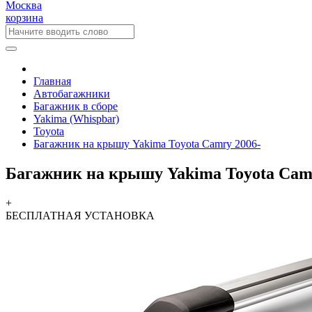
Москва
корзина
Главная
Автобагажники
Багажник в сборе
Yakima (Whispbar)
Toyota
Багажник на крышу Yakima Toyota Camry 2006-
Багажник на крышу Yakima Toyota Cam
+
БЕСПЛАТНАЯ
УСТАНОВКА