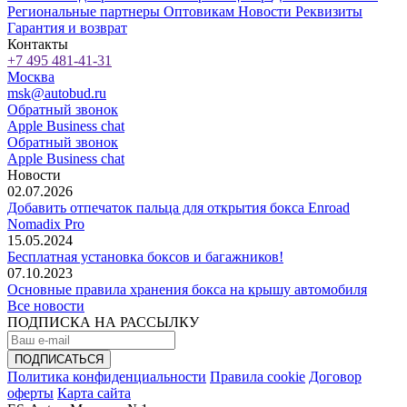
Региональные партнеры
Оптовикам
Новости
Реквизиты
Гарантия и возврат
Контакты
+7 495 481-41-31
Москва
msk@autobud.ru
Обратный звонок
Apple Business chat
Обратный звонок
Apple Business chat
Новости
02.07.2026
Добавить отпечаток пальца для открытия бокса Enroad
Nomadix Pro
15.05.2024
Бесплатная установка боксов и багажников!
07.10.2023
Основные правила хранения бокса на крышу автомобиля
Все новости
ПОДПИСКА НА РАССЫЛКУ
Политика конфиденциальности
Правила cookie
Договор
оферты
Карта сайта