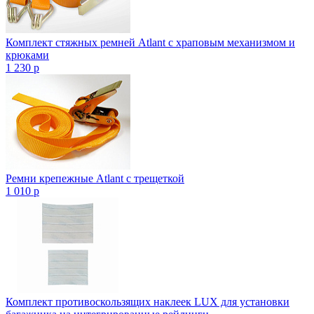
Комплект стяжных ремней Atlant с храповым механизмом и
крюками
1 230
p
Ремни крепежные Atlant с трещеткой
1 010
p
Комплект противоскользящих наклеек LUX для установки