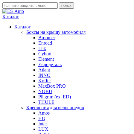
Каталог
Каталог
Боксы на крышу автомобиля
Broomer
Enroad
Lux
Cybort
Element
Евродеталь
Atlant
INNO
Koffer
MaxBox PRO
NOBU
Piligrim (ex. ED)
THULE
Крепления для велосипедов
Amos
HQ
Inter
LUX