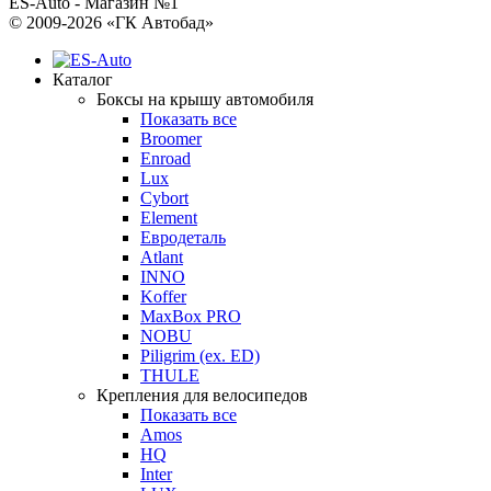
ES-Auto - Магазин №1
© 2009-2026 «ГК Автобад»
Каталог
Боксы на крышу автомобиля
Показать все
Broomer
Enroad
Lux
Cybort
Element
Евродеталь
Atlant
INNO
Koffer
MaxBox PRO
NOBU
Piligrim (ex. ED)
THULE
Крепления для велосипедов
Показать все
Amos
HQ
Inter