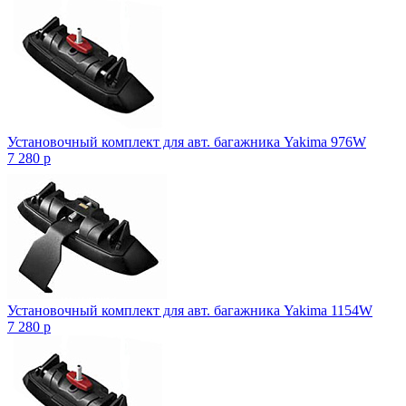
Установочный комплект для авт. багажника Yakima 976W
7 280
p
Установочный комплект для авт. багажника Yakima 1154W
7 280
p