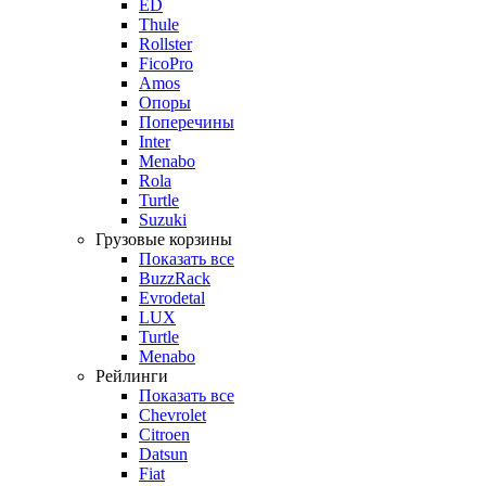
ED
Thule
Rollster
FicoPro
Amos
Опоры
Поперечины
Inter
Menabo
Rola
Turtle
Suzuki
Грузовые корзины
Показать все
BuzzRack
Evrodetal
LUX
Turtle
Menabo
Рейлинги
Показать все
Chevrolet
Citroen
Datsun
Fiat