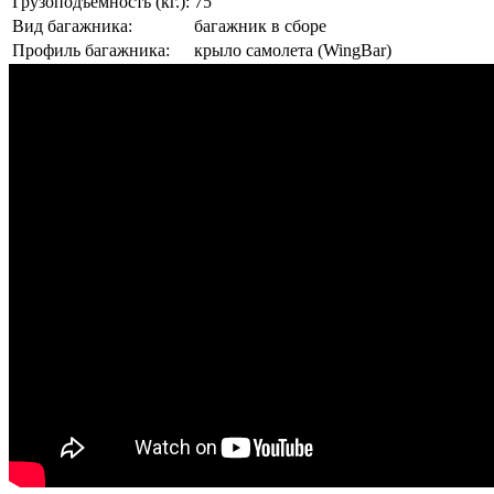
Грузоподъемность (кг.):
75
Вид багажника:
багажник в сборе
Профиль багажника:
крыло самолета (WingBar)