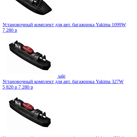
Установочный комплект для авт. багажника Yakima 1099W
7 280
p
sale
Установочный комплект для авт. багажника Yakima 327W
5 820
p
7 280
p