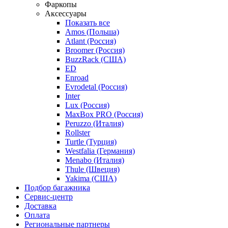
Фаркопы
Аксессуары
Показать все
Amos (Польша)
Atlant (Россия)
Broomer (Россия)
BuzzRack (США)
ED
Enroad
Evrodetal (Россия)
Inter
Lux (Россия)
MaxBox PRO (Россия)
Peruzzo (Италия)
Rollster
Turtle (Турция)
Westfalia (Германия)
Menabo (Италия)
Thule (Швеция)
Yakima (США)
Подбор багажника
Сервис-центр
Доставка
Оплата
Региональные партнеры