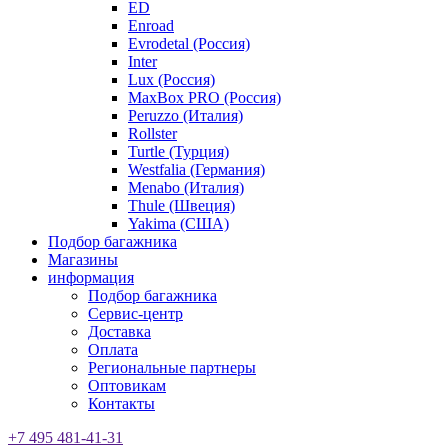
ED
Enroad
Evrodetal (Россия)
Inter
Lux (Россия)
MaxBox PRO (Россия)
Peruzzo (Италия)
Rollster
Turtle (Турция)
Westfalia (Германия)
Menabo (Италия)
Thule (Швеция)
Yakima (США)
Подбор багажника
Магазины
информация
Подбор багажника
Сервис-центр
Доставка
Оплата
Региональные партнеры
Оптовикам
Контакты
+7 495 481-41-31