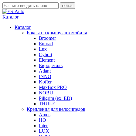
Каталог
Каталог
Боксы на крышу автомобиля
Broomer
Enroad
Lux
Cybort
Element
Евродеталь
Atlant
INNO
Koffer
MaxBox PRO
NOBU
Piligrim (ex. ED)
THULE
Крепления для велосипедов
Amos
HQ
Inter
LUX