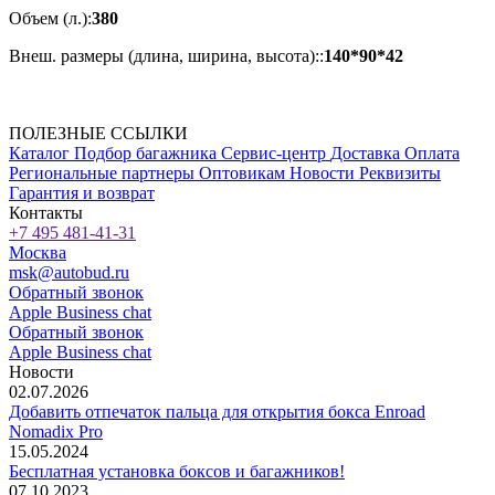
Объем (л.):
380
Внеш. размеры (длина, ширина, высота)::
140*90*42
ПОЛЕЗНЫЕ ССЫЛКИ
Каталог
Подбор багажника
Сервис-центр
Доставка
Оплата
Региональные партнеры
Оптовикам
Новости
Реквизиты
Гарантия и возврат
Контакты
+7 495 481-41-31
Москва
msk@autobud.ru
Обратный звонок
Apple Business chat
Обратный звонок
Apple Business chat
Новости
02.07.2026
Добавить отпечаток пальца для открытия бокса Enroad
Nomadix Pro
15.05.2024
Бесплатная установка боксов и багажников!
07.10.2023