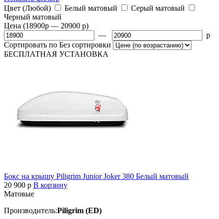
Цвет
(Любой)
Белый матовый
Серый матовый
Черный матовый
Цена
(18900
p
— 20900
p
)
—
p
Сортировать по
Без сортировки
БЕСПЛАТНАЯ
УСТАНОВКА
Бокс на крышу Piligrim Junior Joker 380 Белый матовый
20 900
p
В корзину
Матовые
Производитель:
Piligrim (ED)