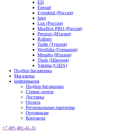
ED
Enroad
Evrodetal (Россия)
Inter
Lux (Россия)
MaxBox PRO (Россия)
Peruzzo (Италия)
Rollster
Turtle (Турция)
Westfalia (Германия)
Menabo (Италия)
Thule (Швеция)
Yakima (США)
Подбор багажника
Магазины
информация
Подбор багажника
Сервис-центр
Доставка
Оплата
Региональные партнеры
Оптовикам
Контакты
+7 495 481-41-31