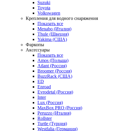
Suzuki
Toyota
Volkswagen
Крепления для водного снаряжения
Показать все
Menabo (Италия)
Thule (Швеция)
Yakima (США)
Фаркопы
Аксессуары
Показать все
Amos (Польша)
Atlant (Россия)
Broomer (Россия)
BuzzRack (США)
ED
Enroad
Evrodetal (Россия)
Inter
Lux (Россия)
MaxBox PRO (Россия)
Peruzzo (Италия)
Rollster
Turtle (Турция)
Westfalia (Германия)