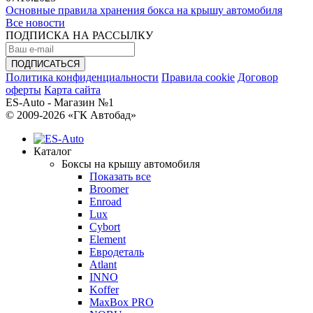
Основные правила хранения бокса на крышу автомобиля
Все новости
ПОДПИСКА НА РАССЫЛКУ
Политика конфиденциальности
Правила cookie
Договор
оферты
Карта сайта
ES-Auto - Магазин №1
© 2009-2026 «ГК Автобад»
Каталог
Боксы на крышу автомобиля
Показать все
Broomer
Enroad
Lux
Cybort
Element
Евродеталь
Atlant
INNO
Koffer
MaxBox PRO