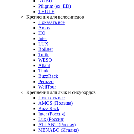
NOBU
Piligrim (ex. ED)
THULE
Крепления для велосипедов
Показать все
Amos
HQ
Inter
LUX
Rollster
Turtle
WESO
Atlant
Thule
BuzzRack
Peruzzo
WellTour
Крепления для лыж и сноубордов
Показать все
AMOS (Польша)
Buzz Rack
Inter (Россия)
Lux (Россия)
ATLANT (Россия)
MENABO (Италия)