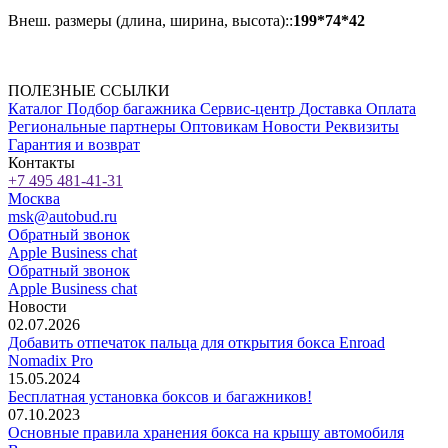
Внеш. размеры (длина, ширина, высота)::
199*74*42
ПОЛЕЗНЫЕ ССЫЛКИ
Каталог
Подбор багажника
Сервис-центр
Доставка
Оплата
Региональные партнеры
Оптовикам
Новости
Реквизиты
Гарантия и возврат
Контакты
+7 495 481-41-31
Москва
msk@autobud.ru
Обратный звонок
Apple Business chat
Обратный звонок
Apple Business chat
Новости
02.07.2026
Добавить отпечаток пальца для открытия бокса Enroad
Nomadix Pro
15.05.2024
Бесплатная установка боксов и багажников!
07.10.2023
Основные правила хранения бокса на крышу автомобиля