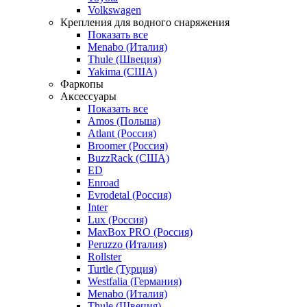
Volkswagen
Крепления для водного снаряжения
Показать все
Menabo (Италия)
Thule (Швеция)
Yakima (США)
Фаркопы
Аксессуары
Показать все
Amos (Польша)
Atlant (Россия)
Broomer (Россия)
BuzzRack (США)
ED
Enroad
Evrodetal (Россия)
Inter
Lux (Россия)
MaxBox PRO (Россия)
Peruzzo (Италия)
Rollster
Turtle (Турция)
Westfalia (Германия)
Menabo (Италия)
Thule (Швеция)