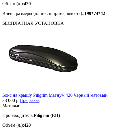
Объем (л.):
420
Внеш. размеры (длина, ширина, высота)::
199*74*42
БЕСПЛАТНАЯ
УСТАНОВКА
Бокс на крышу Piligrim Магнум 420 Черный матовый
33 000
p
Предзаказ
Матовые
Производитель:
Piligrim (ED)
Объем (л.):
420