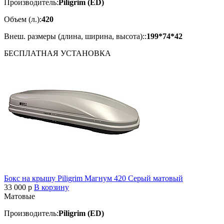
Производитель:
Piligrim (ED)
Объем (л.):
420
Внеш. размеры (длина, ширина, высота)::
199*74*42
БЕСПЛАТНАЯ
УСТАНОВКА
Бокс на крышу Piligrim Магнум 420 Серый матовый
33 000
p
В корзину
Матовые
Производитель:
Piligrim (ED)