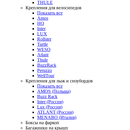
THULE
Крепления для велосипедов
Показать все
Amos
HQ
Inter
LUX
Rollster
Turtle
WESO
Atlant
Thule
BuzzRack
Peruzzo
WellTour
Крепления для лыж и сноубордов
Показать все
AMOS (Польша)
Buzz Rack
Inter (Россия)
Lux (Россия)
ATLANT (Россия)
MENABO (Италия)
Боксы на фаркоп
Багажники на крышу