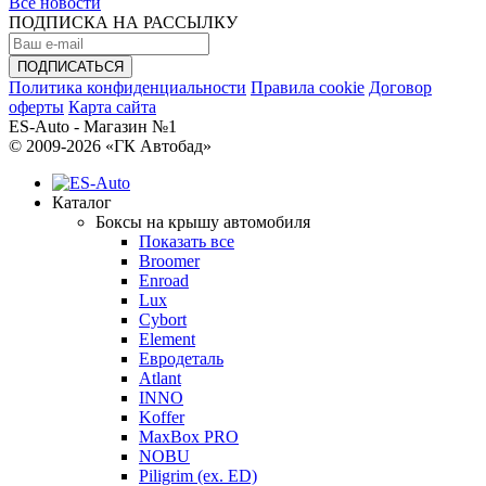
Все новости
ПОДПИСКА НА РАССЫЛКУ
Политика конфиденциальности
Правила cookie
Договор
оферты
Карта сайта
ES-Auto - Магазин №1
© 2009-2026 «ГК Автобад»
Каталог
Боксы на крышу автомобиля
Показать все
Broomer
Enroad
Lux
Cybort
Element
Евродеталь
Atlant
INNO
Koffer
MaxBox PRO
NOBU
Piligrim (ex. ED)