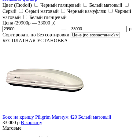
Цвет
(Любой)
Черный глянцевый
Белый матовый
Серый
Серый матовый
Черный камуфляж
Черный
матовый
Белый глянцевый
Цена
(29900
p
— 33000
p
)
—
p
Сортировать по
Без сортировки
БЕСПЛАТНАЯ
УСТАНОВКА
Бокс на крышу Piligrim Магнум 420 Белый матовый
33 000
p
В корзину
Матовые