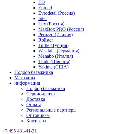
ED
Enroad
Evrodetal (Россия)
Inter
Lux (Россия)
MaxBox PRO (Россия)
Peruzzo (Италия)
Rollster
Turtle (Турция)
Westfalia (Германия)
Menabo (Италия)
Thule (Швеция)
Yakima (США)
Подбор багажника
Магазины
информация
Подбор багажника
Сервис-центр
Доставка
Оплата
Региональные партнеры
Оптовикам
Контакты
+7 495 481-41-31