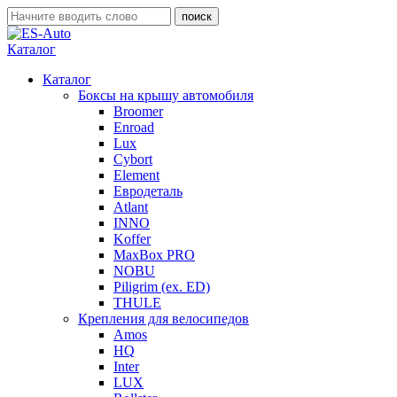
Каталог
Каталог
Боксы на крышу автомобиля
Broomer
Enroad
Lux
Cybort
Element
Евродеталь
Atlant
INNO
Koffer
MaxBox PRO
NOBU
Piligrim (ex. ED)
THULE
Крепления для велосипедов
Amos
HQ
Inter
LUX