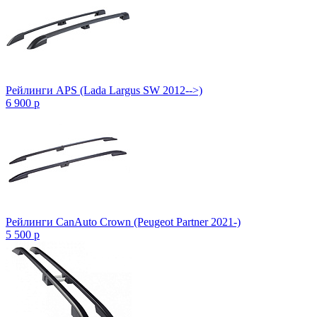
Рейлинги APS (Lada Largus SW 2012-->)
6 900
p
Рейлинги CanAuto Crown (Peugeot Partner 2021-)
5 500
p