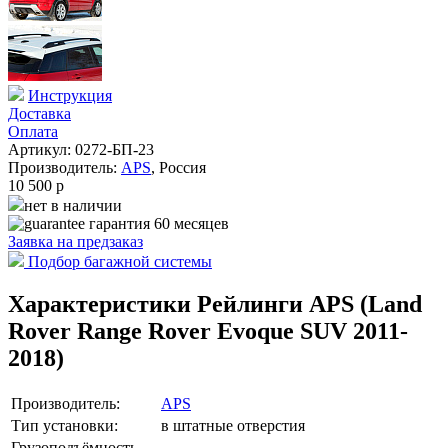
Инструкция
Доставка
Оплата
Артикул: 0272-БП-23
Производитель:
APS
,
Россия
10 500
p
нет в наличии
гарантия 60 месяцев
Заявка на
предзаказ
Подбор багажной системы
Характеристики Рейлинги APS (Land
Rover Range Rover Evoque SUV 2011-
2018)
Производитель:
APS
Тип установки:
в штатные отверстия
Грузоподъёмность,