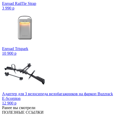
Enroad RailTie Strap
3 990
p
Enroad Trispark
10 900
p
Адаптер для 3 велосипеда велобагажников на фаркоп Buzzrack
E-Scorpion
12 900
p
Ранее вы смотрели
ПОЛЕЗНЫЕ ССЫЛКИ