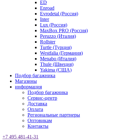
ED
Enroad
Evrodetal (Россия)
Inter
Lux (Россия)
MaxBox PRO (Россия)
Peruzzo (Италия)
Rollster
Turtle (Турция)
Westfalia (Германия)
Menabo (Италия)
Thule (Швеция)
Yakima (США)
Подбор багажника
Магазины
информация
Подбор багажника
Сервис-центр
Доставка
Оплата
Региональные партнеры
Оптовикам
Контакты
+7 495 481-41-31