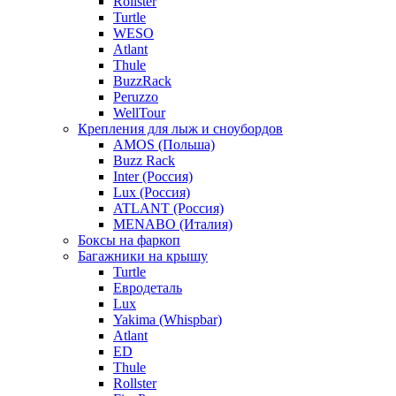
Rollster
Turtle
WESO
Atlant
Thule
BuzzRack
Peruzzo
WellTour
Крепления для лыж и сноубордов
AMOS (Польша)
Buzz Rack
Inter (Россия)
Lux (Россия)
ATLANT (Россия)
MENABO (Италия)
Боксы на фаркоп
Багажники на крышу
Turtle
Евродеталь
Lux
Yakima (Whispbar)
Atlant
ED
Thule
Rollster