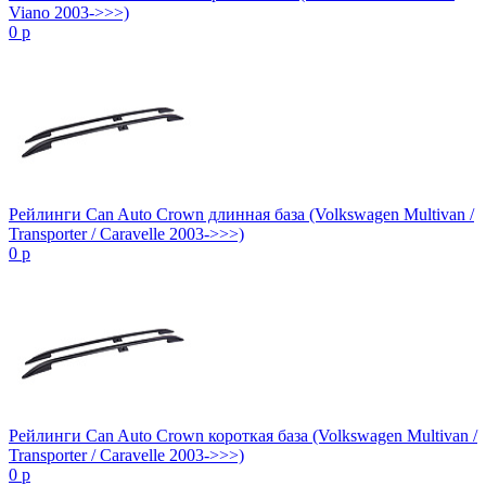
Viano 2003->>>)
0
p
Рейлинги Can Auto Crown длинная база (Volkswagen Multivan /
Transporter / Caravelle 2003->>>)
0
p
Рейлинги Can Auto Crown короткая база (Volkswagen Multivan /
Transporter / Caravelle 2003->>>)
0
p