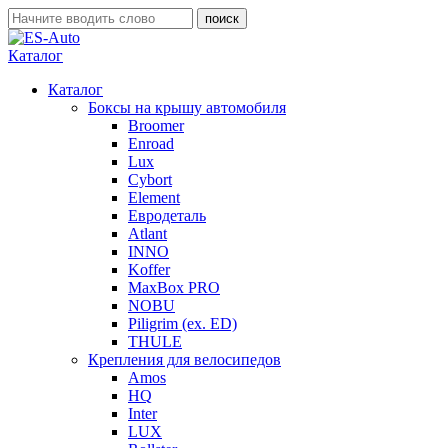
Каталог
Каталог
Боксы на крышу автомобиля
Broomer
Enroad
Lux
Cybort
Element
Евродеталь
Atlant
INNO
Koffer
MaxBox PRO
NOBU
Piligrim (ex. ED)
THULE
Крепления для велосипедов
Amos
HQ
Inter
LUX