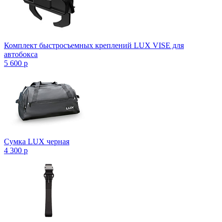
Комплект быстросъемных креплений LUX VISE для
автобокса
5 600
p
Сумка LUX черная
4 300
p