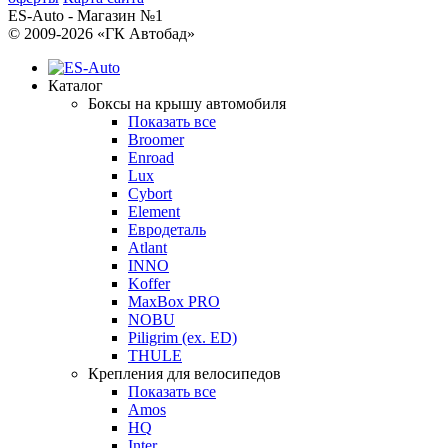
ES-Auto - Магазин №1
© 2009-2026 «ГК Автобад»
Каталог
Боксы на крышу автомобиля
Показать все
Broomer
Enroad
Lux
Cybort
Element
Евродеталь
Atlant
INNO
Koffer
MaxBox PRO
NOBU
Piligrim (ex. ED)
THULE
Крепления для велосипедов
Показать все
Amos
HQ
Inter