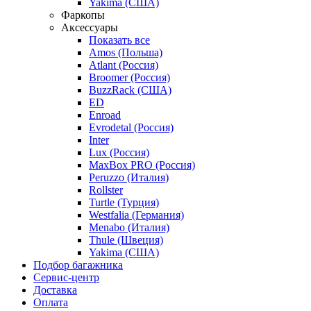
Yakima (США)
Фаркопы
Аксессуары
Показать все
Amos (Польша)
Atlant (Россия)
Broomer (Россия)
BuzzRack (США)
ED
Enroad
Evrodetal (Россия)
Inter
Lux (Россия)
MaxBox PRO (Россия)
Peruzzo (Италия)
Rollster
Turtle (Турция)
Westfalia (Германия)
Menabo (Италия)
Thule (Швеция)
Yakima (США)
Подбор багажника
Сервис-центр
Доставка
Оплата