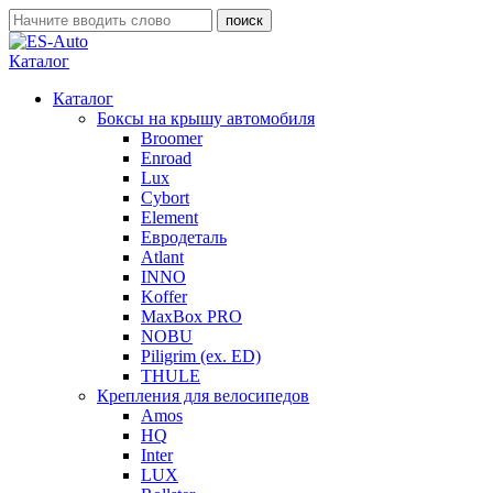
Каталог
Каталог
Боксы на крышу автомобиля
Broomer
Enroad
Lux
Cybort
Element
Евродеталь
Atlant
INNO
Koffer
MaxBox PRO
NOBU
Piligrim (ex. ED)
THULE
Крепления для велосипедов
Amos
HQ
Inter
LUX