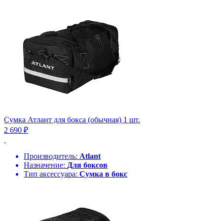
Сумка Атлант для бокса (обычная) 1 шт.
2 690 ₽
Производитель:
Atlant
Назначение:
Для боксов
Тип аксессуара:
Сумка в бокс