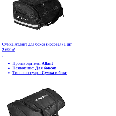
Сумка Атлант для бокса (носовая) 1 шт.
2 690 ₽
Производитель:
Atlant
Назначение:
Для боксов
Тип аксессуара:
Сумка в бокс