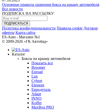
07.10.2023
Основные правила хранения бокса на крышу автомобиля
Все новости
ПОДПИСКА НА РАССЫЛКУ
Политика конфиденциальности
Правила cookie
Договор
оферты
Карта сайта
ES-Auto - Магазин №1
© 2009-2026 «ГК Автобад»
Каталог
Боксы на крышу автомобиля
Показать все
Broomer
Enroad
Lux
Cybort
Element
Евродеталь
Atlant
INNO
Koffer
MaxBox PRO