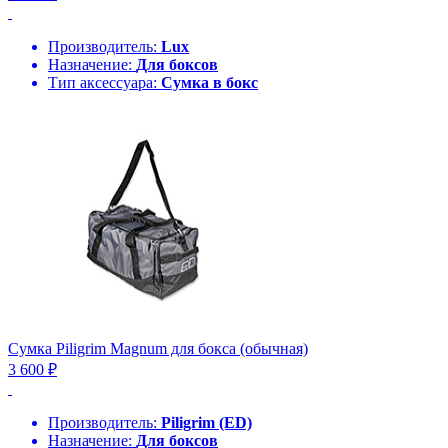
Производитель:
Lux
Назначение:
Для боксов
Тип аксессуара:
Сумка в бокс
Сумка Piligrim Magnum для бокса (обычная)
3 600 ₽
Производитель:
Piligrim (ED)
Назначение:
Для боксов