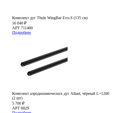
Комплект дуг Thule WingBar Evo-S (135 см)
16 040 ₽
АРТ 711400
Подробнее
Комплект аэродинамических дуг Atlant, чёрный L=1260
(2 шт)
5 700 ₽
АРТ 6029
Подробнее