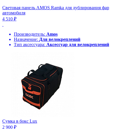
Световая панель AMOS Ramka для дублирования фар
автомобиля
4 510 ₽
Производитель:
Amos
Назначение:
Для велокреплений
Тип аксессуара:
Аксессуар для велокреплений
Сумка в бокс Lux
2 900 ₽