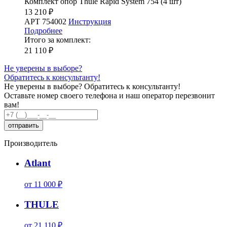
Комплект опор Thule Rapid System 754 (4 шт)
13 210 ₽
АРТ 754002
Инструкция
Подробнее
Итого за комплект:
21 110 ₽
Не уверены в выборе?
Обратитесь к консультанту!
Не уверены в выборе?
Обратитесь к консультанту!
Оставьте номер своего телефона и наш оператор перезвонит
вам!
Производитель
Atlant
от 11 000 ₽
THULE
от 21 110 ₽