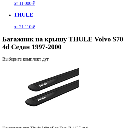
от 11 000 ₽
THULE
от 21 110 ₽
Багажник на крышу THULE Volvo S70
4d Седан 1997-2000
Выберите комплект дуг