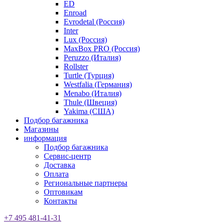
ED
Enroad
Evrodetal (Россия)
Inter
Lux (Россия)
MaxBox PRO (Россия)
Peruzzo (Италия)
Rollster
Turtle (Турция)
Westfalia (Германия)
Menabo (Италия)
Thule (Швеция)
Yakima (США)
Подбор багажника
Магазины
информация
Подбор багажника
Сервис-центр
Доставка
Оплата
Региональные партнеры
Оптовикам
Контакты
+7 495 481-41-31