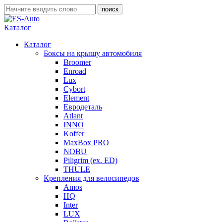
Каталог
Каталог
Боксы на крышу автомобиля
Broomer
Enroad
Lux
Cybort
Element
Евродеталь
Atlant
INNO
Koffer
MaxBox PRO
NOBU
Piligrim (ex. ED)
THULE
Крепления для велосипедов
Amos
HQ
Inter
LUX