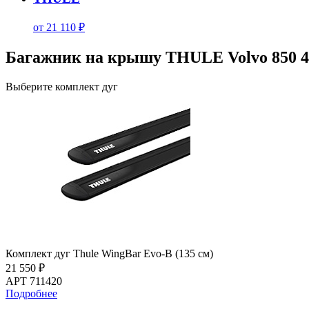
от 21 110 ₽
Багажник на крышу THULE Volvo 850 4d
Выберите комплект дуг
Комплект дуг Thule WingBar Evo-B (135 см)
21 550 ₽
АРТ 711420
Подробнее