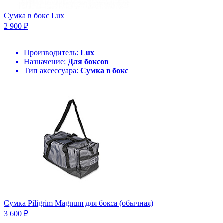
Сумка в бокс Lux
2 900 ₽
Производитель:
Lux
Назначение:
Для боксов
Тип аксессуара:
Сумка в бокс
Сумка Piligrim Magnum для бокса (обычная)
3 600 ₽