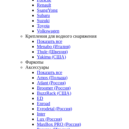
Renault
SsangYong
Subaru
Suzuki
Toyota
Volkswagen
Крепления для водного снаряжения
Показать все
Menabo (Италия)
Thule (Швеция)
Yakima (США)
Фаркопы
Аксессуары
Показать все
Amos (Польша)
Atlant (Россия)
Broomer (Россия)
BuzzRack (США)
ED
Enroad
Evrodetal (Россия)
Inter
Lux (Россия)
MaxBox PRO (Россия)