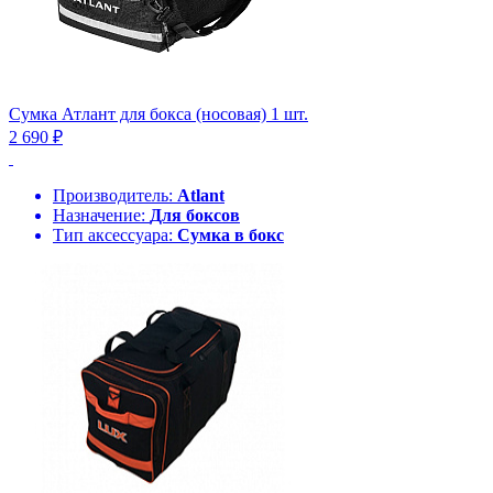
Сумка Атлант для бокса (носовая) 1 шт.
2 690 ₽
Производитель:
Atlant
Назначение:
Для боксов
Тип аксессуара:
Сумка в бокс