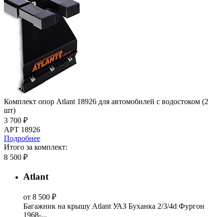
Комплект опор Atlant 18926 для автомобилей c водостоком (2
шт)
3 700 ₽
АРТ 18926
Подробнее
Итого за комплект:
8 500 ₽
Atlant
от 8 500 ₽
Багажник на крышу Atlant УАЗ Буханка 2/3/4d Фургон
1968-...