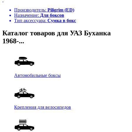
Производитель:
Piligrim (ED)
Назначение:
Для боксов
Тип аксессуара:
Сумка в бокс
Каталог товаров для УАЗ Буханка
1968-...
Автомобильные боксы
Крепления для велосипедов