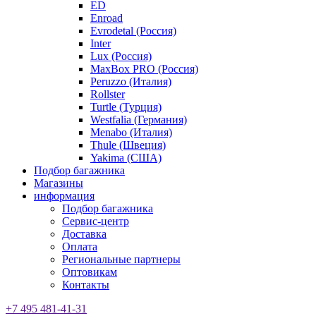
ED
Enroad
Evrodetal (Россия)
Inter
Lux (Россия)
MaxBox PRO (Россия)
Peruzzo (Италия)
Rollster
Turtle (Турция)
Westfalia (Германия)
Menabo (Италия)
Thule (Швеция)
Yakima (США)
Подбор багажника
Магазины
информация
Подбор багажника
Сервис-центр
Доставка
Оплата
Региональные партнеры
Оптовикам
Контакты
+7 495 481-41-31