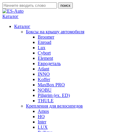
Каталог
Каталог
Боксы на крышу автомобиля
Broomer
Enroad
Lux
Cybort
Element
Евродеталь
Atlant
INNO
Koffer
MaxBox PRO
NOBU
Piligrim (ex. ED)
THULE
Крепления для велосипедов
Amos
HQ
Inter
LUX