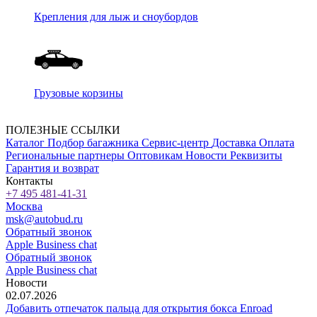
Крепления для лыж и сноубордов
Грузовые корзины
ПОЛЕЗНЫЕ ССЫЛКИ
Каталог
Подбор багажника
Сервис-центр
Доставка
Оплата
Региональные партнеры
Оптовикам
Новости
Реквизиты
Гарантия и возврат
Контакты
+7 495 481-41-31
Москва
msk@autobud.ru
Обратный звонок
Apple Business chat
Обратный звонок
Apple Business chat
Новости
02.07.2026
Добавить отпечаток пальца для открытия бокса Enroad