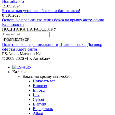
Nomadix Pro
15.05.2024
Бесплатная установка боксов и багажников!
07.10.2023
Основные правила хранения бокса на крышу автомобиля
Все новости
ПОДПИСКА НА РАССЫЛКУ
Политика конфиденциальности
Правила cookie
Договор
оферты
Карта сайта
ES-Auto - Магазин №1
© 2009-2026 «ГК Автобад»
Каталог
Боксы на крышу автомобиля
Показать все
Broomer
Enroad
Lux
Cybort
Element
Евродеталь
Atlant