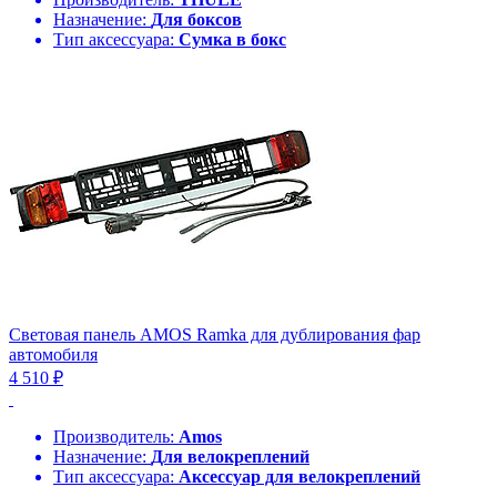
Назначение:
Для боксов
Тип аксессуара:
Сумка в бокс
Световая панель AMOS Ramka для дублирования фар
автомобиля
4 510 ₽
Производитель:
Amos
Назначение:
Для велокреплений
Тип аксессуара:
Аксессуар для велокреплений