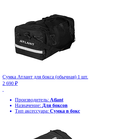
Сумка Атлант для бокса (обычная) 1 шт.
2 690 ₽
Производитель:
Atlant
Назначение:
Для боксов
Тип аксессуара:
Сумка в бокс