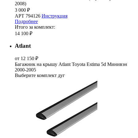
2008)
3 000 ₽
АРТ 794126
Инструкция
Подробнее
Итого за комплект:
14 100 ₽
Atlant
от 12 150 ₽
Багажник на крышу Atlant Toyota Estima 5d Минивэн
2000-2005
Выберите комплект дуг