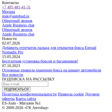
Контакты
+7 495 481-41-31
Москва
msk@autobud.ru
Обратный звонок
Apple Business chat
Обратный звонок
Apple Business chat
Новости
02.07.2026
Добавить отпечаток пальца для открытия бокса Enroad
Nomadix Pro
15.05.2024
Бесплатная установка боксов и багажников!
07.10.2023
Основные правила хранения бокса на крышу автомобиля
Все новости
ПОДПИСКА НА РАССЫЛКУ
Политика конфиденциальности
Правила cookie
Договор
оферты
Карта сайта
ES-Auto - Магазин №1
© 2009-2026 «ГК Автобад»