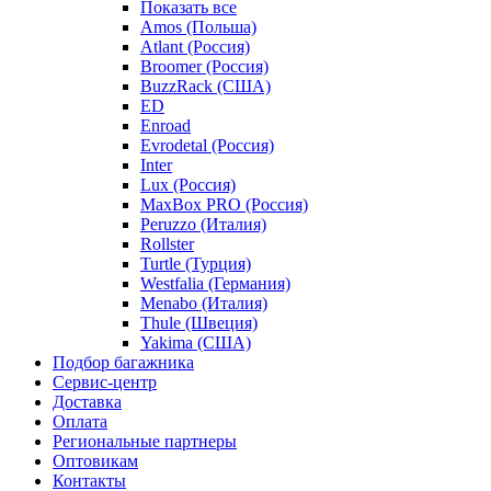
Показать все
Amos (Польша)
Atlant (Россия)
Broomer (Россия)
BuzzRack (США)
ED
Enroad
Evrodetal (Россия)
Inter
Lux (Россия)
MaxBox PRO (Россия)
Peruzzo (Италия)
Rollster
Turtle (Турция)
Westfalia (Германия)
Menabo (Италия)
Thule (Швеция)
Yakima (США)
Подбор багажника
Сервис-центр
Доставка
Оплата
Региональные партнеры
Оптовикам
Контакты