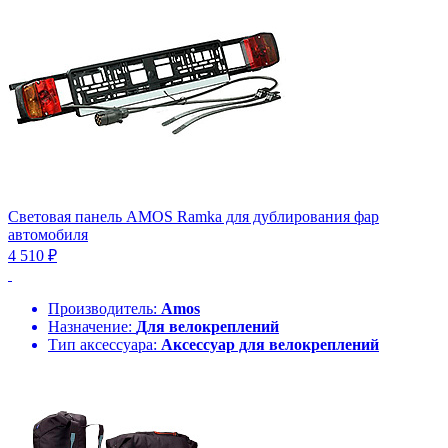
Световая панель AMOS Ramka для дублирования фар
автомобиля
4 510 ₽
Производитель:
Amos
Назначение:
Для велокреплений
Тип аксессуара:
Аксессуар для велокреплений