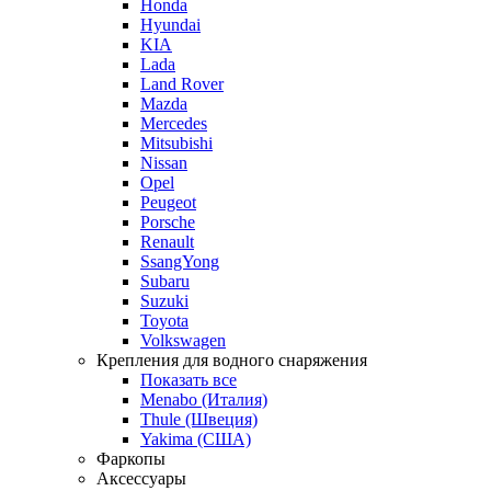
Honda
Hyundai
KIA
Lada
Land Rover
Mazda
Mercedes
Mitsubishi
Nissan
Opel
Peugeot
Porsche
Renault
SsangYong
Subaru
Suzuki
Toyota
Volkswagen
Крепления для водного снаряжения
Показать все
Menabo (Италия)
Thule (Швеция)
Yakima (США)
Фаркопы
Аксессуары