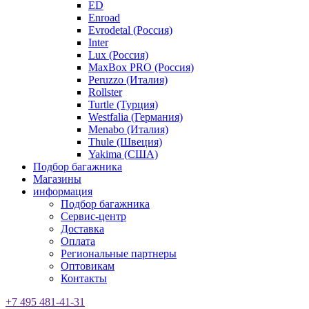
ED
Enroad
Evrodetal (Россия)
Inter
Lux (Россия)
MaxBox PRO (Россия)
Peruzzo (Италия)
Rollster
Turtle (Турция)
Westfalia (Германия)
Menabo (Италия)
Thule (Швеция)
Yakima (США)
Подбор багажника
Магазины
информация
Подбор багажника
Сервис-центр
Доставка
Оплата
Региональные партнеры
Оптовикам
Контакты
+7 495 481-41-31