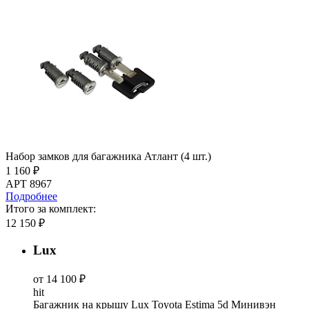
Набор замков для багажника Атлант (4 шт.)
1 160 ₽
АРТ 8967
Подробнее
Итого за комплект:
12 150 ₽
Lux
от 14 100 ₽
hit
Багажник на крышу Lux Toyota Estima 5d Минивэн