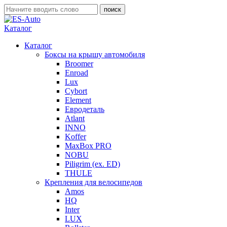
Каталог
Каталог
Боксы на крышу автомобиля
Broomer
Enroad
Lux
Cybort
Element
Евродеталь
Atlant
INNO
Koffer
MaxBox PRO
NOBU
Piligrim (ex. ED)
THULE
Крепления для велосипедов
Amos
HQ
Inter
LUX