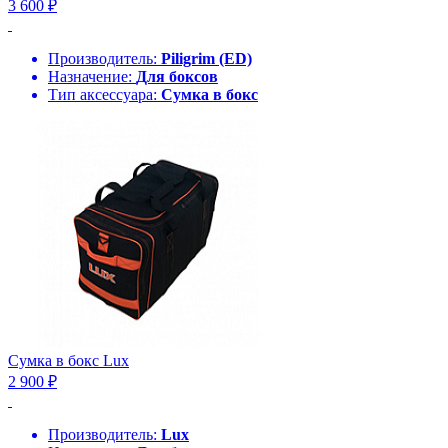
3 600 ₽
Производитель:
Piligrim (ED)
Назначение:
Для боксов
Тип аксессуара:
Сумка в бокс
Сумка в бокс Lux
2 900 ₽
Производитель:
Lux