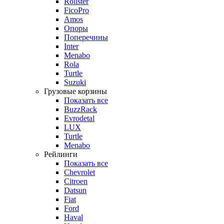
Rollster
FicoPro
Amos
Опоры
Поперечины
Inter
Menabo
Rola
Turtle
Suzuki
Грузовые корзины
Показать все
BuzzRack
Evrodetal
LUX
Turtle
Menabo
Рейлинги
Показать все
Chevrolet
Citroen
Datsun
Fiat
Ford
Haval