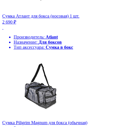
Сумка Атлант для бокса (носовая) 1 шт.
2 690 ₽
Производитель:
Atlant
Назначение:
Для боксов
Тип аксессуара:
Сумка в бокс
Сумка Piligrim Magnum для бокса (обычная)