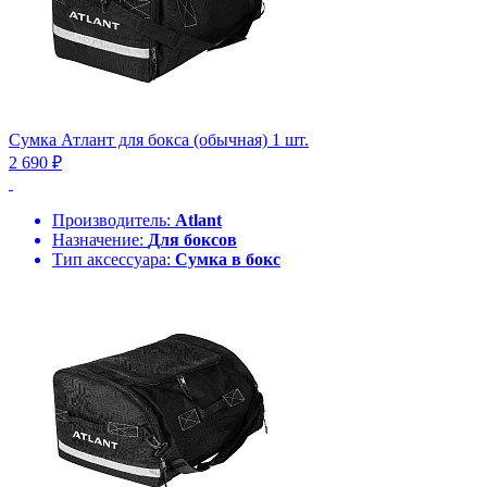
Сумка Атлант для бокса (обычная) 1 шт.
2 690 ₽
Производитель:
Atlant
Назначение:
Для боксов
Тип аксессуара:
Сумка в бокс