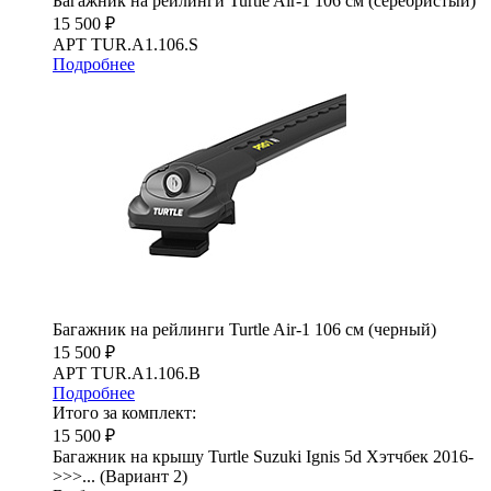
Багажник на рейлинги Turtle Air-1 106 см (серебристый)
15 500 ₽
АРТ TUR.A1.106.S
Подробнее
Багажник на рейлинги Turtle Air-1 106 см (черный)
15 500 ₽
АРТ TUR.A1.106.B
Подробнее
Итого за комплект:
15 500 ₽
Багажник на крышу Turtle Suzuki Ignis 5d Хэтчбек 2016-
>>>... (Вариант 2)