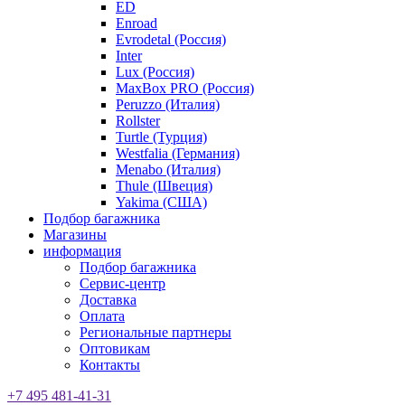
ED
Enroad
Evrodetal (Россия)
Inter
Lux (Россия)
MaxBox PRO (Россия)
Peruzzo (Италия)
Rollster
Turtle (Турция)
Westfalia (Германия)
Menabo (Италия)
Thule (Швеция)
Yakima (США)
Подбор багажника
Магазины
информация
Подбор багажника
Сервис-центр
Доставка
Оплата
Региональные партнеры
Оптовикам
Контакты
+7 495 481-41-31