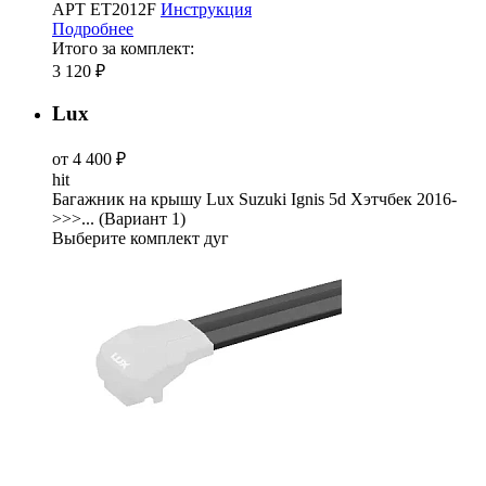
АРТ ET2012F
Инструкция
Подробнее
Итого за комплект:
3 120 ₽
Lux
от 4 400 ₽
hit
Багажник на крышу Lux Suzuki Ignis 5d Хэтчбек 2016-
>>>... (Вариант 1)
Выберите комплект дуг