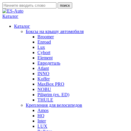
Каталог
Каталог
Боксы на крышу автомобиля
Broomer
Enroad
Lux
Cybort
Element
Евродеталь
Atlant
INNO
Koffer
MaxBox PRO
NOBU
Piligrim (ex. ED)
THULE
Крепления для велосипедов
Amos
HQ
Inter
LUX