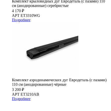
Комплект крыловидных дуг Евродеталь (с пазами) 110
см (анодированные) серебристые
4 170 ₽
АРТ ET3310WG
Подробнее
Комплект аэродинамических дуг Евродеталь (с пазами)
110 см (анодированные) чёрные
3 200 ₽
АРТ ET3210AB
Подробнее