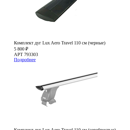
Комплект дуг Lux Aero Travel 110 см (черные)
5 800 ₽
АРТ 793303
Подробнее
Комплект дуг Lux Aero Travel 110 см (серебристые)