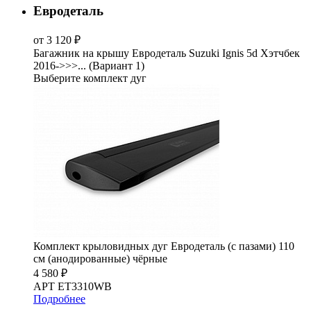
Евродеталь
от 3 120 ₽
Багажник на крышу Евродеталь Suzuki Ignis 5d Хэтчбек
2016->>>... (Вариант 1)
Выберите комплект дуг
Комплект крыловидных дуг Евродеталь (с пазами) 110
см (анодированные) чёрные
4 580 ₽
АРТ ET3310WB
Подробнее