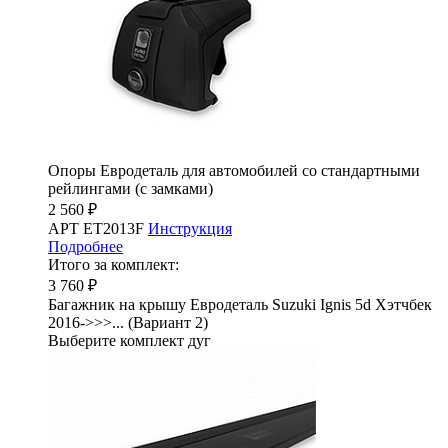
Опоры Евродеталь для автомобилей со стандартными
рейлингами (с замками)
2 560 ₽
АРТ ET2013F
Инструкция
Подробнее
Итого за комплект:
3 760 ₽
Багажник на крышу Евродеталь Suzuki Ignis 5d Хэтчбек
2016->>>... (Вариант 2)
Выберите комплект дуг