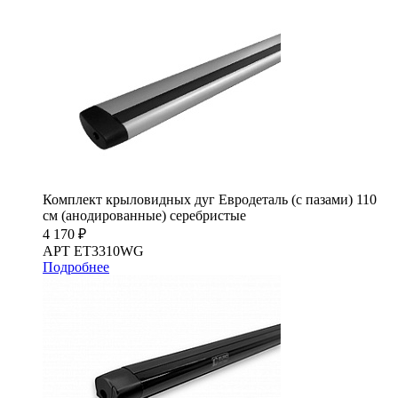
Комплект крыловидных дуг Евродеталь (с пазами) 110
см (анодированные) серебристые
4 170 ₽
АРТ ET3310WG
Подробнее