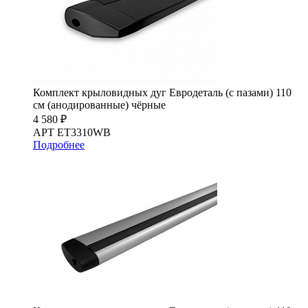
Комплект крыловидных дуг Евродеталь (с пазами) 110
см (анодированные) чёрные
4 580 ₽
АРТ ET3310WB
Подробнее