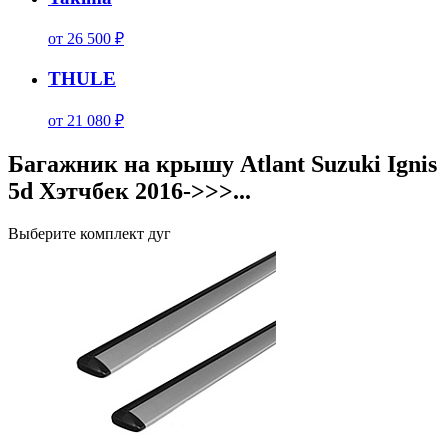
от 26 500 ₽
THULE
от 21 080 ₽
Багажник на крышу Atlant Suzuki Ignis
5d Хэтчбек 2016->>>...
Выберите комплект дуг