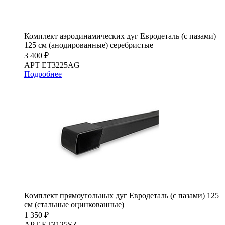
Комплект аэродинамических дуг Евродеталь (с пазами)
125 см (анодированные) серебристые
3 400 ₽
АРТ ET3225AG
Подробнее
Комплект прямоугольных дуг Евродеталь (с пазами) 125
см (стальные оцинкованные)
1 350 ₽
АРТ ET3125SZ