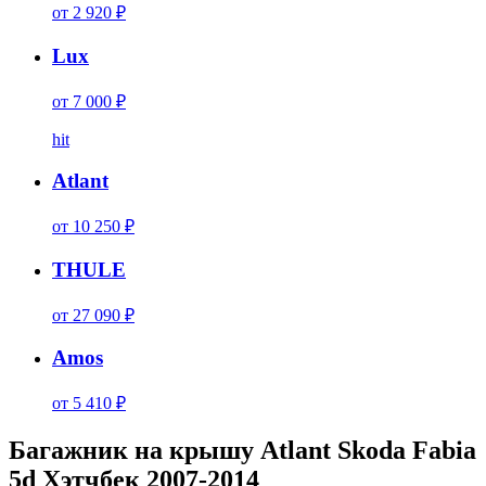
от 2 920 ₽
Lux
от 7 000 ₽
hit
Atlant
от 10 250 ₽
THULE
от 27 090 ₽
Amos
от 5 410 ₽
Багажник на крышу Atlant Skoda Fabia
5d Хэтчбек 2007-2014