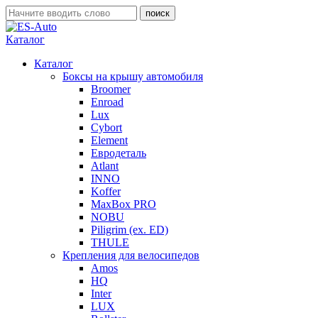
Каталог
Каталог
Боксы на крышу автомобиля
Broomer
Enroad
Lux
Cybort
Element
Евродеталь
Atlant
INNO
Koffer
MaxBox PRO
NOBU
Piligrim (ex. ED)
THULE
Крепления для велосипедов
Amos
HQ
Inter
LUX