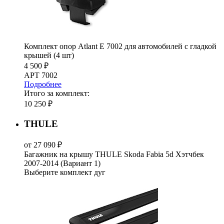
Комплект опор Atlant E 7002 для автомобилей c гладкой
крышей (4 шт)
4 500 ₽
АРТ 7002
Подробнее
Итого за комплект:
10 250 ₽
THULE
от 27 090 ₽
Багажник на крышу THULE Skoda Fabia 5d Хэтчбек
2007-2014 (Вариант 1)
Выберите комплект дуг