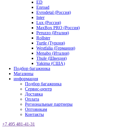
ED
Enroad
Evrodetal (Россия)
Inter
Lux (Россия)
MaxBox PRO (Россия)
Peruzzo (Италия)
Rollster
Turtle (Турция)
Westfalia (Германия)
Menabo (Италия)
Thule (Швеция)
Yakima (США)
Подбор багажника
Магазины
информация
Подбор багажника
Сервис-центр
Доставка
Оплата
Региональные партнеры
Оптовикам
Контакты
+7 495 481-41-31