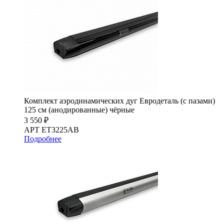
Комплект аэродинамических дуг Евродеталь (с пазами)
125 см (анодированные) чёрные
3 550 ₽
АРТ ET3225AB
Подробнее