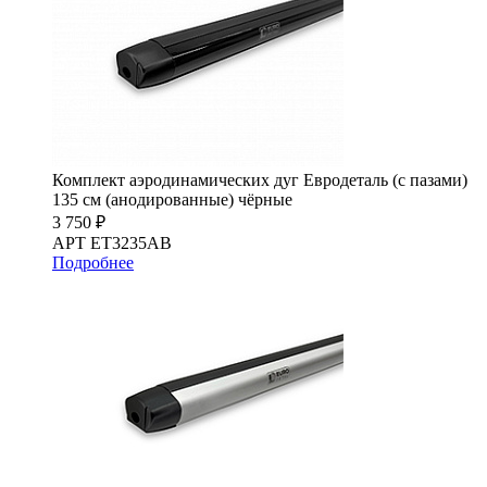
Комплект аэродинамических дуг Евродеталь (с пазами)
135 см (анодированные) чёрные
3 750 ₽
АРТ ET3235AB
Подробнее