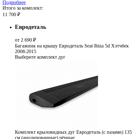
Подробнее
Итого за комплект:
11 700 ₽
Евродеталь
от 2 690 ₽
Багажник на крышу Евродеталь Seat Ibiza 5d Хэтчбек
2008-2015
Выберите комплект дуг
Комплект крыловидных дуг Евродеталь (с пазами) 135
см (анодированные) чёрные