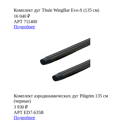
Комплект дуг Thule WingBar Evo-S (135 см)
16 040 ₽
АРТ 711400
Подробнее
Комплект аэродинамических дуг Piligrim 135 см
(черные)
3 930 ₽
АРТ ED7-635B
Подробнее