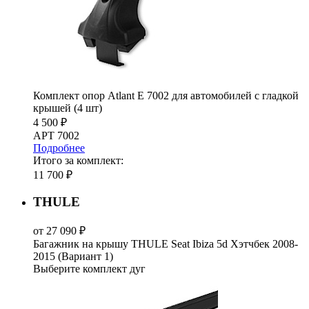
Комплект опор Atlant E 7002 для автомобилей c гладкой
крышей (4 шт)
4 500 ₽
АРТ 7002
Подробнее
Итого за комплект:
11 700 ₽
THULE
от 27 090 ₽
Багажник на крышу THULE Seat Ibiza 5d Хэтчбек 2008-
2015 (Вариант 1)
Выберите комплект дуг