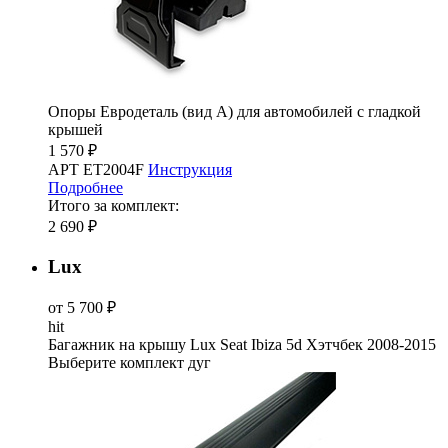
Опоры Евродеталь (вид А) для автомобилей с гладкой
крышей
1 570 ₽
АРТ ET2004F
Инструкция
Подробнее
Итого за комплект:
2 690 ₽
Lux
от 5 700 ₽
hit
Багажник на крышу Lux Seat Ibiza 5d Хэтчбек 2008-2015
Выберите комплект дуг