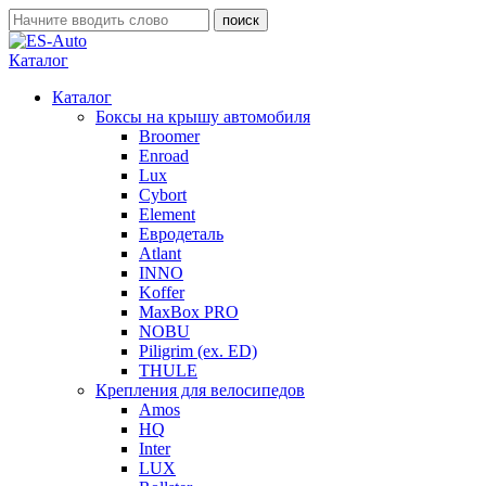
Каталог
Каталог
Боксы на крышу автомобиля
Broomer
Enroad
Lux
Cybort
Element
Евродеталь
Atlant
INNO
Koffer
MaxBox PRO
NOBU
Piligrim (ex. ED)
THULE
Крепления для велосипедов
Amos
HQ
Inter
LUX