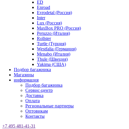
ED
Enroad
Evrodetal (Россия)
Inter
Lux (Россия)
MaxBox PRO (Россия)
Peruzzo (Италия)
Rollster
Turtle (Турция)
Westfalia (Германия)
Menabo (Италия)
Thule (Швеция)
Yakima (США)
Подбор багажника
Магазины
информация
Подбор багажника
Сервис-центр
Доставка
Оплата
Региональные партнеры
Оптовикам
Контакты
+7 495 481-41-31