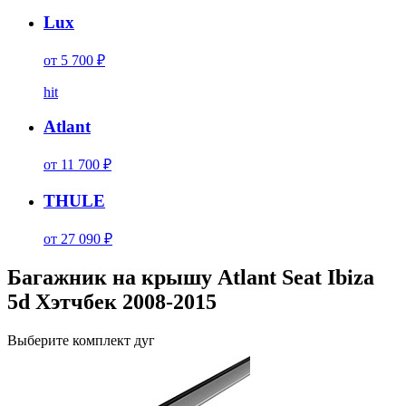
Lux
от 5 700 ₽
hit
Atlant
от 11 700 ₽
THULE
от 27 090 ₽
Багажник на крышу Atlant Seat Ibiza
5d Хэтчбек 2008-2015
Выберите комплект дуг