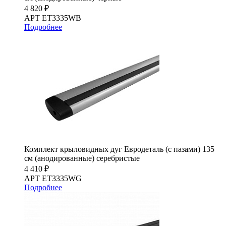
4 820 ₽
АРТ ET3335WB
Подробнее
Комплект крыловидных дуг Евродеталь (с пазами) 135
см (анодированные) серебристые
4 410 ₽
АРТ ET3335WG
Подробнее