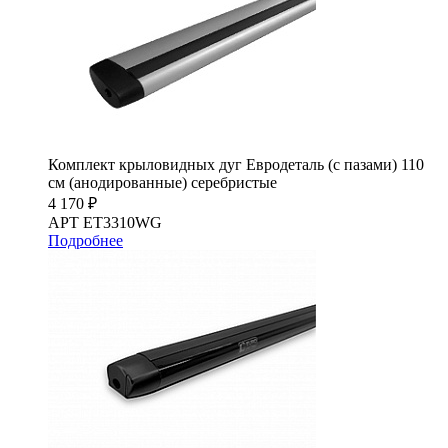
Комплект крыловидных дуг Евродеталь (с пазами) 110
см (анодированные) серебристые
4 170 ₽
АРТ ET3310WG
Подробнее