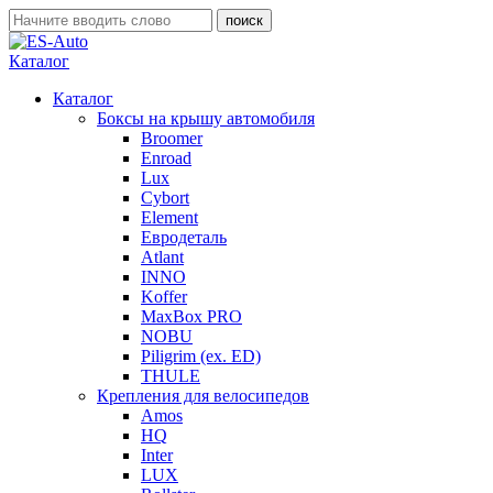
Каталог
Каталог
Боксы на крышу автомобиля
Broomer
Enroad
Lux
Cybort
Element
Евродеталь
Atlant
INNO
Koffer
MaxBox PRO
NOBU
Piligrim (ex. ED)
THULE
Крепления для велосипедов
Amos
HQ
Inter
LUX