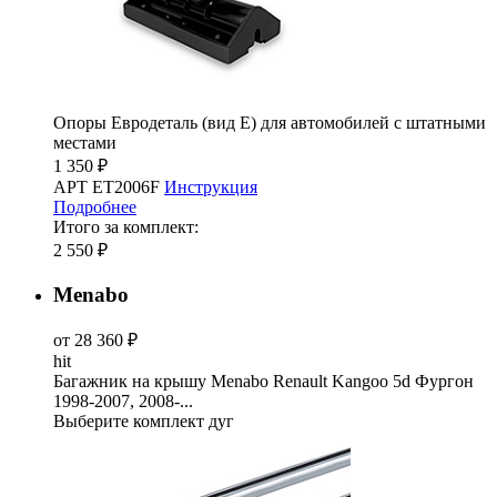
Опоры Евродеталь (вид Е) для автомобилей с штатными
местами
1 350 ₽
АРТ ET2006F
Инструкция
Подробнее
Итого за комплект:
2 550 ₽
Menabo
от 28 360 ₽
hit
Багажник на крышу Menabo Renault Kangoo 5d Фургон
1998-2007, 2008-...
Выберите комплект дуг