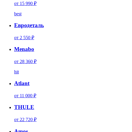
от 15 990 ₽
best
Евродеталь
от 2 550 ₽
Menabo
от 28 360 ₽
hit
Atlant
от 11 000 ₽
THULE
от 22 720 ₽
Amos