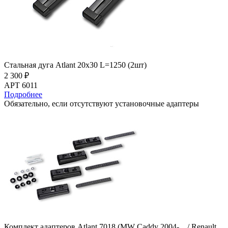
Стальная дуга Atlant 20х30 L=1250 (2шт)
2 300 ₽
АРТ 6011
Подробнее
Обязательно, если отсутствуют установочные адаптеры
Комплект адаптеров Atlant 7018 (МW Caddy 2004-... / Renault