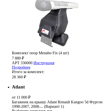
Комплект опор Menabo Fix (4 шт)
7 880 ₽
АРТ 336000
Инструкция
Подробнее
Итого за комплект:
28 360 ₽
Atlant
от 11 000 ₽
Багажник на крышу Atlant Renault Kangoo 5d Фургон
1998-2007, 2008-... (Вариант 1)
Выберите комплект дуг