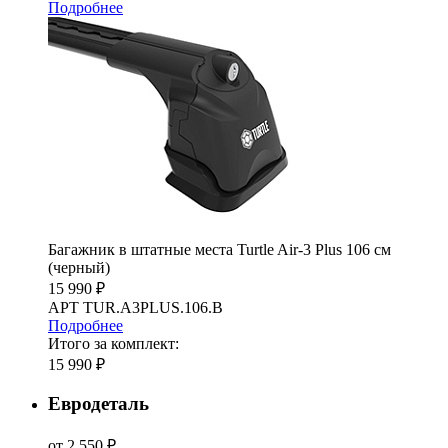
Подробнее
Багажник в штатные места Turtle Air-3 Plus 106 см
(черный)
15 990 ₽
АРТ TUR.A3PLUS.106.B
Подробнее
Итого за комплект:
15 990 ₽
Евродеталь
от 2 550 ₽