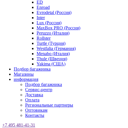
ED
Enroad
Evrodetal (Россия)
Inter
Lux (Россия)
MaxBox PRO (Россия)
Peruzzo (Италия)
Rollster
Turtle (Турция)
Westfalia (Германия)
Menabo (Италия)
Thule (Швеция)
Yakima (США)
Подбор багажника
Магазины
информация
Подбор багажника
Сервис-центр
Доставка
Оплата
Региональные партнеры
Оптовикам
Контакты
+7 495 481-41-31