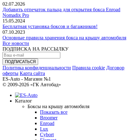
02.07.2026
Добавить отпечаток пальца для открытия бокса Enroad
Nomadix Pro
15.05.2024
Бесплатная установка боксов и багажников!
07.10.2023
Основные правила хранения бокса на крышу автомобиля
Все новости
ПОДПИСКА НА РАССЫЛКУ
Политика конфиденциальности
Правила cookie
Договор
оферты
Карта сайта
ES-Auto - Магазин №1
© 2009-2026 «ГК Автобад»
Каталог
Боксы на крышу автомобиля
Показать все
Broomer
Enroad
Lux
Cybort