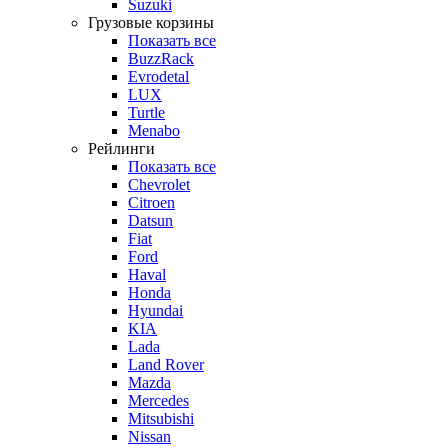
Suzuki
Грузовые корзины
Показать все
BuzzRack
Evrodetal
LUX
Turtle
Menabo
Рейлинги
Показать все
Chevrolet
Citroen
Datsun
Fiat
Ford
Haval
Honda
Hyundai
KIA
Lada
Land Rover
Mazda
Mercedes
Mitsubishi
Nissan