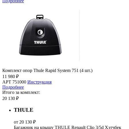
Подробнее
Комплект опор Thule Rapid System 751 (4 шт.)
11 980 ₽
АРТ 751000
Инструкция
Подробнее
Итого за комплект:
20 130 ₽
THULE
от 20 130 ₽
Багажник на крышу THULE Renault Clio 3/5d Хэтчбек