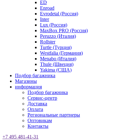
ED
Enroad
Evrodetal (Россия)
Inter
Lux (Россия)
MaxBox PRO (Россия)
Peruzzo (Италия)
Rollster
Turtle (Турция)
Westfalia (Германия)
Menabo (Италия)
Thule (Швеция)
Yakima (США)
Подбор багажника
Магазины
информация
Подбор багажника
Сервис-центр
Доставка
Оплата
Региональные партнеры
Оптовикам
Контакты
+7 495 481-41-31