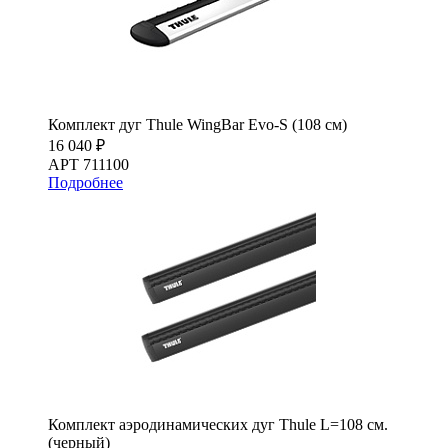
Комплект дуг Thule WingBar Evo-S (108 см)
16 040 ₽
АРТ 711100
Подробнее
Комплект аэродинамических дуг Thule L=108 см.
(черный)