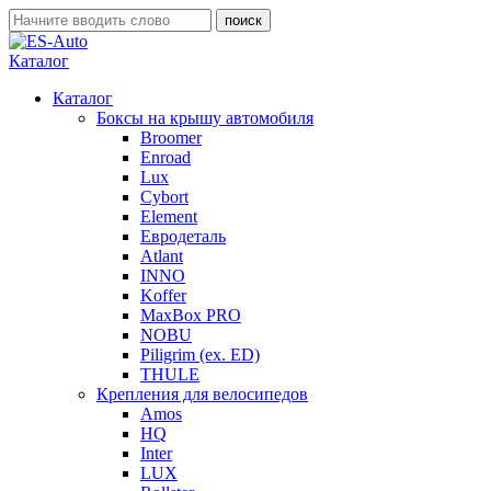
Каталог
Каталог
Боксы на крышу автомобиля
Broomer
Enroad
Lux
Cybort
Element
Евродеталь
Atlant
INNO
Koffer
MaxBox PRO
NOBU
Piligrim (ex. ED)
THULE
Крепления для велосипедов
Amos
HQ
Inter
LUX