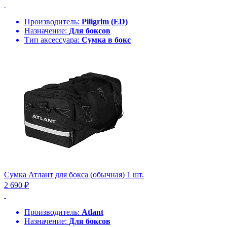
Производитель:
Piligrim (ED)
Назначение:
Для боксов
Тип аксессуара:
Сумка в бокс
Сумка Атлант для бокса (обычная) 1 шт.
2 690 ₽
Производитель:
Atlant
Назначение:
Для боксов