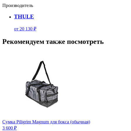
Производитель
THULE
от 20 130 ₽
Рекомендуем также посмотреть
Сумка Piligrim Magnum для бокса (обычная)
3 600 ₽