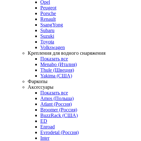
Opel
Peugeot
Porsche
Renault
SsangYong
Subaru
Suzuki
Toyota
Volkswagen
Крепления для водного снаряжения
Показать все
Menabo (Италия)
Thule (Швеция)
Yakima (США)
Фаркопы
Аксессуары
Показать все
Amos (Польша)
Atlant (Россия)
Broomer (Россия)
BuzzRack (США)
ED
Enroad
Evrodetal (Россия)
Inter