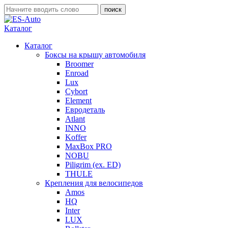
Каталог
Каталог
Боксы на крышу автомобиля
Broomer
Enroad
Lux
Cybort
Element
Евродеталь
Atlant
INNO
Koffer
MaxBox PRO
NOBU
Piligrim (ex. ED)
THULE
Крепления для велосипедов
Amos
HQ
Inter
LUX