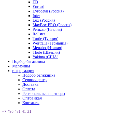
ED
Enroad
Evrodetal (Россия)
Inter
Lux (Россия)
MaxBox PRO (Россия)
Peruzzo (Италия)
Rollster
Turtle (Турция)
Westfalia (Германия)
Menabo (Италия)
Thule (Швеция)
Yakima (США)
Подбор багажника
Магазины
информация
Подбор багажника
Сервис-центр
Доставка
Оплата
Региональные партнеры
Оптовикам
Контакты
+7 495 481-41-31