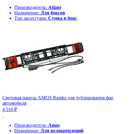
Производитель:
Atlant
Назначение:
Для боксов
Тип аксессуара:
Сумка в бокс
Световая панель AMOS Ramka для дублирования фар
автомобиля
4 510 ₽
Производитель:
Amos
Назначение:
Для велокреплений