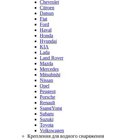
Chevrolet
Citroen
Datsun
Fiat
Ford
Haval
Honda
Hyundai
KIA
Lada
Land Rover
Mazda
Mercedes
Mitsubishi
Nissan
Opel
Peugeot
Porsche
Renault
SsangYong
Subaru
Suzuki
Toyota
Volkswagen
Крепления для водного снаряжения