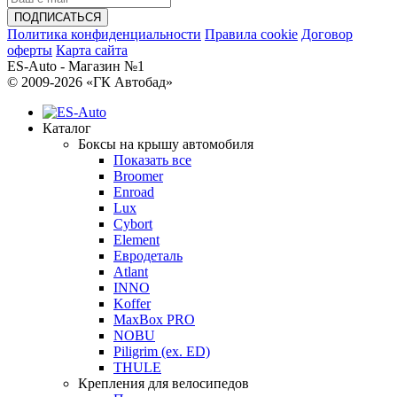
Политика конфиденциальности
Правила cookie
Договор
оферты
Карта сайта
ES-Auto - Магазин №1
© 2009-2026 «ГК Автобад»
Каталог
Боксы на крышу автомобиля
Показать все
Broomer
Enroad
Lux
Cybort
Element
Евродеталь
Atlant
INNO
Koffer
MaxBox PRO
NOBU
Piligrim (ex. ED)
THULE
Крепления для велосипедов