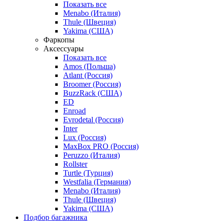
Показать все
Menabo (Италия)
Thule (Швеция)
Yakima (США)
Фаркопы
Аксессуары
Показать все
Amos (Польша)
Atlant (Россия)
Broomer (Россия)
BuzzRack (США)
ED
Enroad
Evrodetal (Россия)
Inter
Lux (Россия)
MaxBox PRO (Россия)
Peruzzo (Италия)
Rollster
Turtle (Турция)
Westfalia (Германия)
Menabo (Италия)
Thule (Швеция)
Yakima (США)
Подбор багажника