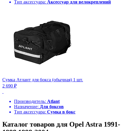
Тип аксессуара:
Аксессуар для велокреплений
Сумка Атлант для бокса (обычная) 1 шт.
2 690 ₽
Производитель:
Atlant
Назначение:
Для боксов
Тип аксессуара:
Сумка в бокс
Каталог товаров для Opel Astra 1991-