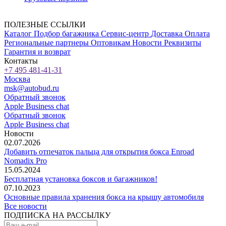
ПОЛЕЗНЫЕ ССЫЛКИ
Каталог
Подбор багажника
Сервис-центр
Доставка
Оплата
Региональные партнеры
Оптовикам
Новости
Реквизиты
Гарантия и возврат
Контакты
+7 495 481-41-31
Москва
msk@autobud.ru
Обратный звонок
Apple Business chat
Обратный звонок
Apple Business chat
Новости
02.07.2026
Добавить отпечаток пальца для открытия бокса Enroad
Nomadix Pro
15.05.2024
Бесплатная установка боксов и багажников!
07.10.2023
Основные правила хранения бокса на крышу автомобиля
Все новости
ПОДПИСКА НА РАССЫЛКУ