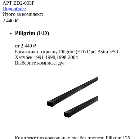
АРТ ED2-003F
Подробнее
Итого за комплект:
2 440 ₽
Piligrim (ED)
от 2 440 ₽
Багажник на крышу Piligrim (ED) Opel Astra 3/5d
Хэтчбек 1991-1998,1998-2004
Выберите комплект дуг
Комплект прямоугольных дуг без прорези Piligrim 125