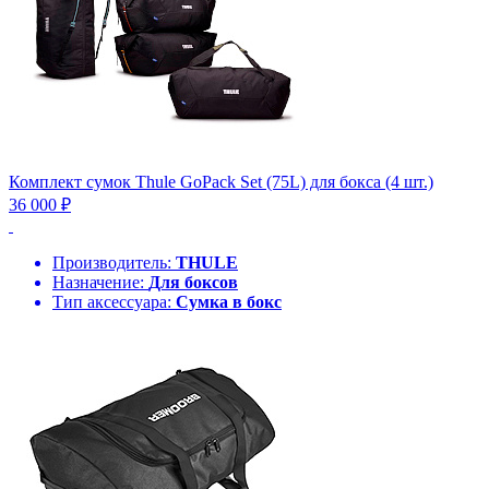
Комплект сумок Thule GoPack Set (75L) для бокса (4 шт.)
36 000 ₽
Производитель:
THULE
Назначение:
Для боксов
Тип аксессуара:
Сумка в бокс