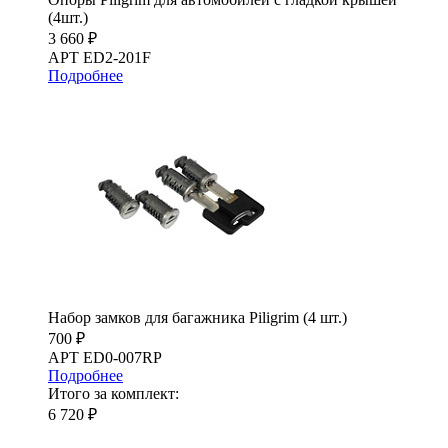
(4шт.)
3 660 ₽
АРТ ED2-201F
Подробнее
Набор замков для багажника Piligrim (4 шт.)
700 ₽
АРТ ED0-007RP
Подробнее
Итого за комплект:
6 720 ₽