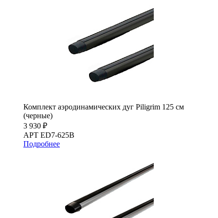
Комплект аэродинамических дуг Piligrim 125 см
(черные)
3 930 ₽
АРТ ED7-625B
Подробнее