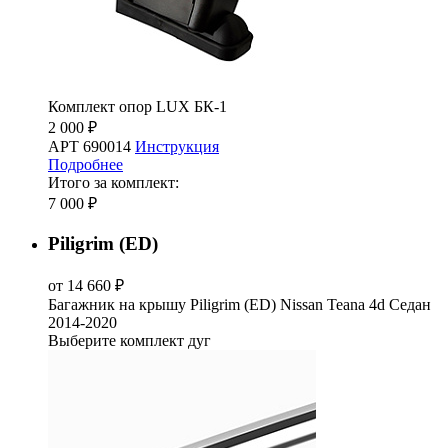
Комплект опор LUX БК-1
2 000 ₽
АРТ 690014
Инструкция
Подробнее
Итого за комплект:
7 000 ₽
Piligrim (ED)
от 14 660 ₽
Багажник на крышу Piligrim (ED) Nissan Teana 4d Седан
2014-2020
Выберите комплект дуг