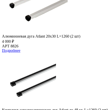
Алюминиевая дуга Atlant 20х30 L=1260 (2 шт)
4 000 ₽
АРТ 8826
Подробнее
Комплект аэродинамических дуг Atlant до 48 кг. L=1260 (2 шт)