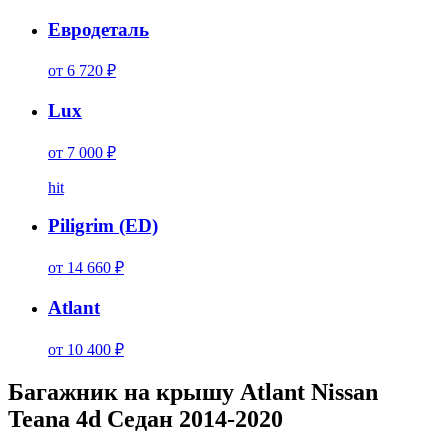
Евродеталь
от 6 720 ₽
Lux
от 7 000 ₽
hit
Piligrim (ED)
от 14 660 ₽
Atlant
от 10 400 ₽
Багажник на крышу Atlant Nissan
Teana 4d Седан 2014-2020