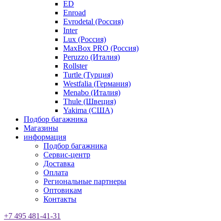
ED
Enroad
Evrodetal (Россия)
Inter
Lux (Россия)
MaxBox PRO (Россия)
Peruzzo (Италия)
Rollster
Turtle (Турция)
Westfalia (Германия)
Menabo (Италия)
Thule (Швеция)
Yakima (США)
Подбор багажника
Магазины
информация
Подбор багажника
Сервис-центр
Доставка
Оплата
Региональные партнеры
Оптовикам
Контакты
+7 495 481-41-31