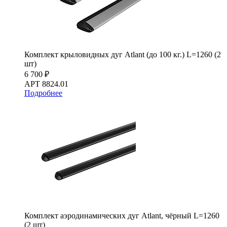
Комплект крыловидных дуг Atlant (до 100 кг.) L=1260 (2
шт)
6 700 ₽
АРТ 8824.01
Подробнее
Комплект аэродинамических дуг Atlant, чёрный L=1260
(2 шт)