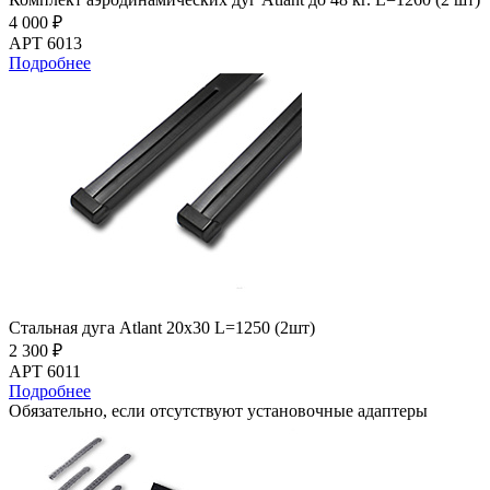
4 000 ₽
АРТ 6013
Подробнее
Стальная дуга Atlant 20х30 L=1250 (2шт)
2 300 ₽
АРТ 6011
Подробнее
Обязательно, если отсутствуют установочные адаптеры