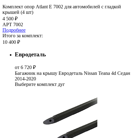
Комплект опор Atlant E 7002 для автомобилей c гладкой
крышей (4 шт)
4 500 ₽
АРТ 7002
Подробнее
Итого за комплект:
10 400 ₽
Евродеталь
от 6 720 ₽
Багажник на крышу Евродеталь Nissan Teana 4d Седан
2014-2020
Выберите комплект дуг