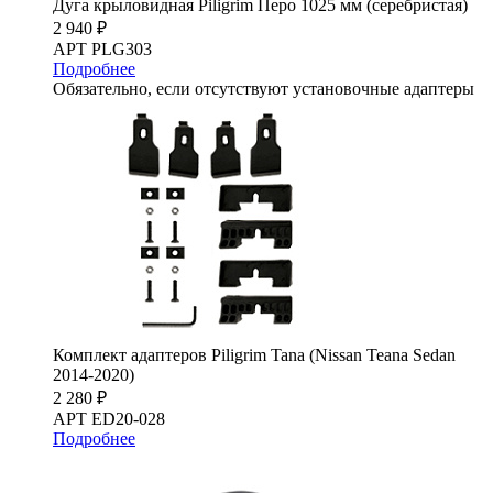
Дуга крыловидная Piligrim Перо 1025 мм (серебристая)
2 940 ₽
АРТ PLG303
Подробнее
Обязательно, если отсутствуют установочные адаптеры
Комплект адаптеров Piligrim Tana (Nissan Teana Sedan
2014-2020)
2 280 ₽
АРТ ED20-028
Подробнее