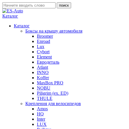
Каталог
Каталог
Боксы на крышу автомобиля
Broomer
Enroad
Lux
Cybort
Element
Евродеталь
Atlant
INNO
Koffer
MaxBox PRO
NOBU
Piligrim (ex. ED)
THULE
Крепления для велосипедов
Amos
HQ
Inter
LUX