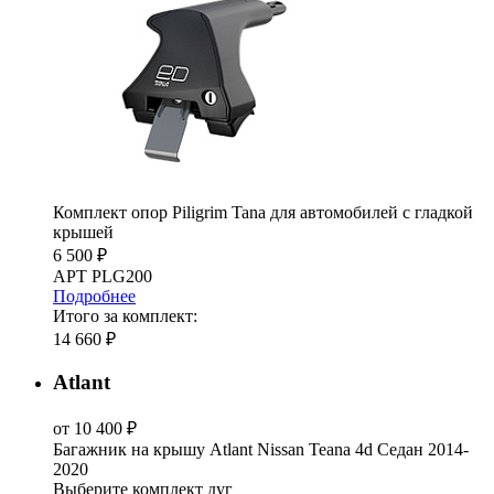
Комплект опор Piligrim Tana для автомобилей с гладкой
крышей
6 500 ₽
АРТ PLG200
Подробнее
Итого за комплект:
14 660 ₽
Atlant
от 10 400 ₽
Багажник на крышу Atlant Nissan Teana 4d Седан 2014-
2020
Выберите комплект дуг