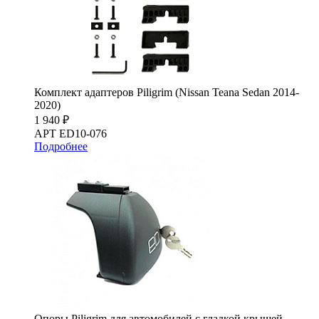
Комплект адаптеров Piligrim (Nissan Teana Sedan 2014-
2020)
1 940 ₽
АРТ ED10-076
Подробнее
Опоры Piligrim для автомобилей с гладкой крышей