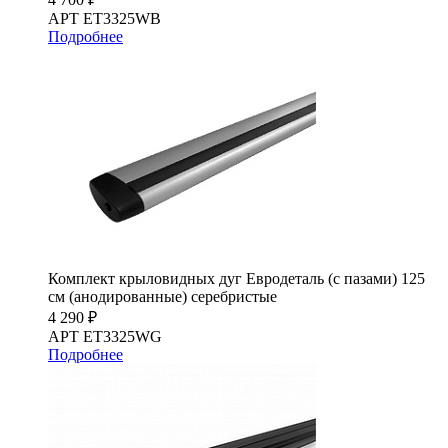
АРТ ET3325WB
Подробнее
Комплект крыловидных дуг Евродеталь (с пазами) 125
см (анодированные) серебристые
4 290 ₽
АРТ ET3325WG
Подробнее