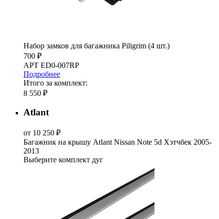
Набор замков для багажника Piligrim (4 шт.)
700 ₽
АРТ ED0-007RP
Подробнее
Итого за комплект:
8 550 ₽
Atlant
от 10 250 ₽
Багажник на крышу Atlant Nissan Note 5d Хэтчбек 2005-
2013
Выберите комплект дуг