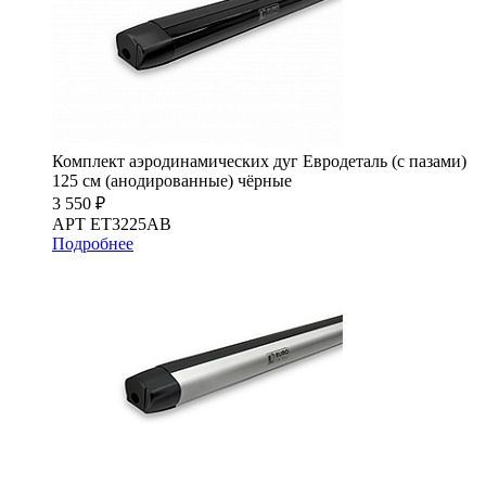
Комплект аэродинамических дуг Евродеталь (с пазами)
125 см (анодированные) чёрные
3 550 ₽
АРТ ET3225AB
Подробнее