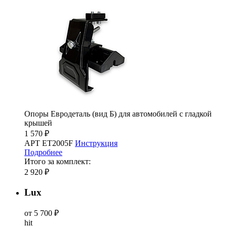
Опоры Евродеталь (вид Б) для автомобилей с гладкой
крышей
1 570 ₽
АРТ ET2005F
Инструкция
Подробнее
Итого за комплект:
2 920 ₽
Lux
от 5 700 ₽
hit