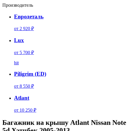
Производитель
Евродеталь
от 2 920 ₽
Lux
от 5 700 ₽
hit
Piligrim (ED)
от 8 550 ₽
Atlant
от 10 250 ₽
Багажник на крышу Atlant Nissan Note
5d Хэтчбек 2005-2013