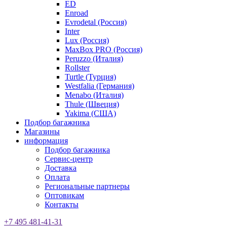
ED
Enroad
Evrodetal (Россия)
Inter
Lux (Россия)
MaxBox PRO (Россия)
Peruzzo (Италия)
Rollster
Turtle (Турция)
Westfalia (Германия)
Menabo (Италия)
Thule (Швеция)
Yakima (США)
Подбор багажника
Магазины
информация
Подбор багажника
Сервис-центр
Доставка
Оплата
Региональные партнеры
Оптовикам
Контакты
+7 495 481-41-31