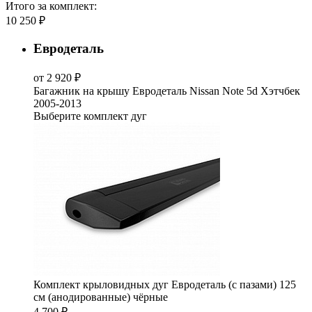
Итого за комплект:
10 250 ₽
Евродеталь
от 2 920 ₽
Багажник на крышу Евродеталь Nissan Note 5d Хэтчбек
2005-2013
Выберите комплект дуг
Комплект крыловидных дуг Евродеталь (с пазами) 125
см (анодированные) чёрные
4 700 ₽