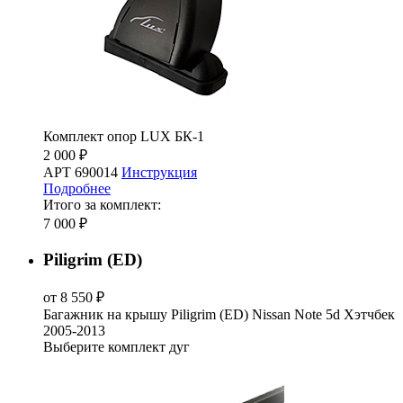
Комплект опор LUX БК-1
2 000 ₽
АРТ 690014
Инструкция
Подробнее
Итого за комплект:
7 000 ₽
Piligrim (ED)
от 8 550 ₽
Багажник на крышу Piligrim (ED) Nissan Note 5d Хэтчбек
2005-2013
Выберите комплект дуг