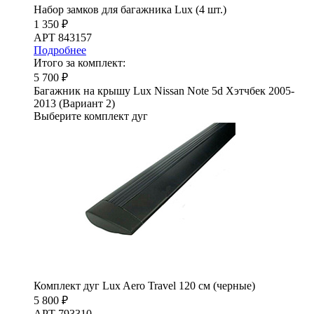
Набор замков для багажника Lux (4 шт.)
1 350 ₽
АРТ 843157
Подробнее
Итого за комплект:
5 700 ₽
Багажник на крышу Lux Nissan Note 5d Хэтчбек 2005-
2013 (Вариант 2)
Выберите комплект дуг
Комплект дуг Lux Aero Travel 120 см (черные)
5 800 ₽
АРТ 793310