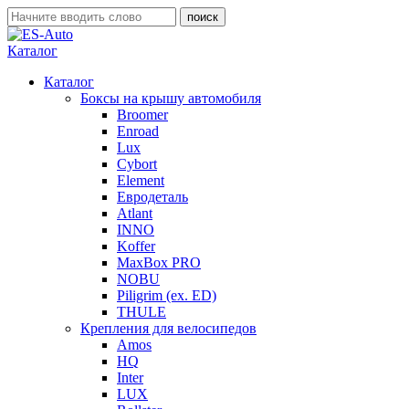
Каталог
Каталог
Боксы на крышу автомобиля
Broomer
Enroad
Lux
Cybort
Element
Евродеталь
Atlant
INNO
Koffer
MaxBox PRO
NOBU
Piligrim (ex. ED)
THULE
Крепления для велосипедов
Amos
HQ
Inter
LUX